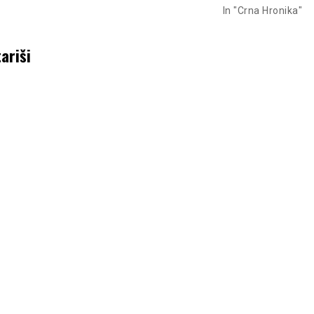
In "Crna Hronika"
ariši