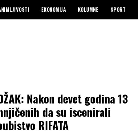
ANIMLJIVOSTI
EKONOMIJA
KOLUMNE
SPORT
ŽAK: Nakon devet godina 13
njičenih da su iscenirali
ubistvo RIFATA