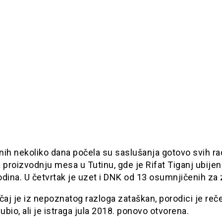
nih nekoliko dana počela su saslušanja gotovo svih ra
 proizvodnju mesa u Tutinu, gde je Rifat Tiganj ubijen 
dina. U četvrtak je uzet i DNK od 13 osumnjičenih za 
čaj je iz nepoznatog razloga zataškan, porodici je reč
 ubio, ali je istraga jula 2018. ponovo otvorena.