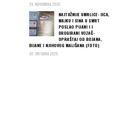
29. NOVEMBRA 2025
NAJTUŽNIJE UMRLICE: OCA,
MAJKU I SINA U SMRT
POSLAO PIJANI I I
DROGIRANI VOZAČ-
OPRAŠTAJ OD BOJANA,
DIJANE I NJIHOVOG MALIŠANA (FOTO)
30. OKTOBRA 2025