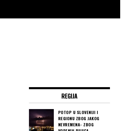
REGIJA
POTOP U SLOVENIJI I
REGIONU ZBOG JAKOG
NEVREMENA- ZBOG
VODENIH BUJICA