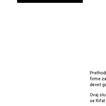
Prethod
firme za
devet go
Ovaj slu
se Rifat