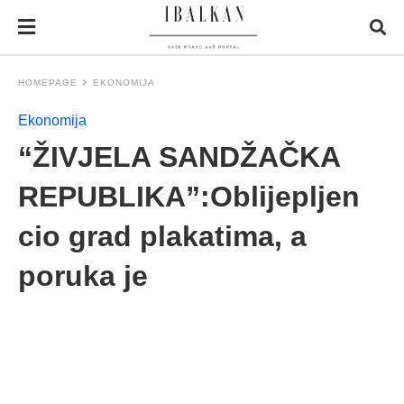
HOMEPAGE
EKONOMIJA
Ekonomija
“ŽIVJELA SANDŽAČKA
REPUBLIKA”:Oblijepljen
cio grad plakatima, a
poruka je