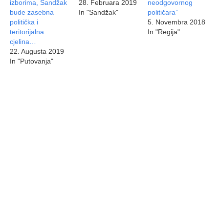
izborima, Sandžak
28. Februara 2019
neodgovornog
bude zasebna
In "Sandžak"
političara”
politička i
5. Novembra 2018
teritorijalna
In "Regija"
cjelina…
22. Augusta 2019
In "Putovanja"