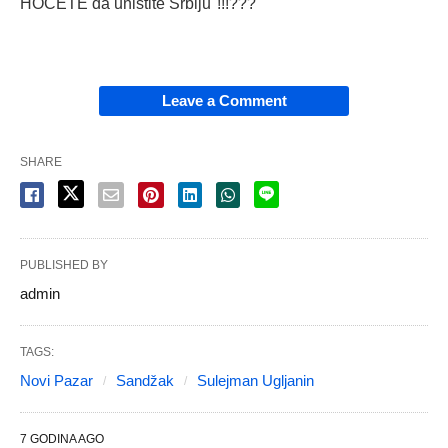
HOĆETE da uništite Srbiju"!!!???
Leave a Comment
SHARE
PUBLISHED BY
admin
TAGS:
Novi Pazar
Sandžak
Sulejman Ugljanin
7 GODINA AGO