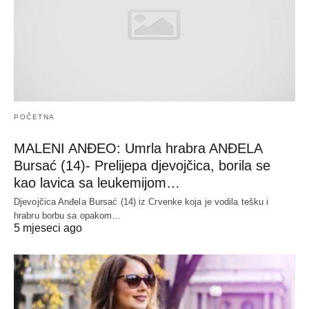
POČETNA
MALENI ANĐEO: Umrla hrabra ANĐELA
Bursać (14)- Prelijepa djevojčica, borila se
kao lavica sa leukemijom…
Djevojčica Anđela Bursać (14) iz Crvenke koja je vodila tešku i
hrabru borbu sa opakom…
5 mjeseci ago