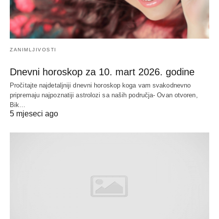
ZANIMLJIVOSTI
Dnevni horoskop za 10. mart 2026. godine
Pročitajte najdetaljniji dnevni horoskop koga vam svakodnevno
pripremaju najpoznatiji astrolozi sa naših područja- Ovan otvoren,
Bik…
5 mjeseci ago