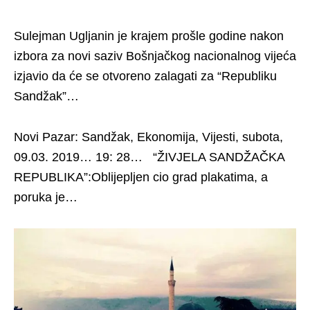
Sulejman Ugljanin je krajem prošle godine nakon
izbora za novi saziv Bošnjačkog nacionalnog vijeća
izjavio da će se otvoreno zalagati za “Republiku
Sandžak”…
Novi Pazar: Sandžak, Ekonomija, Vijesti, subota,
09.03. 2019… 19: 28… “ŽIVJELA SANDŽAČKA
REPUBLIKA”:Oblijepljen cio grad plakatima, a
poruka je…