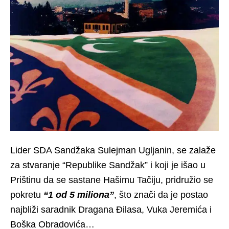
Lider SDA Sandžaka Sulejman Ugljanin, se zalaže
za stvaranje “Republike Sandžak” i koji je išao u
Prištinu da se sastane Hašimu Tačiju, pridružio se
pokretu
“1 od 5 miliona”
, što znači da je postao
najbliži saradnik Dragana Đilasa, Vuka Jeremića i
Boška Obradovića…