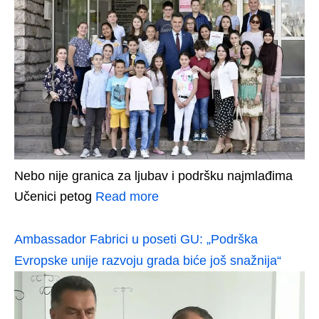
Nebo nije granica za ljubav i podršku najmlađima
Učenici petog
Read more
Ambassador Fabrici u poseti GU: „Podrška
Evropske unije razvoju grada biće još snažnija“