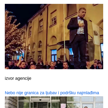
izvor agencije
Nebo nije granica za ljubav i podršku najmlađima