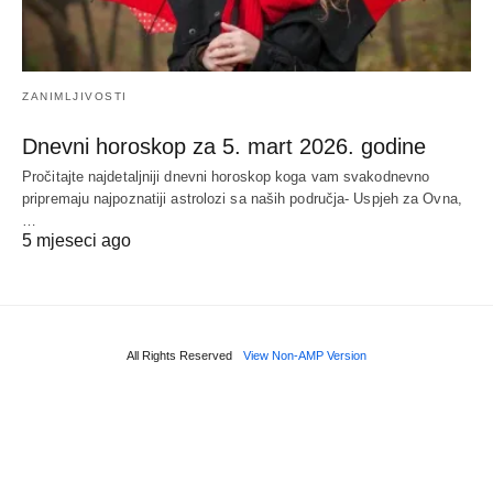
ZANIMLJIVOSTI
Dnevni horoskop za 5. mart 2026. godine
Pročitajte najdetaljniji dnevni horoskop koga vam svakodnevno
pripremaju najpoznatiji astrolozi sa naših područja- Uspjeh za Ovna,
…
5 mjeseci ago
All Rights Reserved
View Non-AMP Version