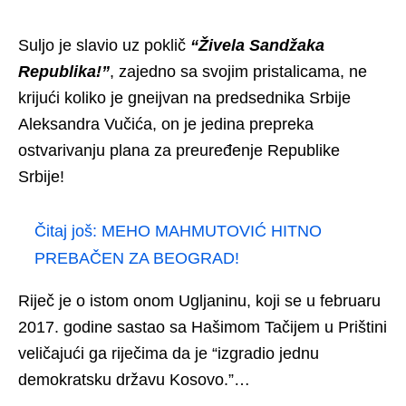
Suljo je slavio uz poklič
“Živela Sandžaka
Republika!”
, zajedno sa svojim pristalicama, ne
krijući koliko je gneijvan na predsednika Srbije
Aleksandra Vučića, on je jedina prepreka
ostvarivanju plana za preuređenje Republike
Srbije!
Čitaj još:
MEHO MAHMUTOVIĆ HITNO
PREBAČEN ZA BEOGRAD!
Riječ je o istom onom Ugljaninu, koji se u februaru
2017. godine sastao sa Hašimom Tačijem u Prištini
veličajući ga riječima da je “izgradio jednu
demokratsku državu Kosovo.”…