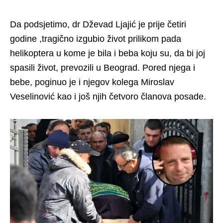
Da podsjetimo, dr Dževad Ljajić je prije četiri
godine ,tragično izgubio život prilikom pada
helikoptera u kome je bila i beba koju su, da bi joj
spasili život, prevozili u Beograd. Pored njega i
bebe, poginuo je i njegov kolega Miroslav
Veselinović kao i još njih četvoro članova posade.