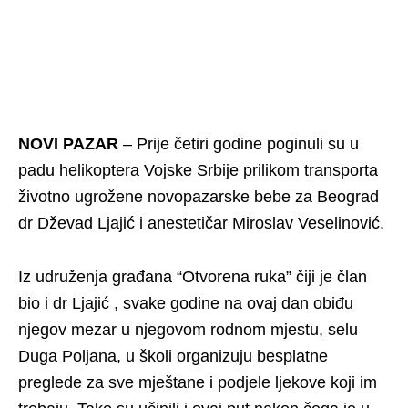
NOVI PAZAR
– Prije četiri godine poginuli su u
padu helikoptera Vojske Srbije prilikom transporta
životno ugrožene novopazarske bebe za Beograd
dr Dževad Ljajić i anestetičar Miroslav Veselinović.
Iz udruženja građana “Otvorena ruka” čiji je član
bio i dr Ljajić , svake godine na ovaj dan obiđu
njegov mezar u njegovom rodnom mjestu, selu
Duga Poljana, u školi organizuju besplatne
preglede za sve mještane i podjele ljekove koji im