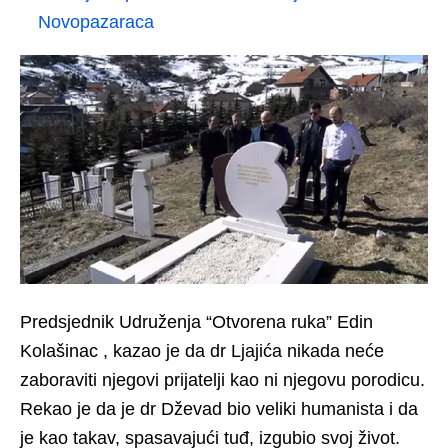
Novopazaraca
Predsjednik Udruženja “Otvorena ruka” Edin
Kolašinac , kazao je da dr Ljajića nikada neće
zaboraviti njegovi prijatelji kao ni njegovu porodicu.
Rekao je da je dr Dževad bio veliki humanista i da
je kao takav, spasavajući tuđ, izgubio svoj život.