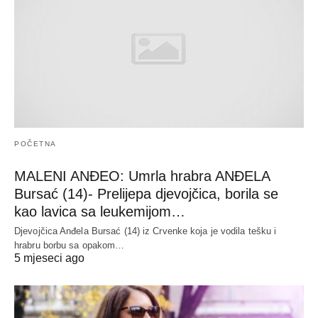
POČETNA
MALENI ANĐEO: Umrla hrabra ANĐELA
Bursać (14)- Prelijepa djevojčica, borila se
kao lavica sa leukemijom…
Djevojčica Anđela Bursać (14) iz Crvenke koja je vodila tešku i
hrabru borbu sa opakom…
5 mjeseci ago