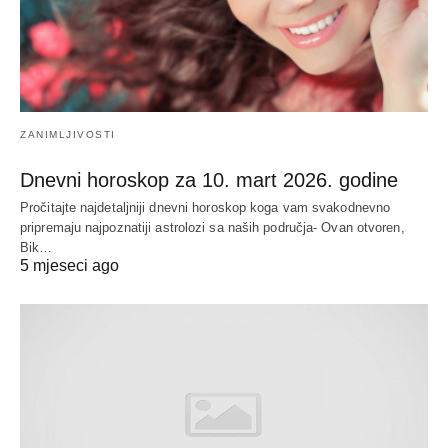
ZANIMLJIVOSTI
Dnevni horoskop za 10. mart 2026. godine
Pročitajte najdetaljniji dnevni horoskop koga vam svakodnevno
pripremaju najpoznatiji astrolozi sa naših područja- Ovan otvoren,
Bik…
5 mjeseci ago