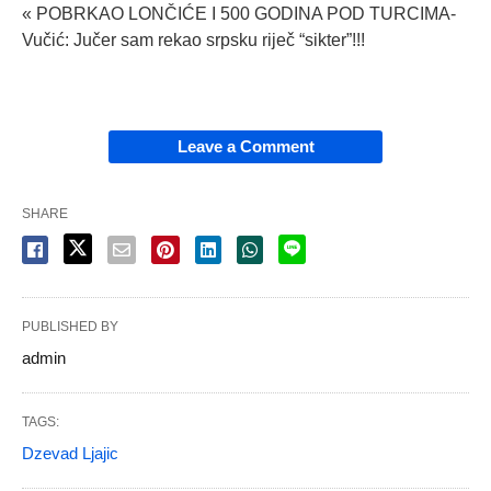
« POBRKAO LONČIĆE I 500 GODINA POD TURCIMA-
Vučić: Jučer sam rekao srpsku riječ “sikter”!!!
Leave a Comment
SHARE
PUBLISHED BY
admin
TAGS:
Dzevad Ljajic