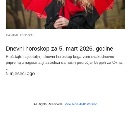
ZANIMLJIVOSTI
Dnevni horoskop za 5. mart 2026. godine
Pročitajte najdetaljniji dnevni horoskop koga vam svakodnevno
pripremaju najpoznatiji astrolozi sa naših područja- Uspjeh za Ovna,
…
5 mjeseci ago
All Rights Reserved
View Non-AMP Version