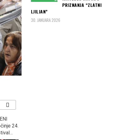
PRIZNANJA “ZLATNI
LJILJAN”
30. JANUARA 2026
ENI
SAMO DA NAM BUDE
Dženaza Hatidži
činje 24.
VEDRO! Očekuje nas
Mehmedović u srijedu u
tival…
fenomenalan NEBESKI
Srebrenici…
SPEKTAKL!!!