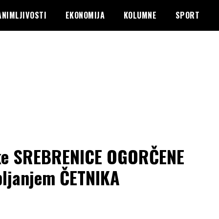
ANIMLJIVOSTI
EKONOMIJA
KOLUMNE
SPORT
ke SREBRENICE OGORČENE
ljanjem ČETNIKA