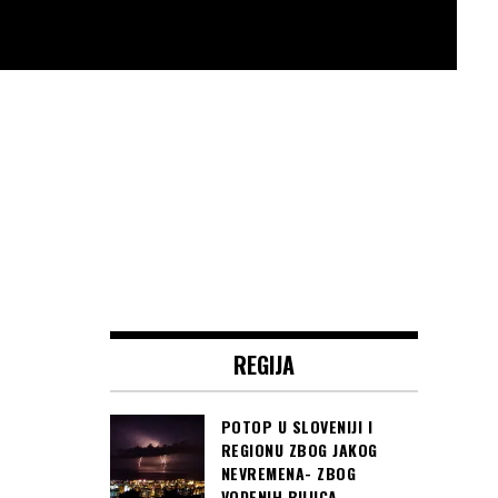
REGIJA
POTOP U SLOVENIJI I
REGIONU ZBOG JAKOG
NEVREMENA- ZBOG
VODENIH BUJICA