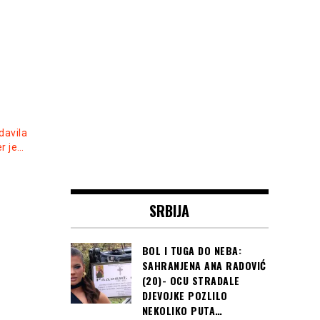
davila
r je…
SRBIJA
BOL I TUGA DO NEBA:
SAHRANJENA ANA RADOVIĆ
(20)- OCU STRADALE
DJEVOJKE POZLILO
NEKOLIKO PUTA…