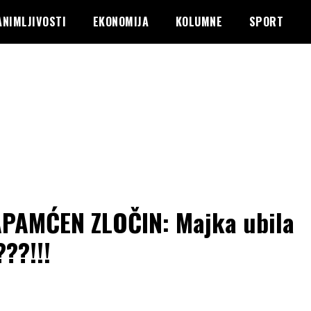
ANIMLJIVOSTI
EKONOMIJA
KOLUMNE
SPORT
PAMĆEN ZLOČIN: Majka ubila
???!!!