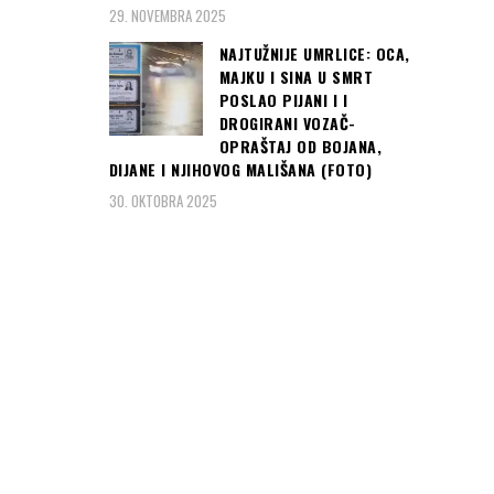
29. NOVEMBRA 2025
NAJTUŽNIJE UMRLICE: OCA,
MAJKU I SINA U SMRT
POSLAO PIJANI I I
DROGIRANI VOZAČ-
OPRAŠTAJ OD BOJANA,
DIJANE I NJIHOVOG MALIŠANA (FOTO)
30. OKTOBRA 2025