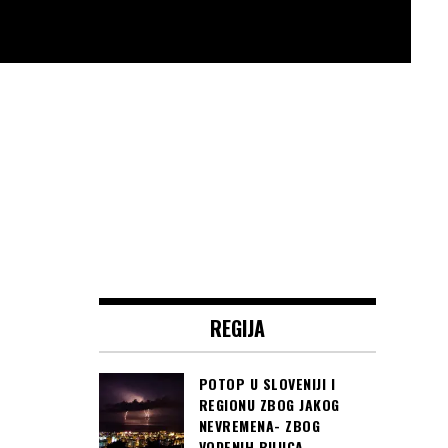
REGIJA
POTOP U SLOVENIJI I
REGIONU ZBOG JAKOG
NEVREMENA- ZBOG
VODENIH BUJICA