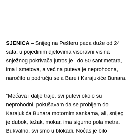
SJENICA
– Snijeg na Pešteru pada duže od 24
sata, u pojedinim djelovima visoravni visina
snježnog pokrivača jutros je i do 50 santimetara,
ima i smetova, a većina puteva je neprohodna,
naročito u području sela Bare i Karajukiće Bunara.
“Mećava i dalje traje, svi putevi okolo su
neprohodni, pokušavam da se probijem do
Karajukića Bunara motornim sankama, ali, snijeg
je dubok, težak, mokar, ima sigurno pola metra.
Bukvalno, svi smo u blokadi. Noćas je bilo