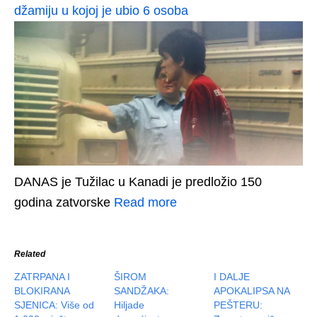
džamiju u kojoj je ubio 6 osoba
DANAS je Tužilac u Kanadi je predložio 150
godina zatvorske
Read more
Related
ZATRPANA I
ŠIROM
I DALJE
BLOKIRANA
SANDŽAKA:
APOKALIPSA NA
SJENICA: Više od
Hiljade
PEŠTERU: