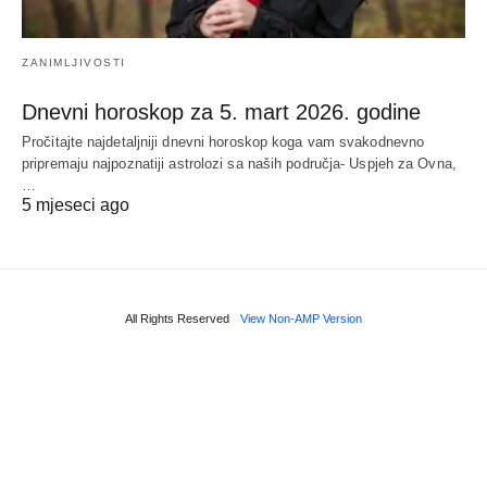
ZANIMLJIVOSTI
Dnevni horoskop za 5. mart 2026. godine
Pročitajte najdetaljniji dnevni horoskop koga vam svakodnevno
pripremaju najpoznatiji astrolozi sa naših područja- Uspjeh za Ovna,
…
5 mjeseci ago
All Rights Reserved
View Non-AMP Version