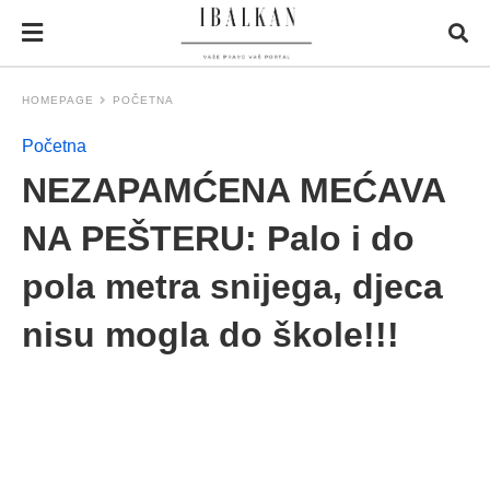
HOMEPAGE
POČETNA
Početna
NEZAPAMĆENA MEĆAVA
NA PEŠTERU: Palo i do
pola metra snijega, djeca
nisu mogla do škole!!!