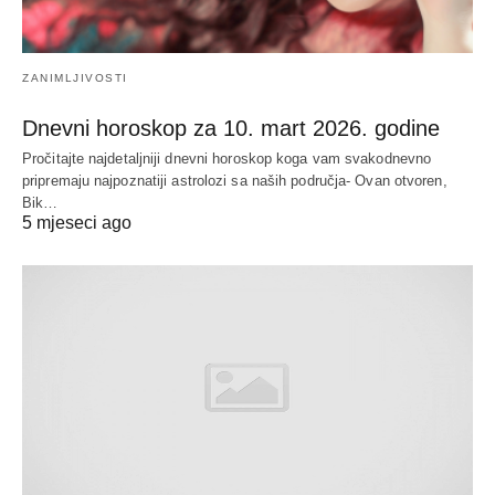
ZANIMLJIVOSTI
Dnevni horoskop za 10. mart 2026. godine
Pročitajte najdetaljniji dnevni horoskop koga vam svakodnevno
pripremaju najpoznatiji astrolozi sa naših područja- Ovan otvoren,
Bik…
5 mjeseci ago