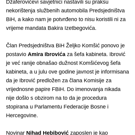
Džaferovićevi savjetnici nastavili su praksu
nekorištenja službenih automobila Predsjedništva
BiH, a kako nam je potvrđeno to nisu koristili ni za
vrijeme mandata Bakira Izetbegovića.
Član Predsjedništva BiH Željko Komšić ponovo je
postavio
Amira Ibrovića
za šefa kabineta. Ibrović
je već ranije obnašao dužnost Komšićevog šefa
kabineta, a u julu ove godine javnost je informisana
da je Ibrović predložen za člana Komisije za
vrijednosne papire FBiH. Do imenovanja nikada
nije došlo s obzirom na to da je procedura
stopirana u Parlamentu Federacije Bosne i
Hercegovine.
Novinar
Nihad Hebibović
zaposlen je kao