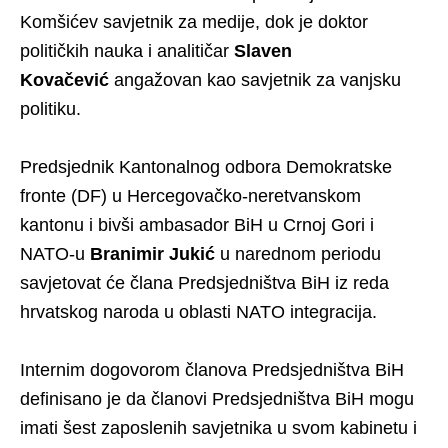
Komšićev savjetnik za medije, dok je doktor
političkih nauka i analitičar
Slaven
Kovačević
angažovan kao savjetnik za vanjsku
politiku.
Predsjednik Kantonalnog odbora Demokratske
fronte (DF) u Hercegovačko-neretvanskom
kantonu i bivši ambasador BiH u Crnoj Gori i
NATO-u
Branimir Jukić
u narednom periodu
savjetovat će člana Predsjedništva BiH iz reda
hrvatskog naroda u oblasti NATO integracija.
Internim dogovorom članova Predsjedništva BiH
definisano je da članovi Predsjedništva BiH mogu
imati šest zaposlenih savjetnika u svom kabinetu i