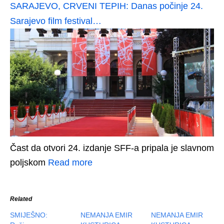
SARAJEVO, CRVENI TEPIH: Danas počinje 24.
Sarajevo film festival…
Čast da otvori 24. izdanje SFF-a pripala je slavnom
poljskom
Read more
Related
SMIJEŠNO:
NEMANJA EMIR
NEMANJA EMIR