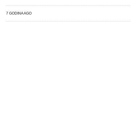
7 GODINA AGO