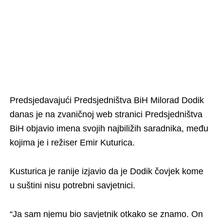
Predsjedavajući Predsjedništva BiH Milorad Dodik
danas je na zvaničnoj web stranici Predsjedništva
BiH objavio imena svojih najbiližih saradnika, među
kojima je i režiser Emir Kuturica.
Kusturica je ranije izjavio da je Dodik čovjek kome
u suštini nisu potrebni savjetnici.
“Ja sam njemu bio savjetnik otkako se znamo. On