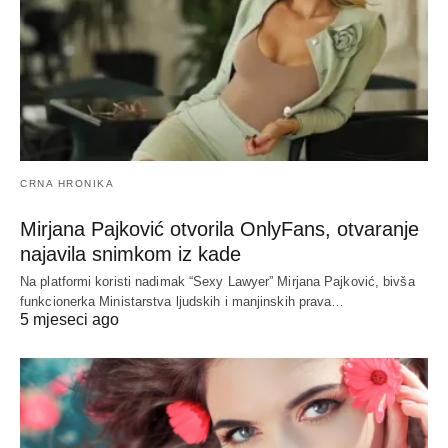
CRNA HRONIKA
Mirjana Pajković otvorila OnlyFans, otvaranje
najavila snimkom iz kade
Na platformi koristi nadimak “Sexy Lawyer” Mirjana Pajković, bivša
funkcionerka Ministarstva ljudskih i manjinskih prava…
5 mjeseci ago