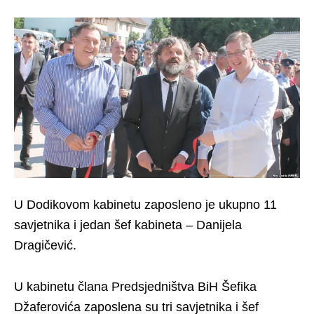
U Dodikovom kabinetu zaposleno je ukupno 11
savjetnika i jedan šef kabineta – Danijela
Dragičević.
U kabinetu člana Predsjedništva BiH Šefika
Džaferovića zaposlena su tri savjetnika i šef