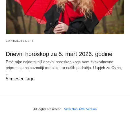
ZANIMLJIVOSTI
Dnevni horoskop za 5. mart 2026. godine
Pročitajte najdetaljniji dnevni horoskop koga vam svakodnevno
pripremaju najpoznatiji astrolozi sa naših područja- Uspjeh za Ovna,
…
5 mjeseci ago
All Rights Reserved
View Non-AMP Version