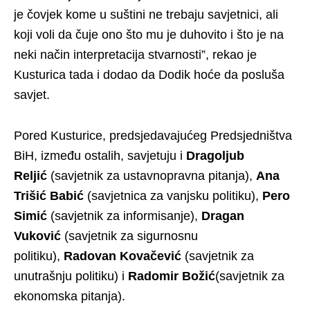
je čovjek kome u suštini ne trebaju savjetnici, ali
koji voli da čuje ono što mu je duhovito i što je na
neki način interpretacija stvarnosti”, rekao je
Kusturica tada i dodao da Dodik hoće da posluša
savjet.
Pored Kusturice, predsjedavajućeg Predsjedništva
BiH, između ostalih, savjetuju i
Dragoljub
Reljić
(savjetnik za ustavnopravna pitanja),
Ana
Trišić Babić
(savjetnica za vanjsku politiku),
Pero
Simić
(savjetnik za informisanje),
Dragan
Vuković
(savjetnik za sigurnosnu
politiku),
Radovan Kovačević
(savjetnik za
unutrašnju politiku) i
Radomir Božić
(savjetnik za
ekonomska pitanja).