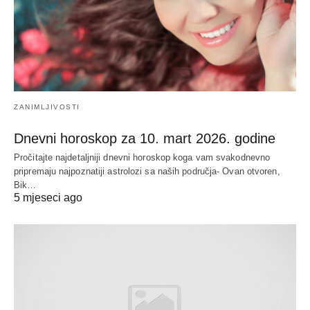
ZANIMLJIVOSTI
Dnevni horoskop za 10. mart 2026. godine
Pročitajte najdetaljniji dnevni horoskop koga vam svakodnevno
pripremaju najpoznatiji astrolozi sa naših područja- Ovan otvoren,
Bik…
5 mjeseci ago