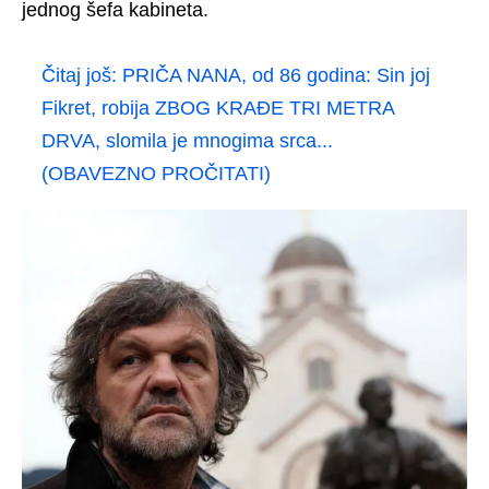
jednog šefa kabineta.
Čitaj još:
PRIČA NANA, od 86 godina: Sin joj
Fikret, robija ZBOG KRAĐE TRI METRA
DRVA, slomila je mnogima srca...
(OBAVEZNO PROČITATI)