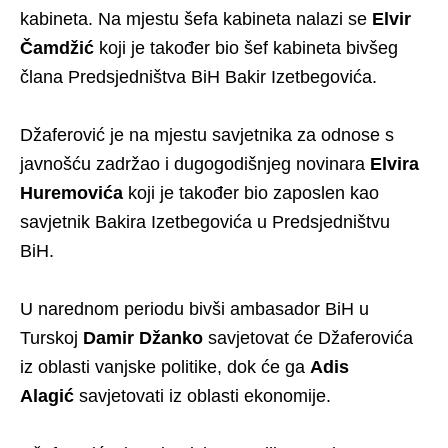
kabineta. Na mjestu šefa kabineta nalazi se
Elvir
Čamdžić
koji je također bio šef kabineta bivšeg
člana Predsjedništva BiH Bakir Izetbegovića.
Džaferović je na mjestu savjetnika za odnose s
javnošću zadržao i dugogodišnjeg novinara
Elvira
Huremovića
koji je također bio zaposlen kao
savjetnik Bakira Izetbegovića u Predsjedništvu
BiH.
U narednom periodu bivši ambasador BiH u
Turskoj
Damir Džanko
savjetovat će Džaferovića
iz oblasti vanjske politike, dok će ga
Adis
Alagić
savjetovati iz oblasti ekonomije.