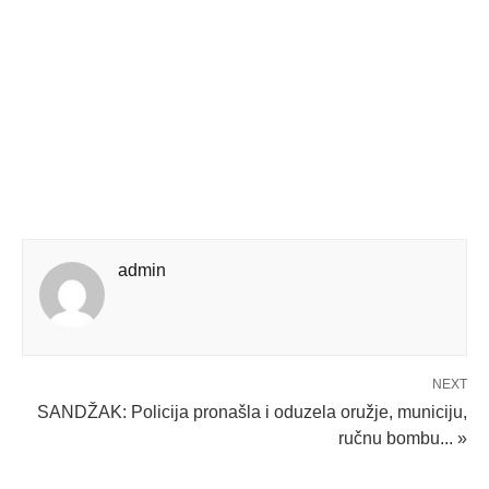
admin
NEXT
SANDŽAK: Policija pronašla i oduzela oružje, municiju,
ručnu bombu... »