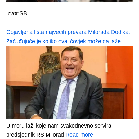
izvor:SB
Objavljena lista najvećih prevara Milorada Dodika:
Začuđujuće je koliko ovaj čovjek može da laže…
U moru laži koje nam svakodnevno servira
predsjednik RS Milorad
Read more