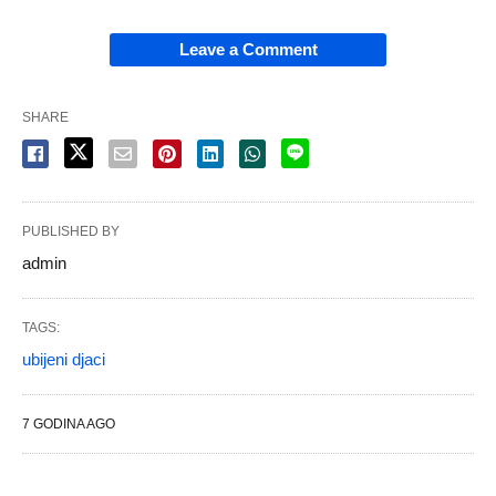
Leave a Comment
SHARE
PUBLISHED BY
admin
TAGS:
ubijeni djaci
7 GODINA AGO