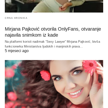
CRNA HRONIKA
Mirjana Pajković otvorila OnlyFans, otvaranje
najavila snimkom iz kade
Na platformi koristi nadimak “Sexy Lawyer” Mirjana Pajković, bivša
funkcionerka Ministarstva ljudskih i manjinskih prava…
5 mjeseci ago