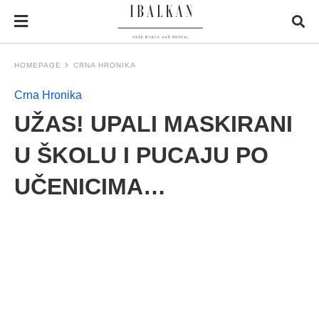
HOMEPAGE
CRNA HRONIKA
Crna Hronika
UŽAS! UPALI MASKIRANI
U ŠKOLU I PUCAJU PO
UČENICIMA…