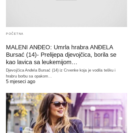
POČETNA
MALENI ANĐEO: Umrla hrabra ANĐELA
Bursać (14)- Prelijepa djevojčica, borila se
kao lavica sa leukemijom…
Djevojčica Anđela Bursać (14) iz Crvenke koja je vodila tešku i
hrabru borbu sa opakom…
5 mjeseci ago