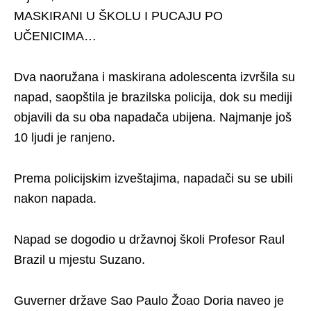
MASKIRANI U ŠKOLU I PUCAJU PO
UČENICIMA…
Dva naoružana i maskirana adolescenta izvršila su
napad, saopštila je brazilska policija, dok su mediji
objavili da su oba napadača ubijena. Najmanje još
10 ljudi je ranjeno.
Prema policijskim izveštajima, napadači su se ubili
nakon napada.
Napad se dogodio u državnoj školi Profesor Raul
Brazil u mjestu Suzano.
Guverner države Sao Paulo Žoao Doria naveo je