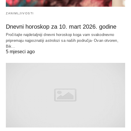
ZANIMLJIVOSTI
Dnevni horoskop za 10. mart 2026. godine
Pročitajte najdetaljniji dnevni horoskop koga vam svakodnevno
pripremaju najpoznatiji astrolozi sa naših područja- Ovan otvoren,
Bik…
5 mjeseci ago