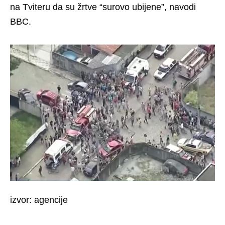
na Tviteru da su žrtve “surovo ubijene”, navodi
BBC.
izvor: agencije