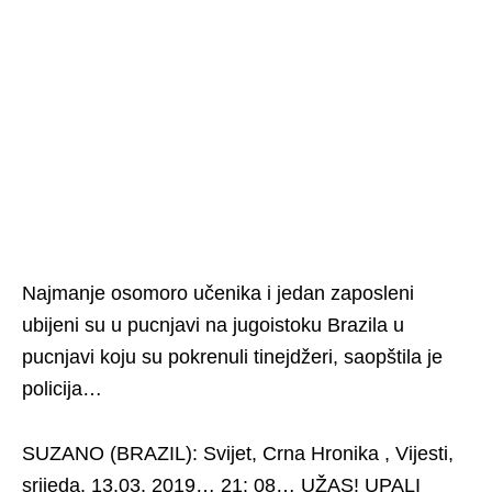
Najmanje osomoro učenika i jedan zaposleni
ubijeni su u pucnjavi na jugoistoku Brazila u
pucnjavi koju su pokrenuli tinejdžeri, saopštila je
policija…
SUZANO (BRAZIL): Svijet, Crna Hronika , Vijesti,
srijeda, 13.03. 2019… 21: 08… UŽAS! UPALI