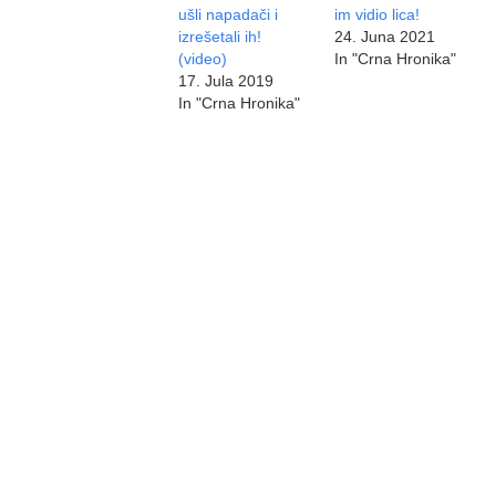
ušli napadači i
im vidio lica!
izrešetali ih!
24. Juna 2021
(video)
In "Crna Hronika"
17. Jula 2019
In "Crna Hronika"