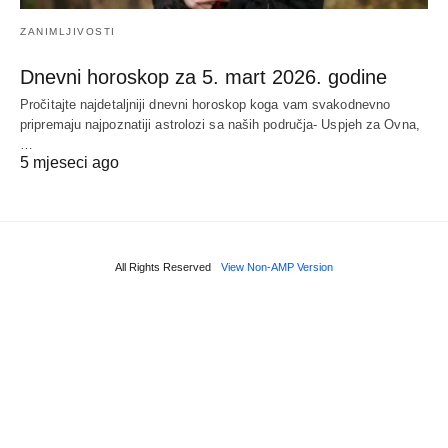
ZANIMLJIVOSTI
Dnevni horoskop za 5. mart 2026. godine
Pročitajte najdetaljniji dnevni horoskop koga vam svakodnevno
pripremaju najpoznatiji astrolozi sa naših područja- Uspjeh za Ovna,
…
5 mjeseci ago
All Rights Reserved
View Non-AMP Version