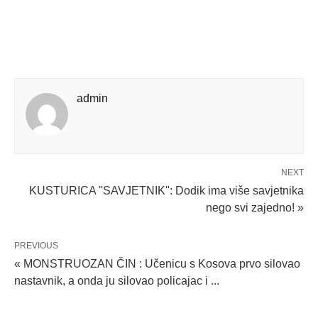
admin
NEXT
KUSTURICA ''SAVJETNIK'': Dodik ima više savjetnika
nego svi zajedno! »
PREVIOUS
« MONSTRUOZAN ČIN : Učenicu s Kosova prvo silovao
nastavnik, a onda ju silovao policajac i ...