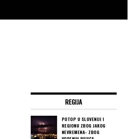
REGIJA
POTOP U SLOVENIJI I
REGIONU ZBOG JAKOG
NEVREMENA- ZBOG
VODENIH BUJICA