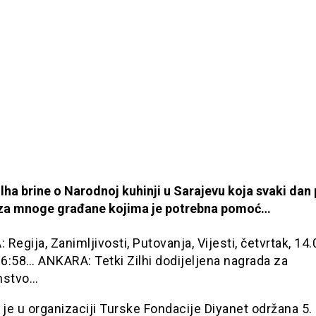
lha brine o Narodnoj kuhinji u Sarajevu koja svaki dan 
za mnoge građane kojima je potrebna pomoć…
Regija, Zanimljivosti, Putovanja, Vijesti, četvrtak, 14.
6:58… ANKARA: Tetki Zilhi dodijeljena nagrada za
nstvo…
 je u organizaciji Turske Fondacije Diyanet održana 5.