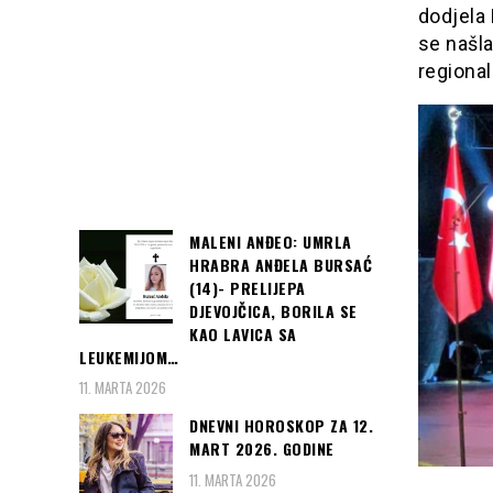
dodjela
se našla
regional
MALENI ANĐEO: UMRLA
HRABRA ANĐELA BURSAĆ
(14)- PRELIJEPA
DJEVOJČICA, BORILA SE
KAO LAVICA SA
LEUKEMIJOM…
11. MARTA 2026
DNEVNI HOROSKOP ZA 12.
MART 2026. GODINE
11. MARTA 2026