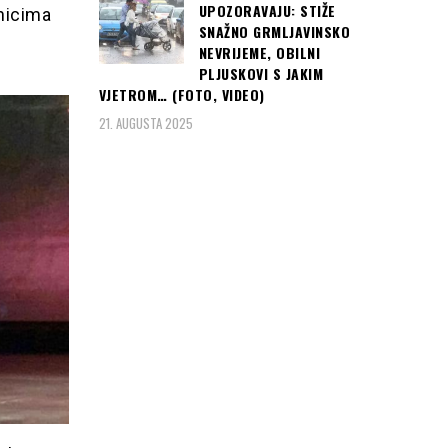
UPOZORAVAJU: STIŽE
nicima
SNAŽNO GRMLJAVINSKO
NEVRIJEME, OBILNI
PLJUSKOVI S JAKIM
VJETROM… (FOTO, VIDEO)
21. AUGUSTA 2025