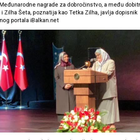
 Međunarodne nagrade za dobročinstvo, a među dobit
 i Zilha Šeta, poznatija kao Tetka Zilha, javlja dopisnik
nog portala iBalkan.net