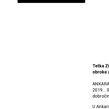
Tetka Zi
obroke 
ANKARA: 
2019… 0
dobroči
U Ankari