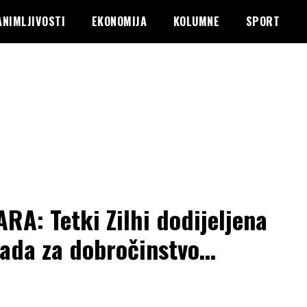
ANIMLJIVOSTI
EKONOMIJA
KOLUMNE
SPORT
RA: Tetki Zilhi dodijeljena
ada za dobročinstvo…