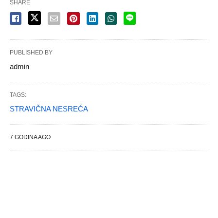
SHARE
PUBLISHED BY
admin
TAGS:
STRAVIČNA NESREĆA
7 GODINA AGO