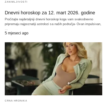
ZANIMLJIVOSTI
Dnevni horoskop za 12. mart 2026. godine
Pročitajte najdetaljniji dnevni horoskop koga vam svakodnevno
pripremaju najpoznatiji astrolozi sa naših područja- Ovan impulsivan,
…
5 mjeseci ago
CRNA HRONIKA