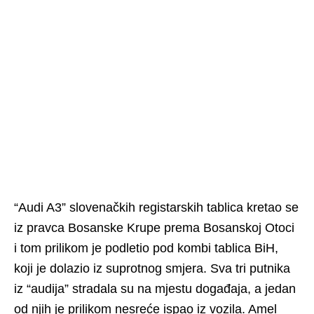
“Audi A3” slovenačkih registarskih tablica kretao se
iz pravca Bosanske Krupe prema Bosanskoj Otoci
i tom prilikom je podletio pod kombi tablica BiH,
koji je dolazio iz suprotnog smjera. Sva tri putnika
iz “audija” stradala su na mjestu događaja, a jedan
od njih je prilikom nesreće ispao iz vozila. Amel