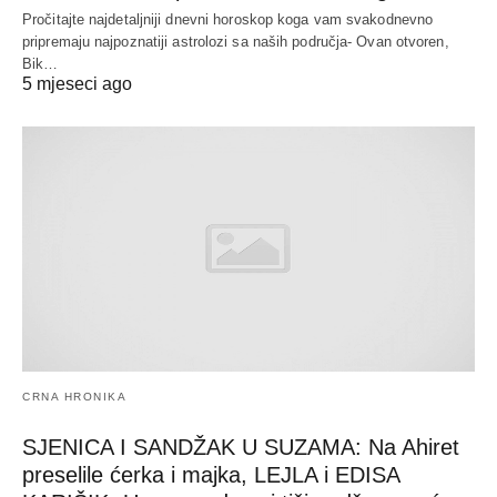
Pročitajte najdetaljniji dnevni horoskop koga vam svakodnevno
pripremaju najpoznatiji astrolozi sa naših područja- Ovan otvoren,
Bik…
5 mjeseci ago
CRNA HRONIKA
SJENICA I SANDŽAK U SUZAMA: Na Ahiret
preselile ćerka i majka, LEJLA i EDISA