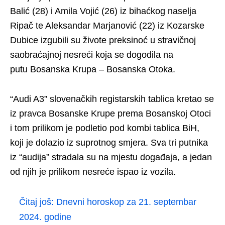
Balić (28) i Amila Vojić (26) iz bihaćkog naselja
Ripač te Aleksandar Marjanović (22) iz Kozarske
Dubice izgubili su živote preksinoć u stravičnoj
saobraćajnoj nesreći koja se dogodila na
putu Bosanska Krupa – Bosanska Otoka.
“Audi A3” slovenačkih registarskih tablica kretao se
iz pravca Bosanske Krupe prema Bosanskoj Otoci
i tom prilikom je podletio pod kombi tablica BiH,
koji je dolazio iz suprotnog smjera. Sva tri putnika
iz “audija” stradala su na mjestu događaja, a jedan
od njih je prilikom nesreće ispao iz vozila.
Čitaj još:
Dnevni horoskop za 21. septembar
2024. godine