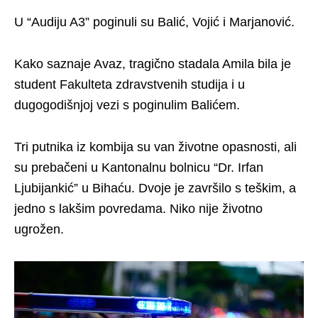
U “Audiju A3” poginuli su Balić, Vojić i Marjanović.
Kako saznaje Avaz, tragično stadala Amila bila je
student Fakulteta zdravstvenih studija i u
dugogodišnjoj vezi s poginulim Balićem.
Tri putnika iz kombija su van životne opasnosti, ali
su prebačeni u Kantonalnu bolnicu “Dr. Irfan
Ljubijankić” u Bihaću. Dvoje je završilo s teškim, a
jedno s lakšim povredama. Niko nije životno
ugrožen.