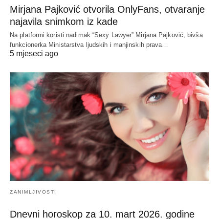
Mirjana Pajković otvorila OnlyFans, otvaranje
najavila snimkom iz kade
Na platformi koristi nadimak “Sexy Lawyer” Mirjana Pajković, bivša
funkcionerka Ministarstva ljudskih i manjinskih prava…
5 mjeseci ago
ZANIMLJIVOSTI
Dnevni horoskop za 10. mart 2026. godine