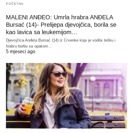
POČETNA
MALENI ANĐEO: Umrla hrabra ANĐELA
Bursać (14)- Prelijepa djevojčica, borila se
kao lavica sa leukemijom…
Djevojčica Anđela Bursać (14) iz Crvenke koja je vodila tešku i
hrabru borbu sa opakom…
5 mjeseci ago