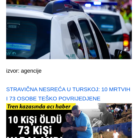
izvor: agencije
STRAVIČNA NESREĆA U TURSKOJ: 10 MRTVIH
I 73 OSOBE TEŠKO POVRIJEDJENE