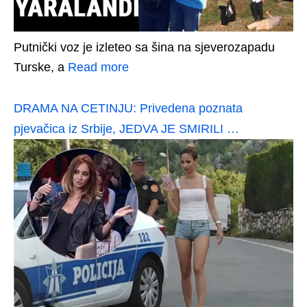
Putnički voz je izleteo sa šina na sjeverozapadu
Turske, a
Read more
DRAMA NA CETINJU: Privedena poznata
pjevačica iz Srbije, JEDVA JE SMIRILI …