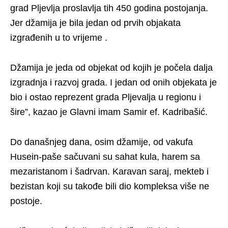
grad Pljevlja proslavlja tih 450 godina postojanja.
Jer džamija je bila jedan od prvih objakata
izgrađenih u to vrijeme .
Džamija je jeda od objekat od kojih je počela dalja
izgradnja i razvoj grada. I jedan od onih objekata je
bio i ostao reprezent grada Pljevalja u regionu i
šire”, kazao je Glavni imam Samir ef. Kadribašić.
Do današnjeg dana, osim džamije, od vakufa
Husein-paše sačuvani su sahat kula, harem sa
mezaristanom i šadrvan. Karavan saraj, mekteb i
bezistan koji su takođe bili dio kompleksa više ne
postoje.