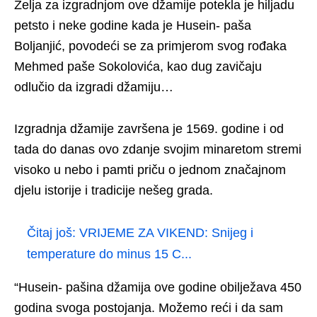
Želja za izgradnjom ove džamije potekla je hiljadu
petsto i neke godine kada je Husein- paša
Boljanjić, povodeći se za primjerom svog rođaka
Mehmed paše Sokolovića, kao dug zavičaju
odlučio da izgradi džamiju…
Izgradnja džamije završena je 1569. godine i od
tada do danas ovo zdanje svojim minaretom stremi
visoko u nebo i pamti priču o jednom značajnom
djelu istorije i tradicije nešeg grada.
Čitaj još:
VRIJEME ZA VIKEND: Snijeg i
temperature do minus 15 C...
“Husein- pašina džamija ove godine obilježava 450
godina svoga postojanja. Možemo reći i da sam