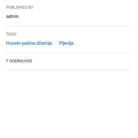
PUBLISHED BY
admin
TAGS:
Husein-pašina džamija
Pljevlja
7 GODINA AGO