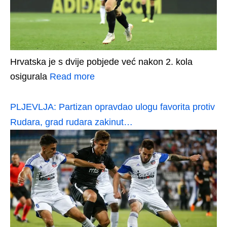
Hrvatska je s dvije pobjede već nakon 2. kola
osigurala
Read more
PLJEVLJA: Partizan opravdao ulogu favorita protiv
Rudara, grad rudara zakinut…