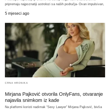
pripremaju najpoznatiji astrolozi sa naših područja- Ovan impulsivan,
…
5 mjeseci ago
CRNA HRONIKA
Mirjana Pajković otvorila OnlyFans, otvaranje
najavila snimkom iz kade
Na platformi koristi nadimak “Sexy Lawyer” Mirjana Pajković, bivša