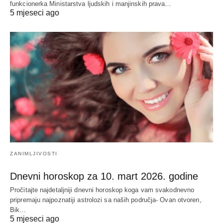
funkcionerka Ministarstva ljudskih i manjinskih prava…
5 mjeseci ago
ZANIMLJIVOSTI
Dnevni horoskop za 10. mart 2026. godine
Pročitajte najdetaljniji dnevni horoskop koga vam svakodnevno
pripremaju najpoznatiji astrolozi sa naših područja- Ovan otvoren,
Bik…
5 mjeseci ago