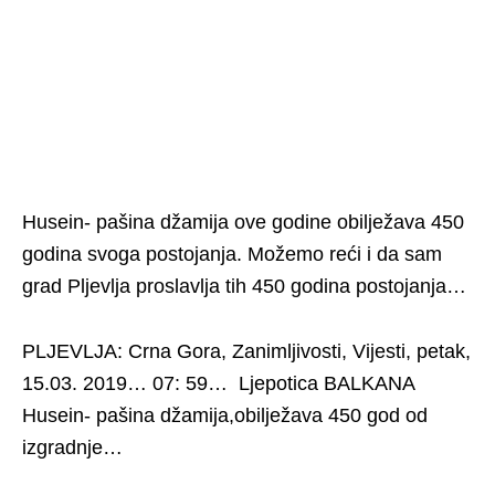
Husein- pašina džamija ove godine obilježava 450
godina svoga postojanja. Možemo reći i da sam
grad Pljevlja proslavlja tih 450 godina postojanja…
PLJEVLJA: Crna Gora, Zanimljivosti, Vijesti, petak,
15.03. 2019… 07: 59… Ljepotica BALKANA
Husein- pašina džamija,obilježava 450 god od
izgradnje…