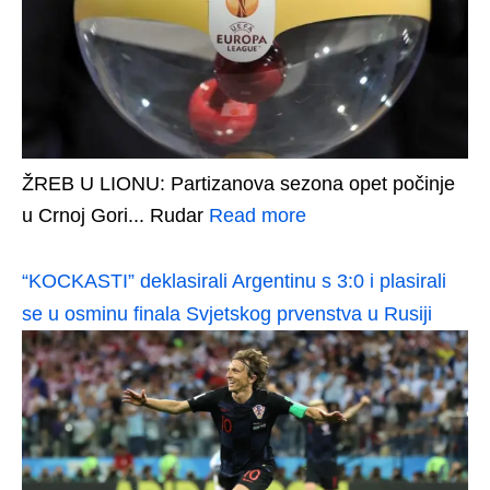
ŽREB U LIONU: Partizanova sezona opet počinje
u Crnoj Gori... Rudar
Read more
“KOCKASTI” deklasirali Argentinu s 3:0 i plasirali
se u osminu finala Svjetskog prvenstva u Rusiji