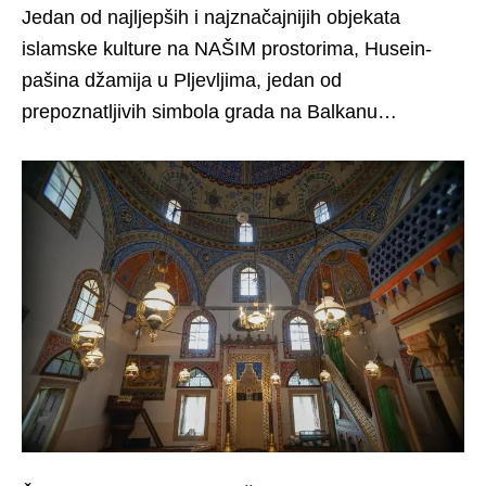
Jedan od najljepših i najznačajnijih objekata
islamske kulture na NAŠIM prostorima, Husein-
pašina džamija u Pljevljima, jedan od
prepoznatljivih simbola grada na Balkanu…