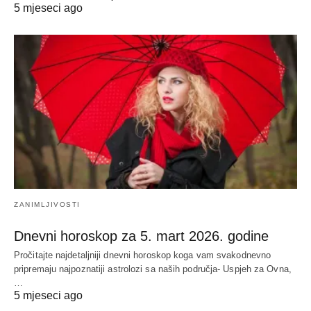
5 mjeseci ago
ZANIMLJIVOSTI
Dnevni horoskop za 5. mart 2026. godine
Pročitajte najdetaljniji dnevni horoskop koga vam svakodnevno
pripremaju najpoznatiji astrolozi sa naših područja- Uspjeh za Ovna,
…
5 mjeseci ago