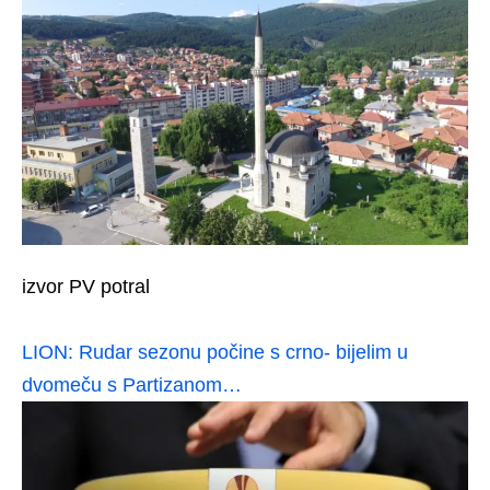
izvor PV potral
LION: Rudar sezonu počine s crno- bijelim u
dvomeču s Partizanom…