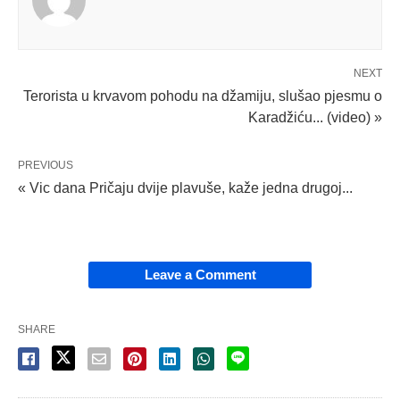
NEXT
Terorista u krvavom pohodu na džamiju, slušao pjesmu o
Karadžiću... (video) »
PREVIOUS
« Vic dana Pričaju dvije plavuše, kaže jedna drugoj...
Leave a Comment
SHARE