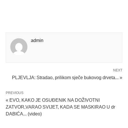
admin
NEXT
PLJEVLJA: Stradao, prilikom sječe bukovog drveta... »
PREVIOUS
« EVO, KAKO JE OSUĐENIK NA DOŽIVOTNI
ZATVOR,VARAO SVIJET, KADA SE MASKIRAO U dr
DABIĆA... (video)