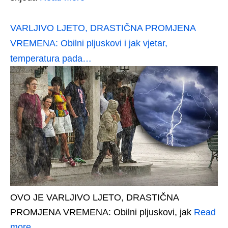
VARLJIVO LJETO, DRASTIČNA PROMJENA
VREMENA: Obilni pljuskovi i jak vjetar,
temperatura pada…
OVO JE VARLJIVO LJETO, DRASTIČNA
PROMJENA VREMENA: Obilni pljuskovi, jak
Read
more