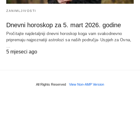
ZANIMLJIVOSTI
Dnevni horoskop za 5. mart 2026. godine
Pročitajte najdetaljniji dnevni horoskop koga vam svakodnevno
pripremaju najpoznatiji astrolozi sa naših područja- Uspjeh za Ovna,
…
5 mjeseci ago
All Rights Reserved
View Non-AMP Version