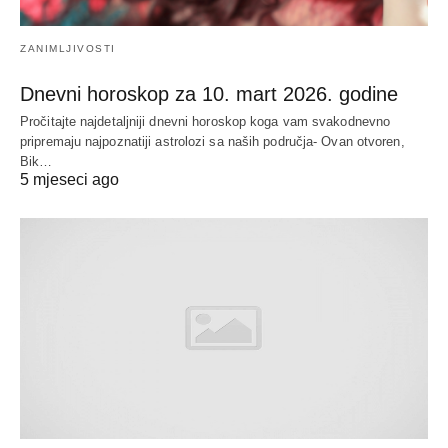
ZANIMLJIVOSTI
Dnevni horoskop za 10. mart 2026. godine
Pročitajte najdetaljniji dnevni horoskop koga vam svakodnevno
pripremaju najpoznatiji astrolozi sa naših područja- Ovan otvoren,
Bik…
5 mjeseci ago