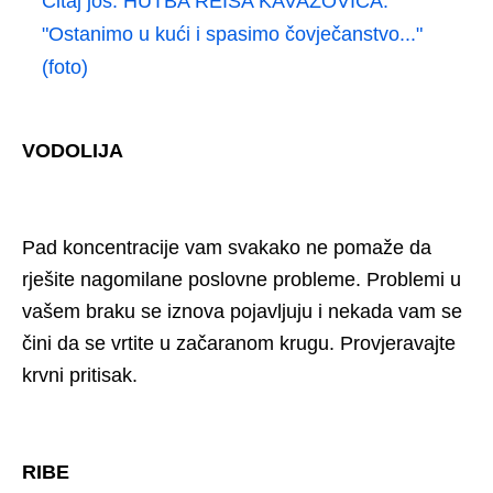
Čitaj još:
HUTBA REISA KAVAZOVIĆA:
"Ostanimo u kući i spasimo čovječanstvo..."
(foto)
VODOLIJA
Pad koncentracije vam svakako ne pomaže da
rješite nagomilane poslovne probleme. Problemi u
vašem braku se iznova pojavljuju i nekada vam se
čini da se vrtite u začaranom krugu. Provjeravajte
krvni pritisak.
RIBE