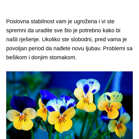
Poslovna stabilnost vam je ugrožena i vi ste
spremni da uradite sve što je potrebno kako bi
našli rješenje. Ukoliko ste slobodni, pred vama je
povoljan period da nađete novu ljubav. Problemi sa
bešikom i donjim stomakom.