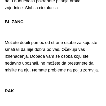
da u budućnosti pokrenete pitanje braka i
zajednice. Slabija cirkulacija.
BLIZANCI
Možete dobiti pomoć od strane osobe za koju ste
smatrali da nije dobra po vas. Očekuju vas
iznenađenja. Dopada vam se osoba koju ste
nedavno upoznali, ne možete da prestanete da
mislite na nju. Nemate probleme na polju zdravlja.
RAK