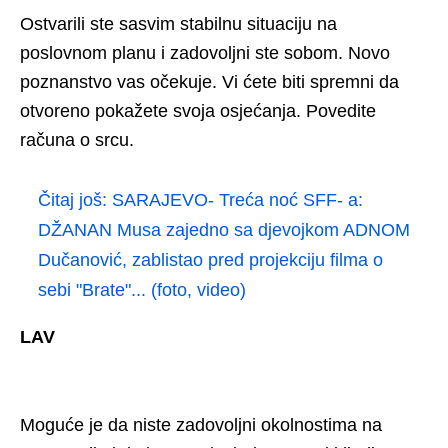
Ostvarili ste sasvim stabilnu situaciju na
poslovnom planu i zadovoljni ste sobom. Novo
poznanstvo vas očekuje. Vi ćete biti spremni da
otvoreno pokažete svoja osjećanja. Povedite
računa o srcu.
Čitaj još:
SARAJEVO- Treća noć SFF- a:
DŽANAN Musa zajedno sa djevojkom ADNOM
Dučanović, zablistao pred projekciju filma o
sebi "Brate"... (foto, video)
LAV
Moguće je da niste zadovoljni okolnostima na