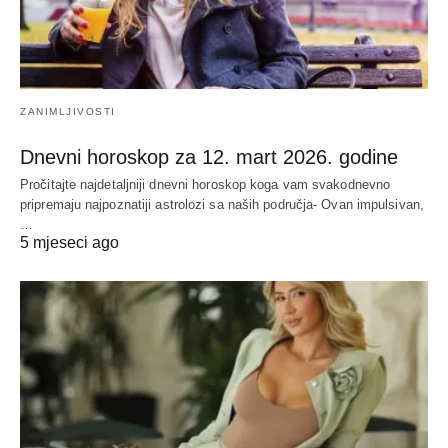
ZANIMLJIVOSTI
Dnevni horoskop za 12. mart 2026. godine
Pročitajte najdetaljniji dnevni horoskop koga vam svakodnevno
pripremaju najpoznatiji astrolozi sa naših područja- Ovan impulsivan,
…
5 mjeseci ago