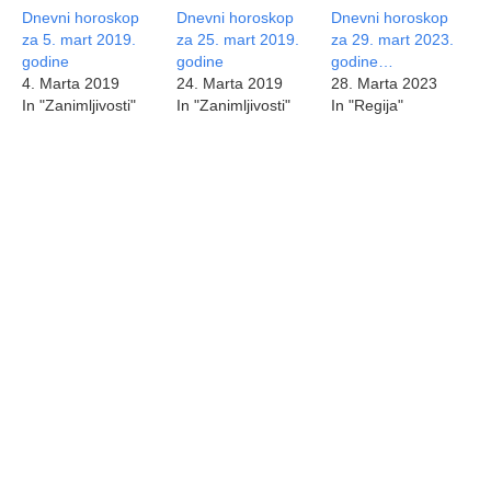
Dnevni horoskop
Dnevni horoskop
Dnevni horoskop
za 5. mart 2019.
za 25. mart 2019.
za 29. mart 2023.
godine
godine
godine…
4. Marta 2019
24. Marta 2019
28. Marta 2023
In "Zanimljivosti"
In "Zanimljivosti"
In "Regija"