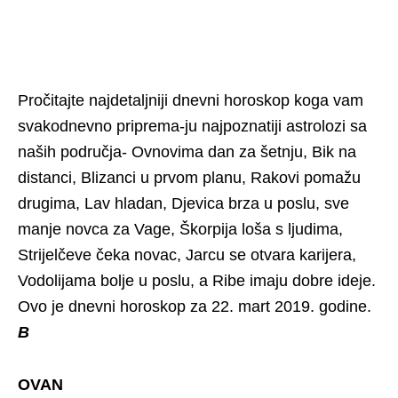
Pročitajte najdetaljniji dnevni horoskop koga vam
svakodnevno priprema-ju najpoznatiji astrolozi sa
naših područja- Ovnovima dan za šetnju, Bik na
distanci, Blizanci u prvom planu, Rakovi pomažu
drugima, Lav hladan, Djevica brza u poslu, sve
manje novca za Vage, Škorpija loša s ljudima,
Strijelčeve čeka novac, Jarcu se otvara karijera,
Vodolijama bolje u poslu, a Ribe imaju dobre ideje.
Ovo je dnevni horoskop za 22. mart 2019. godine.
B
OVAN