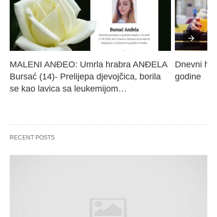
MALENI ANĐEO: Umrla hrabra ANĐELA 
Dnevni hor
Bursać (14)- Prelijepa djevojčica, borila 
godine
se kao lavica sa leukemijom…
RECENT POSTS