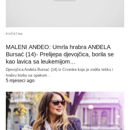
POČETNA
MALENI ANĐEO: Umrla hrabra ANĐELA
Bursać (14)- Prelijepa djevojčica, borila se
kao lavica sa leukemijom…
Djevojčica Anđela Bursać (14) iz Crvenke koja je vodila tešku i
hrabru borbu sa opakom…
5 mjeseci ago