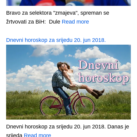
Bravo za selektora "zmajeva", spreman se
žrtvovati za BiH: Dule
Read more
Dnevni horoskop za srijedu 20. jun 2018.
Dnevni horoskop za srijedu 20. jun 2018. Danas je
srijeda
Read more