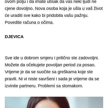
ovom polju i da imate utisak da vas neki ljudi ne
cjene dovoljno. Nova osoba koja je ušla u vaš život
će uraditi sve kako bi pridobila vašu pažnju.
Povedite računa o očima.
DJEVICA
Sve ide u dobrom smjeru i prilično ste zadovoljni.
Možete da očekujete povoljan period za posao.
Vrijeme je da se suočite sa greškama koje ste
pravili. Ni vi niste savršeni i sada je vrijeme da se
izvinite partneru. Problemi sa stomakom.