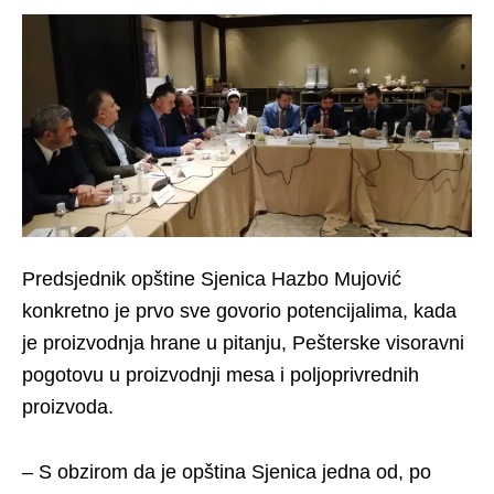
Predsjednik opštine Sjenica Hazbo Mujović
konkretno je prvo sve govorio potencijalima, kada
je proizvodnja hrane u pitanju, Pešterske visoravni
pogotovu u proizvodnji mesa i poljoprivrednih
proizvoda.
– S obzirom da je opština Sjenica jedna od, po