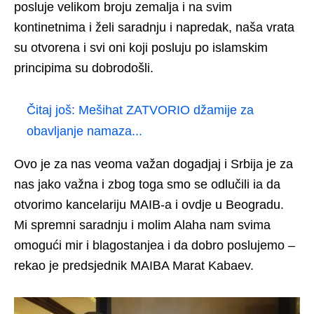
posluje velikom broju zemalja i na svim
kontinetnima i želi saradnju i napredak, naša vrata
su otvorena i svi oni koji posluju po islamskim
principima su dobrodošli.
Čitaj još:
Mešihat ZATVORIO džamije za
obavljanje namaza...
Ovo je za nas veoma važan dogadjaj i Srbija je za
nas jako važna i zbog toga smo se odlučili ia da
otvorimo kancelariju MAIB-a i ovdje u Beogradu.
Mi spremni saradnju i molim Alaha nam svima
omogući mir i blagostanjea i da dobro poslujemo –
rekao je predsjednik MAIBA Marat Kabaev.