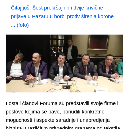
Čitaj još:
Šest prekršajnih i dvije krivične
prijave u Pazaru u borbi protiv širenja korone
... (foto)
I ostali članovi Foruma su predstavili svoje firme i
poslove kojima se bave, ponudili konkretne
mogućnosti i aspekte saradnje i unapredjenja
biznisa u različitim privrednim granama od tekstila