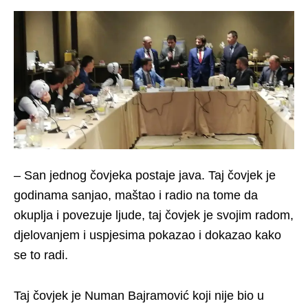
– San jednog čovjeka postaje java. Taj čovjek je
godinama sanjao, maštao i radio na tome da
okuplja i povezuje ljude, taj čovjek je svojim radom,
djelovanjem i uspjesima pokazao i dokazao kako
se to radi.
Taj čovjek je Numan Bajramović koji nije bio u