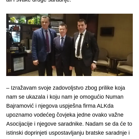
– Izražavam svoje zadovoljstvo zbog prilike koja
nam se ukazala i koju nam je omogućio Numan
Bajramović i njegova uspješna firma ALKda
upoznamo vodećeg čovjeka jedne ovako važne
Asocijacije i njegove saradnike. Nadam se da će to
istinski doprinjeti uspostavljanju bratske saradnje i