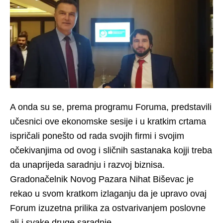
A onda su se, prema programu Foruma, predstavili
učesnici ove ekonomske sesije i u kratkim crtama
ispričali ponešto od rada svojih firmi i svojim
očekivanjima od ovog i sličnih sastanaka kojji treba
da unaprijeda saradnju i razvoj biznisa.
Gradonačelnik Novog Pazara Nihat Biševac je
rekao u svom kratkom izlaganju da je upravo ovaj
Forum izuzetna prilika za ostvarivanjem poslovne
ali i svake druge saradnje.