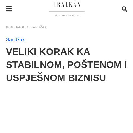
HOMEPAGE
SANDŽAK
Sandžak
VELIKI KORAK KA
STABILNOM, POŠTENOM I
USPJEŠNOM BIZNISU