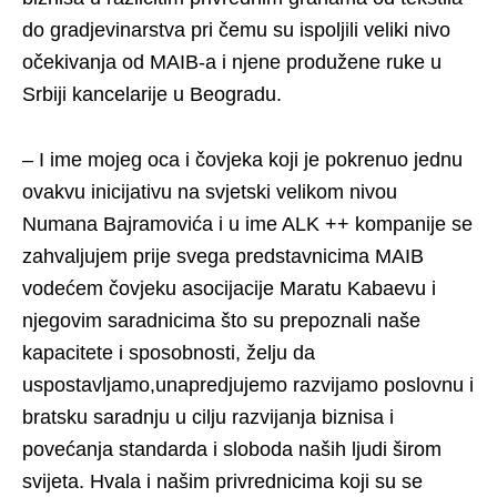
do gradjevinarstva pri čemu su ispoljili veliki nivo
očekivanja od MAIB-a i njene produžene ruke u
Srbiji kancelarije u Beogradu.
– I ime mojeg oca i čovjeka koji je pokrenuo jednu
ovakvu inicijativu na svjetski velikom nivou
Numana Bajramovića i u ime ALK ++ kompanije se
zahvaljujem prije svega predstavnicima MAIB
vodećem čovjeku asocijacije Maratu Kabaevu i
njegovim saradnicima što su prepoznali naše
kapacitete i sposobnosti, želju da
uspostavljamo,unapredjujemo razvijamo poslovnu i
bratsku saradnju u cilju razvijanja biznisa i
povećanja standarda i sloboda naših ljudi širom
svijeta. Hvala i našim privrednicima koji su se