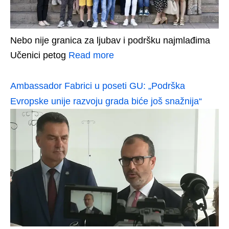
Nebo nije granica za ljubav i podršku najmlađima
Učenici petog
Read more
Ambassador Fabrici u poseti GU: „Podrška
Evropske unije razvoju grada biće još snažnija“