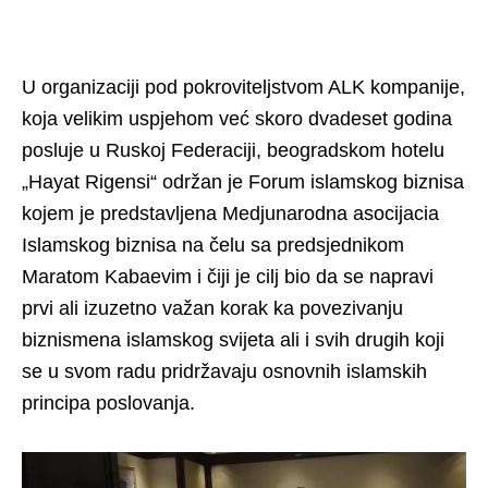
U organizaciji pod pokroviteljstvom ALK kompanije,
koja velikim uspjehom već skoro dvadeset godina
posluje u Ruskoj Federaciji, beogradskom hotelu
„Hayat Rigensi“ održan je Forum islamskog biznisa
kojem je predstavljena Medjunarodna asocijacia
Islamskog biznisa na čelu sa predsjednikom
Maratom Kabaevim i čiji je cilj bio da se napravi
prvi ali izuzetno važan korak ka povezivanju
biznismena islamskog svijeta ali i svih drugih koji
se u svom radu pridržavaju osnovnih islamskih
principa poslovanja.