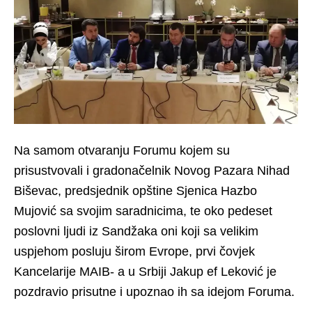
Na samom otvaranju Forumu kojem su
prisustvovali i gradonačelnik Novog Pazara Nihad
Biševac, predsjednik opštine Sjenica Hazbo
Mujović sa svojim saradnicima, te oko pedeset
poslovni ljudi iz Sandžaka oni koji sa velikim
uspjehom posluju širom Evrope, prvi čovjek
Kancelarije MAIB- a u Srbiji Jakup ef Leković je
pozdravio prisutne i upoznao ih sa idejom Foruma.