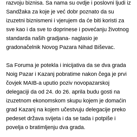
razvoju biznisa. Sa nama su ovdje i poslovni ljudi iz
Sandžaka za koje je već dobr poznato da su
izuzetni biznismeni i vjerujem da će biti koristi za
sve kao i da sve to doprinese i povećanju životnog
standarda naših gradjana- naglasio je
gradonačelnik Novog Pazara Nihad Biševac.
Sa Foruma je potekla i inicijativa da se dva grada
Noig Pazar i Kazanj pobratime nakon čega je prvi
čovjek MAIB-a uputio poziv novopazarskoj
delegaciji da od 24. do 26. aprila budu gosti na
izuzetnom ekonomskom skupu kojem je domaćin
grad Kazanj na kojem učestvuju delegacije preko
pedeset država svijeta i da se tada i potpiše i
povelja o bratimljenju dva grada.