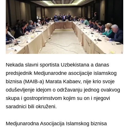
Nekada slavni sportista Uzbekistana a danas
predsjednik Medjunarodne asocijacije islamskog
biznisa (MAIB-a) Marata Kabaev, nije krio svoje
oduševljenje idejom o održavanju jednog ovakvog
skupa i gostroprimstvom kojim su on i njegovi
saradnici bili okruženi.
Medjunarodna Asocijacija Islamskog biznisa