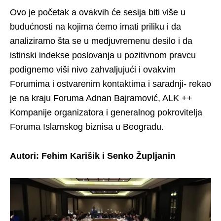
Ovo je početak a ovakvih će sesija biti više u
budućnosti na kojima ćemo imati priliku i da
analiziramo šta se u medjuvremenu desilo i da
istinski indekse poslovanja u pozitivnom pravcu
podignemo viši nivo zahvaljujući i ovakvim
Forumima i ostvarenim kontaktima i saradnji- rekao
je na kraju Foruma Adnan Bajramović, ALK ++
Kompanije organizatora i generalnog pokrovitelja
Foruma Islamskog biznisa u Beogradu.
Autori: Fehim Karišik i Senko Župljanin