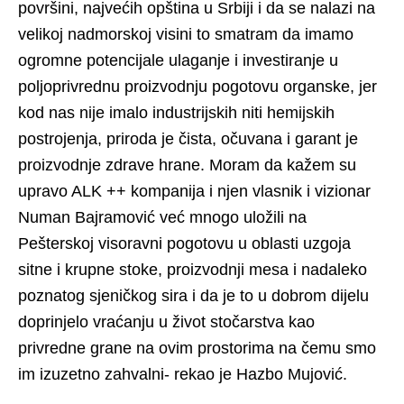
površini, najvećih opština u Srbiji i da se nalazi na
velikoj nadmorskoj visini to smatram da imamo
ogromne potencijale ulaganje i investiranje u
poljoprivrednu proizvodnju pogotovu organske, jer
kod nas nije imalo industrijskih niti hemijskih
postrojenja, priroda je čista, očuvana i garant je
proizvodnje zdrave hrane. Moram da kažem su
upravo ALK ++ kompanija i njen vlasnik i vizionar
Numan Bajramović već mnogo uložili na
Pešterskoj visoravni pogotovu u oblasti uzgoja
sitne i krupne stoke, proizvodnji mesa i nadaleko
poznatog sjeničkog sira i da je to u dobrom dijelu
doprinjelo vraćanju u život stočarstva kao
privredne grane na ovim prostorima na čemu smo
im izuzetno zahvalni- rekao je Hazbo Mujović.