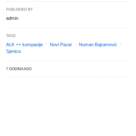
PUBLISHED BY
admin
TAGS:
ALK ++ kompanije
Novi Pazar
Numan Bajramović
Sjenica
7 GODINA AGO