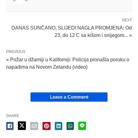
NEXT
DANAS SUNČANO, SLIJEDI NAGLA PROMJENA: Od
23, do 12 C sa kišom i snijegom... »
PREVIOUS
« Požar u džamiji u Kaliforniji: Policija pronašla poruku o
napadima na Novom Zelandu (video)
Leave a Comment
SHARE