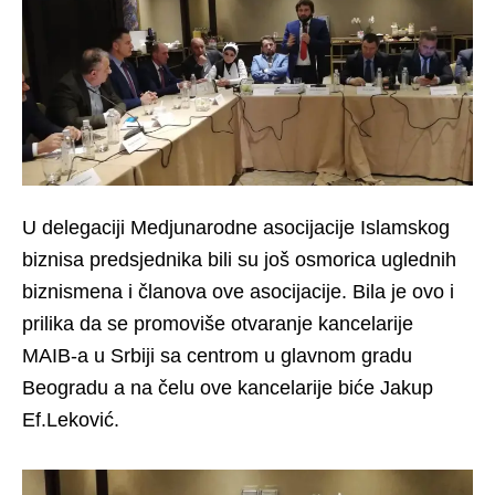
U delegaciji Medjunarodne asocijacije Islamskog
biznisa predsjednika bili su još osmorica uglednih
biznismena i članova ove asocijacije. Bila je ovo i
prilika da se promoviše otvaranje kancelarije
MAIB-a u Srbiji sa centrom u glavnom gradu
Beogradu a na čelu ove kancelarije biće Jakup
Ef.Leković.