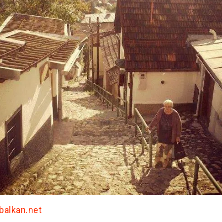
ibalkan.net