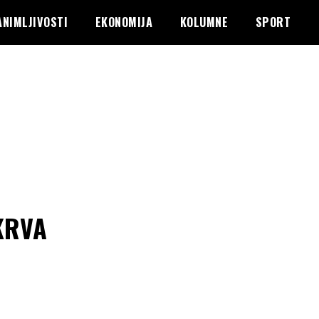
ANIMLJIVOSTI
EKONOMIJA
KOLUMNE
SPORT
KRVA