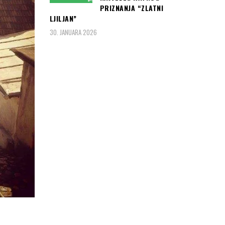
PRIZNANJA “ZLATNI
LJILJAN”
30. JANUARA 2026