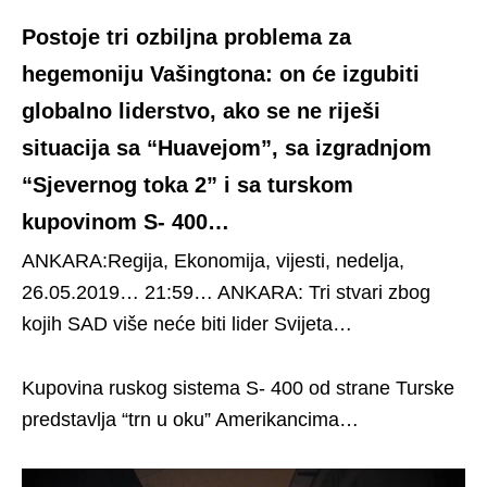
Postoje tri ozbiljna problema za
hegemoniju Vašingtona: on će izgubiti
globalno liderstvo, ako se ne riješi
situacija sa “Huavejom”, sa izgradnjom
“Sjevernog toka 2” i sa turskom
kupovinom S- 400…
ANKARA:Regija, Ekonomija, vijesti, nedelja,
26.05.2019… 21:59… ANKARA: Tri stvari zbog
kojih SAD više neće biti lider Svijeta…
Kupovina ruskog sistema S- 400 od strane Turske
predstavlja “trn u oku” Amerikancima…