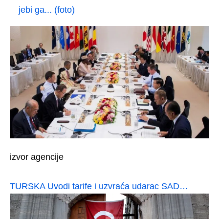
jebi ga... (foto)
izvor agencije
TURSKA Uvodi tarife i uzvraća udarac SAD…