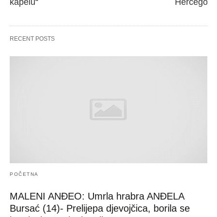
kapelu“
Hercegovi
RECENT POSTS
POČETNA
MALENI ANĐEO: Umrla hrabra ANĐELA
Bursać (14)- Prelijepa djevojčica, borila se