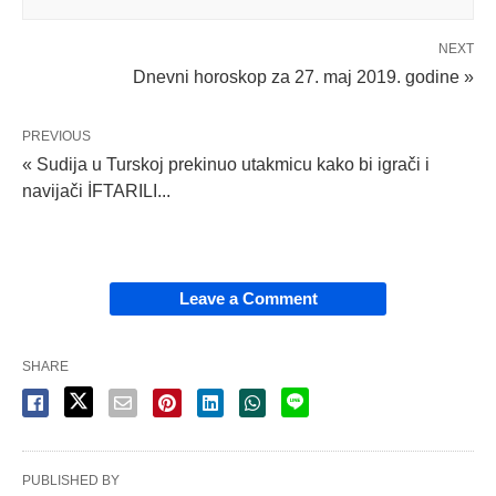
NEXT
Dnevni horoskop za 27. maj 2019. godine »
PREVIOUS
« Sudija u Turskoj prekinuo utakmicu kako bi igrači i
navijači İFTARILI...
Leave a Comment
SHARE
PUBLISHED BY