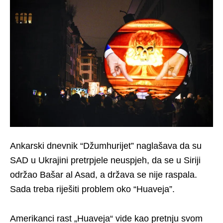
Ankarski dnevnik “Džumhurijet” naglašava da su
SAD u Ukrajini pretrpjele neuspjeh, da se u Siriji
održao Bašar al Asad, a država se nije raspala.
Sada treba riješiti problem oko “Huaveja”.
Amerikanci rast „Huaveja“ vide kao pretnju svom