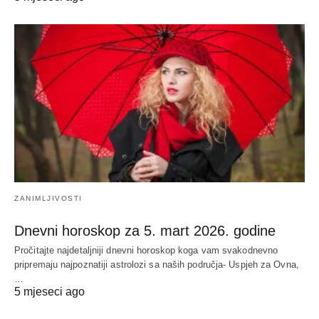
ZANIMLJIVOSTI
Dnevni horoskop za 5. mart 2026. godine
Pročitajte najdetaljniji dnevni horoskop koga vam svakodnevno
pripremaju najpoznatiji astrolozi sa naših područja- Uspjeh za Ovna,
…
5 mjeseci ago