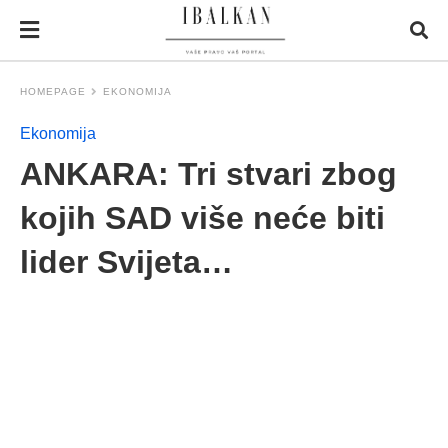
HOMEPAGE
EKONOMIJA
Ekonomija
ANKARA: Tri stvari zbog
kojih SAD više neće biti
lider Svijeta…