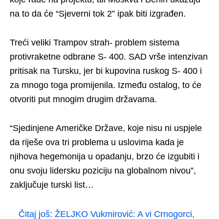
na to da će “Sjeverni tok 2” ipak biti izgrađen.
Treći veliki Trampov strah- problem sistema
protivraketne odbrane S- 400. SAD vrše intenzivan
pritisak na Tursku, jer bi kupovina ruskog S- 400 i
za mnogo toga promijenila. Između ostalog, to će
otvoriti put mnogim drugim državama.
“Sjedinjene Američke Države, koje nisu ni uspjele
da riješe ova tri problema u uslovima kada je
njihova hegemonija u opadanju, brzo će izgubiti i
onu svoju lidersku poziciju na globalnom nivou”,
zaključuje turski list…
Čitaj još:
ŽELJKO Vukmirović: A vi Crnogorci,