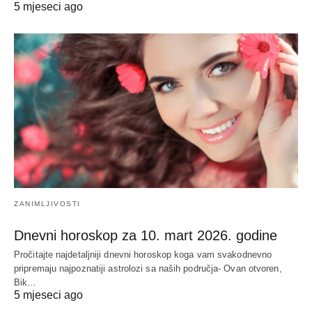
5 mjeseci ago
ZANIMLJIVOSTI
Dnevni horoskop za 10. mart 2026. godine
Pročitajte najdetaljniji dnevni horoskop koga vam svakodnevno
pripremaju najpoznatiji astrolozi sa naših područja- Ovan otvoren,
Bik…
5 mjeseci ago