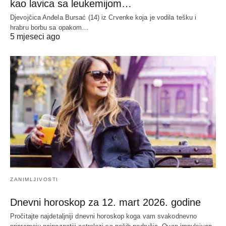
kao lavica sa leukemijom…
Djevojčica Anđela Bursać (14) iz Crvenke koja je vodila tešku i
hrabru borbu sa opakom…
5 mjeseci ago
ZANIMLJIVOSTI
Dnevni horoskop za 12. mart 2026. godine
Pročitajte najdetaljniji dnevni horoskop koga vam svakodnevno