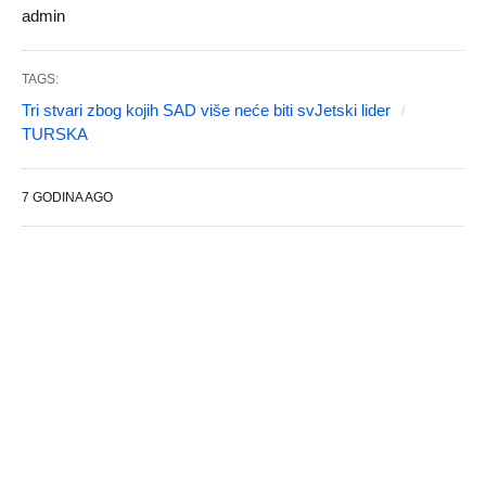
admin
TAGS:
Tri stvari zbog kojih SAD više neće biti svJetski lider
TURSKA
7 GODINA AGO