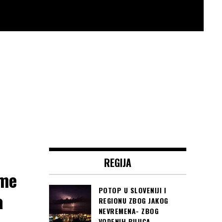
REGIJA
 me
POTOP U SLOVENIJI I
a
REGIONU ZBOG JAKOG
NEVREMENA- ZBOG
VODENIH BUJICA