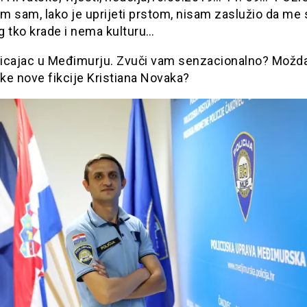
m sam, lako je uprijeti prstom, nisam zaslužio da me 
g tko krade i nema kulturu…
icajac u Međimurju. Zvuči vam senzacionalno? Možd
ke nove fikcije Kristiana Novaka?