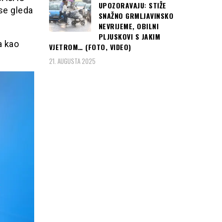
UPOZORAVAJU: STIŽE
se gleda
SNAŽNO GRMLJAVINSKO
NEVRIJEME, OBILNI
PLJUSKOVI S JAKIM
a kao
VJETROM… (FOTO, VIDEO)
21. AUGUSTA 2025