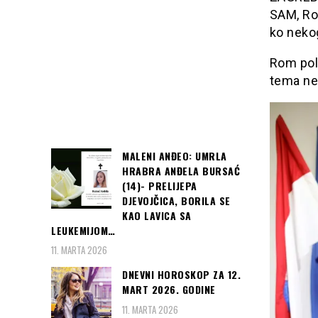
SAM, Ro
ko neko
Rom pol
tema ne
MALENI ANĐEO: UMRLA
HRABRA ANĐELA BURSAĆ
(14)- PRELIJEPA
DJEVOJČICA, BORILA SE
KAO LAVICA SA
LEUKEMIJOM…
11. MARTA 2026
DNEVNI HOROSKOP ZA 12.
MART 2026. GODINE
11. MARTA 2026