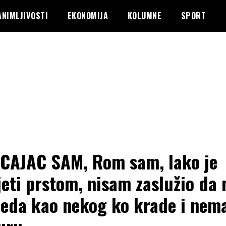
ANIMLJIVOSTI
EKONOMIJA
KOLUMNE
SPORT
CAJAC SAM, Rom sam, lako je
jeti prstom, nisam zaslužio da
leda kao nekog ko krade i nem