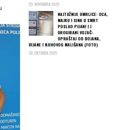
29. NOVEMBRA 2025
u
NAJTUŽNIJE UMRLICE: OCA,
MAJKU I SINA U SMRT
POSLAO PIJANI I I
DROGIRANI VOZAČ-
OPRAŠTAJ OD BOJANA,
DIJANE I NJIHOVOG MALIŠANA (FOTO)
30. OKTOBRA 2025