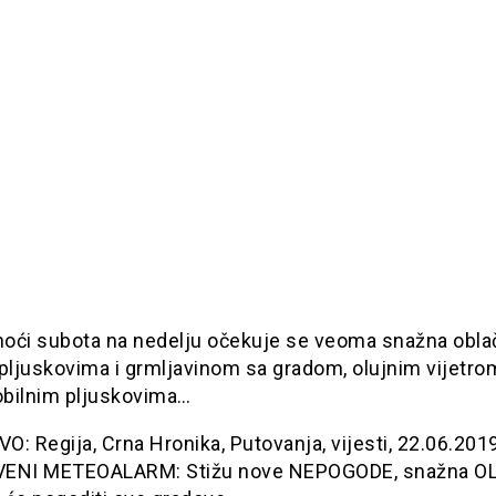
oći subota na nedelju očekuje se veoma snažna obla
pljuskovima i grmljavinom sa gradom, olujnim vijetrom
bilnim pljuskovima…
: Regija, Crna Hronika, Putovanja, vijesti, 22.06.201
ENI METEOALARM: Stižu nove NEPOGODE, snažna OL