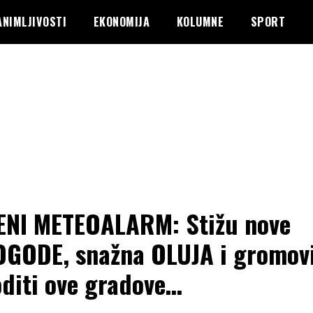
ANIMLJIVOSTI
EKONOMIJA
KOLUMNE
SPORT
NI METEOALARM: Stižu nove
GODE, snažna OLUJA i gromovi
diti ove gradove…