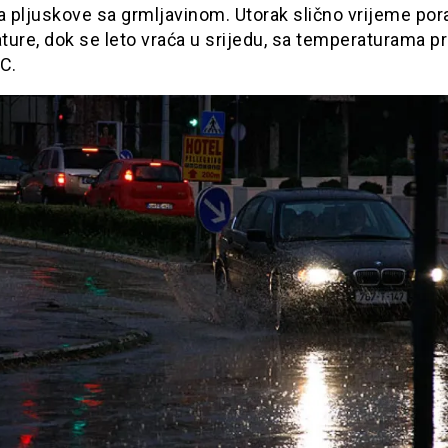
a pljuskove sa grmljavinom. Utorak slično vrijeme por
ure, dok se leto vraća u srijedu, sa temperaturama p
C.