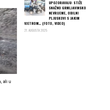
UPOZORAVAJU: STIŽE
SNAŽNO GRMLJAVINSKO
NEVRIJEME, OBILNI
PLJUSKOVI S JAKIM
VJETROM… (FOTO, VIDEO)
21. AUGUSTA 2025
 ali u