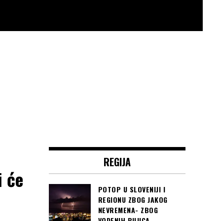
REGIJA
 će
POTOP U SLOVENIJI I
REGIONU ZBOG JAKOG
NEVREMENA- ZBOG
VODENIH BUJICA