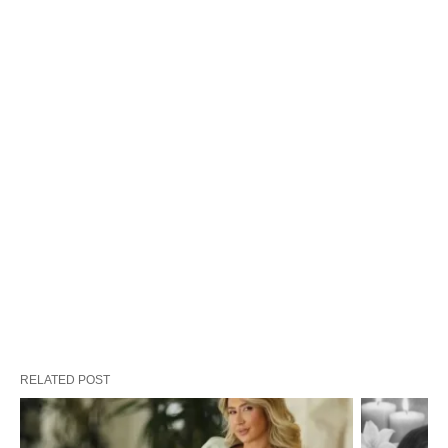
RELATED POST