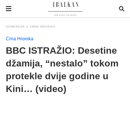
HOMEPAGE
CRNA HRONIKA
Crna Hronika
BBC ISTRAŽIO: Desetine
džamija, “nestalo” tokom
protekle dvije godine u
Kini… (video)