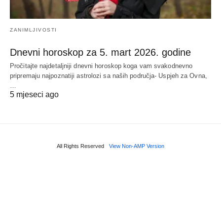
ZANIMLJIVOSTI
Dnevni horoskop za 5. mart 2026. godine
Pročitajte najdetaljniji dnevni horoskop koga vam svakodnevno
pripremaju najpoznatiji astrolozi sa naših područja- Uspjeh za Ovna,
…
5 mjeseci ago
All Rights Reserved
View Non-AMP Version