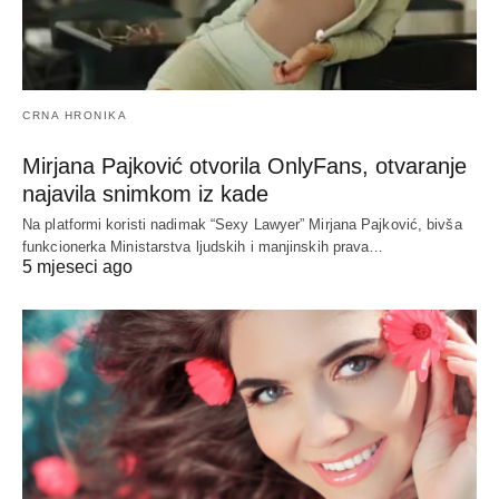
CRNA HRONIKA
Mirjana Pajković otvorila OnlyFans, otvaranje
najavila snimkom iz kade
Na platformi koristi nadimak “Sexy Lawyer” Mirjana Pajković, bivša
funkcionerka Ministarstva ljudskih i manjinskih prava…
5 mjeseci ago