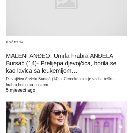
POČETNA
MALENI ANĐEO: Umrla hrabra ANĐELA
Bursać (14)- Prelijepa djevojčica, borila se
kao lavica sa leukemijom…
Djevojčica Anđela Bursać (14) iz Crvenke koja je vodila tešku i
hrabru borbu sa opakom…
5 mjeseci ago