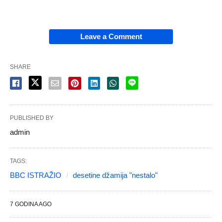
Leave a Comment
SHARE
PUBLISHED BY
admin
TAGS:
BBC ISTRAŽIO
desetine džamija "nestalo"
7 GODINA AGO