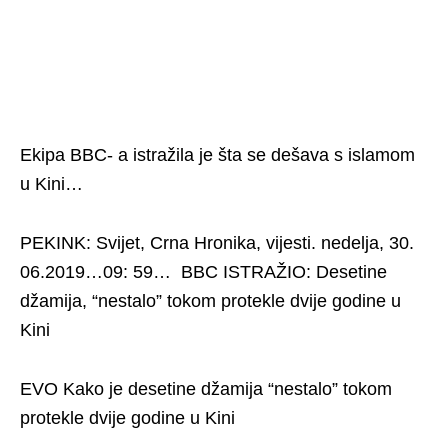
Ekipa BBC- a istražila je šta se dešava s islamom
u Kini…
PEKINK: Svijet, Crna Hronika, vijesti. nedelja, 30.
06.2019…09: 59… BBC ISTRAŽIO: Desetine
džamija, “nestalo” tokom protekle dvije godine u
Kini
EVO Kako je desetine džamija “nestalo” tokom
protekle dvije godine u Kini