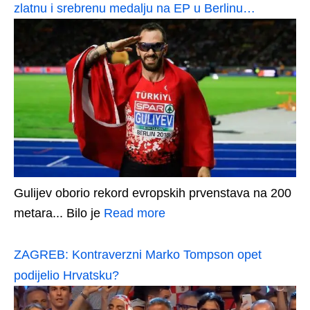
zlatnu i srebrenu medalju na EP u Berlinu…
Gulijev oborio rekord evropskih prvenstava na 200
metara... Bilo je
Read more
ZAGREB: Kontraverzni Marko Tompson opet
podijelio Hrvatsku?