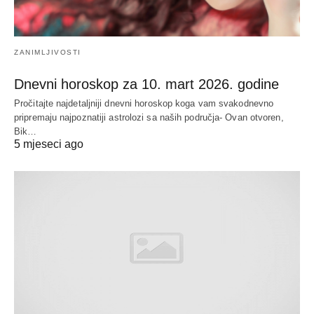
ZANIMLJIVOSTI
Dnevni horoskop za 10. mart 2026. godine
Pročitajte najdetaljniji dnevni horoskop koga vam svakodnevno
pripremaju najpoznatiji astrolozi sa naših područja- Ovan otvoren,
Bik…
5 mjeseci ago