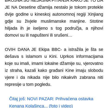
BROJNA SU NEJASNA PITANJA KAKO JE TO DA
JE NA Desetine džamija nestalo je tokom protekle
dvije godine u kineskoj autonomnoj regiji Xinjiang
gdje su živjele muslimanske manjine. Stotine
hiljada ih je iseljeno s tog područja, a njihovi
domovi su ili napušteni ili srušeni…
OVIH DANA JE Ekipa BBC- a istražila je šta se
dešava s islamom u Kini. Uprkos informacijama
koje su imali, imami lokalne džamije su, vjerovatno
iz straha, kazali kako građani Kine imaju slobodu
vjere i da nikada nije bilo nikakvih zabrana niti
represije u tom pogledu.
Čitaj još:
NOVI PAZAR: Prihvaćena ostavka
Kenana Kolašinca... (foto i video)