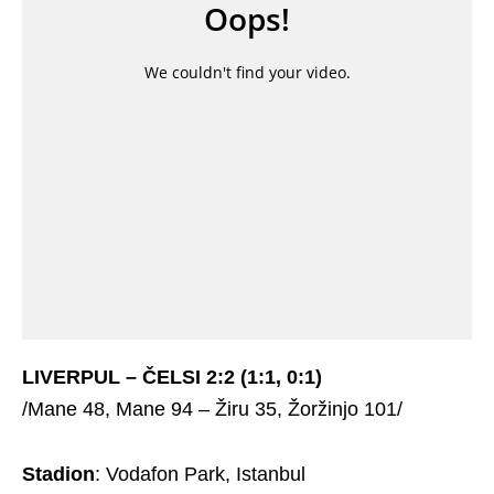
LIVERPUL – ČELSI 2:2 (1:1, 0:1)
/Mane 48, Mane 94 – Žiru 35, Žoržinjo 101/
Stadion
: Vodafon Park, Istanbul