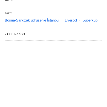
TAGS:
Bosna-Sandzak udruzenje İstanbul
Liverpol
Superkup
7 GODINA AGO