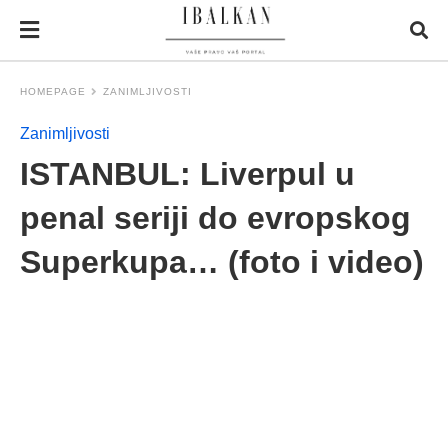
HOMEPAGE
ZANIMLJIVOSTI
Zanimljivosti
ISTANBUL: Liverpul u
penal seriji do evropskog
Superkupa… (foto i video)