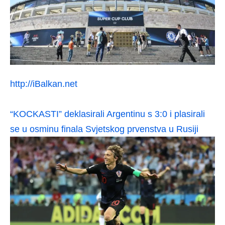
http://iBalkan.net
“KOCKASTI” deklasirali Argentinu s 3:0 i plasirali
se u osminu finala Svjetskog prvenstva u Rusiji