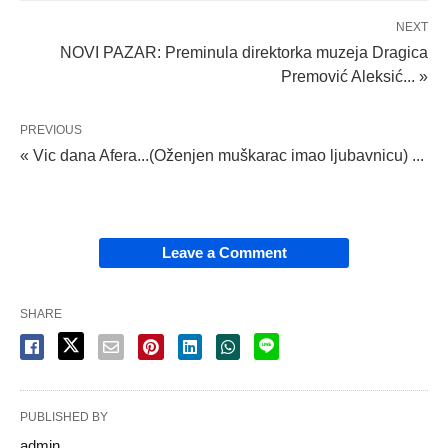
NEXT
NOVI PAZAR: Preminula direktorka muzeja Dragica
Premović Aleksić... »
PREVIOUS
« Vic dana Afera...(Oženjen muškarac imao ljubavnicu) ...
Leave a Comment
SHARE
PUBLISHED BY
admin