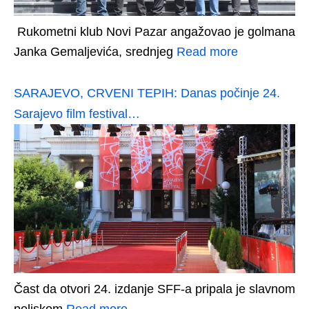
Rukometni klub Novi Pazar angažovao je golmana
Janka Gemaljevića, srednjeg
Read more
SARAJEVO, CRVENI TEPIH: Danas počinje 24.
Sarajevo film festival…
Čast da otvori 24. izdanje SFF-a pripala je slavnom