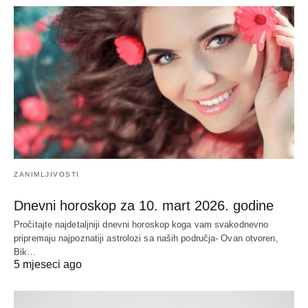
ZANIMLJIVOSTI
Dnevni horoskop za 10. mart 2026. godine
Pročitajte najdetaljniji dnevni horoskop koga vam svakodnevno
pripremaju najpoznatiji astrolozi sa naših područja- Ovan otvoren,
Bik…
5 mjeseci ago