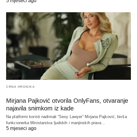
5 mjeseci ago
CRNA HRONIKA
Mirjana Pajković otvorila OnlyFans, otvaranje
najavila snimkom iz kade
Na platformi koristi nadimak “Sexy Lawyer” Mirjana Pajković, bivša
funkcionerka Ministarstva ljudskih i manjinskih prava…
5 mjeseci ago