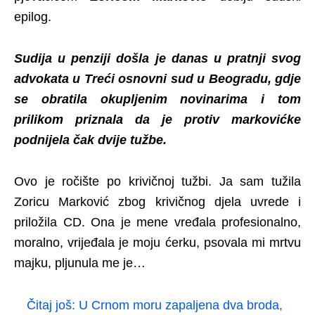
epilog.
Sudija u penziji došla je danas u pratnji svog
advokata u Treći osnovni sud u Beogradu, gdje
se obratila okupljenim novinarima i tom
prilikom priznala da je protiv markovićke
podnijela čak dvije tužbe.
Ovo je ročište po krivičnoj tužbi. Ja sam tužila
Zoricu Marković zbog krivičnog djela uvrede i
priložila CD. Ona je mene vređala profesionalno,
moralno, vrijeđala je moju ćerku, psovala mi mrtvu
majku, pljunula me je…
Čitaj još:
U Crnom moru zapaljena dva broda,