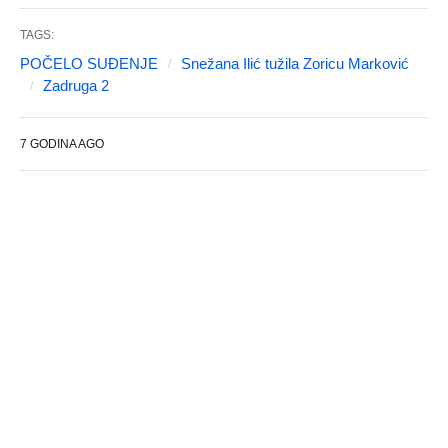
TAGS:
POČELO SUĐENJE
Snežana Ilić tužila Zoricu Marković
Zadruga 2
7 GODINA AGO