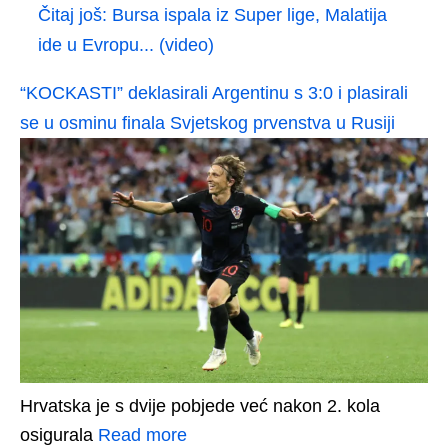
Čitaj još:
Bursa ispala iz Super lige, Malatija
ide u Evropu... (video)
“KOCKASTI” deklasirali Argentinu s 3:0 i plasirali
se u osminu finala Svjetskog prvenstva u Rusiji
Hrvatska je s dvije pobjede već nakon 2. kola
osigurala
Read more