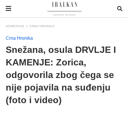
HOMEPAGE
CRNA HRONIKA
Crna Hronika
Snežana, osula DRVLJE I
KAMENJE: Zorica,
odgovorila zbog čega se
nije pojavila na suđenju
(foto i video)