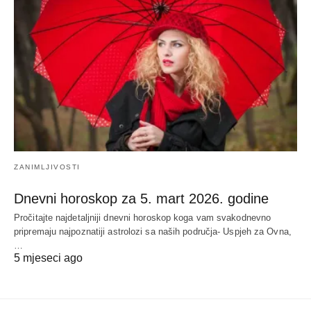
ZANIMLJIVOSTI
Dnevni horoskop za 5. mart 2026. godine
Pročitajte najdetaljniji dnevni horoskop koga vam svakodnevno
pripremaju najpoznatiji astrolozi sa naših područja- Uspjeh za Ovna,
…
5 mjeseci ago