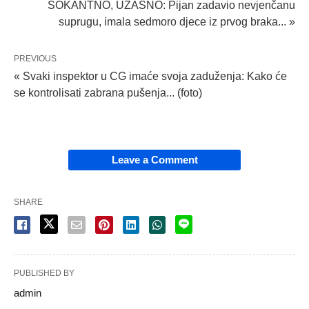
ŠOKANTNO, UŽASNO: Pijan zadavio nevjenčanu
suprugu, imala sedmoro djece iz prvog braka... »
PREVIOUS
« Svaki inspektor u CG imaće svoja zaduženja: Kako će
se kontrolisati zabrana pušenja... (foto)
Leave a Comment
SHARE
PUBLISHED BY
admin