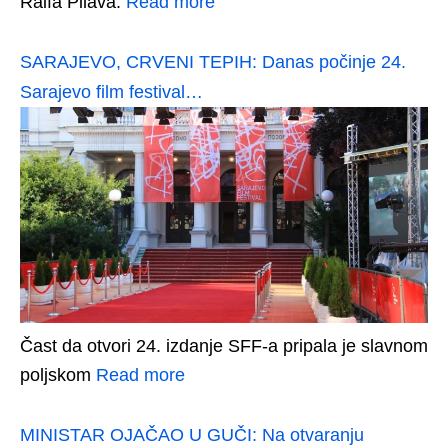
Raifa Pilava.
Read more
SARAJEVO, CRVENI TEPIH: Danas počinje 24.
Sarajevo film festival…
Čast da otvori 24. izdanje SFF-a pripala je slavnom
poljskom
Read more
MINISTAR OJAČAO U GUČI: Na otvaranju