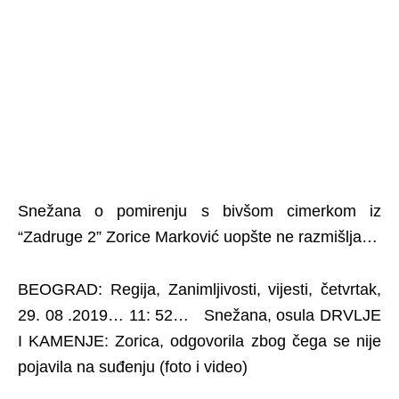
Snežana o pomirenju s bivšom cimerkom iz
“Zadruge 2” Zorice Marković uopšte ne razmišlja…
BEOGRAD: Regija, Zanimljivosti, vijesti, četvrtak,
29. 08 .2019… 11: 52… Snežana, osula DRVLJE
I KAMENJE: Zorica, odgovorila zbog čega se nije
pojavila na suđenju (foto i video)