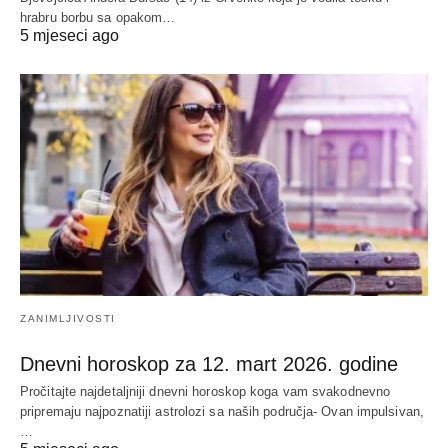
hrabru borbu sa opakom…
5 mjeseci ago
ZANIMLJIVOSTI
Dnevni horoskop za 12. mart 2026. godine
Pročitajte najdetaljniji dnevni horoskop koga vam svakodnevno
pripremaju najpoznatiji astrolozi sa naših područja- Ovan impulsivan,
…