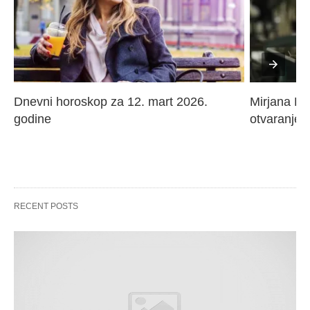
Dnevni horoskop za 12. mart 2026. 
Mirjana Paj
godine
otvaranje 
RECENT POSTS