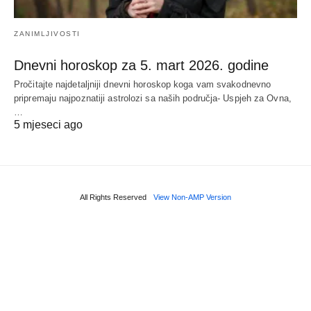
ZANIMLJIVOSTI
Dnevni horoskop za 5. mart 2026. godine
Pročitajte najdetaljniji dnevni horoskop koga vam svakodnevno
pripremaju najpoznatiji astrolozi sa naših područja- Uspjeh za Ovna,
…
5 mjeseci ago
All Rights Reserved
View Non-AMP Version