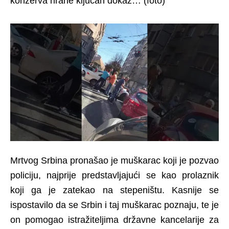
konzerva hrane ključan dokaz… (foto)
Mrtvog Srbina pronašao je muškarac koji je pozvao
policiju, najprije predstavljajući se kao prolaznik
koji ga je zatekao na stepeništu. Kasnije se
ispostavilo da se Srbin i taj muškarac poznaju, te je
on pomogao istražiteljima državne kancelarije za