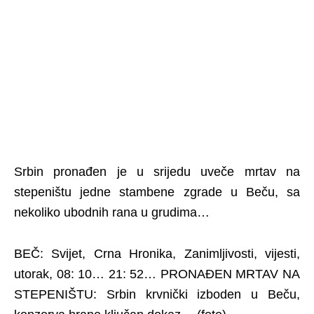
Srbin pronađen je u srijedu uveče mrtav na
stepeništu jedne stambene zgrade u Beču, sa
nekoliko ubodnih rana u grudima…
BEČ: Svijet, Crna Hronika, Zanimljivosti, vijesti,
utorak, 08: 10… 21: 52… PRONAĐEN MRTAV NA
STEPENIŠTU: Srbin krvnički izboden u Beču,