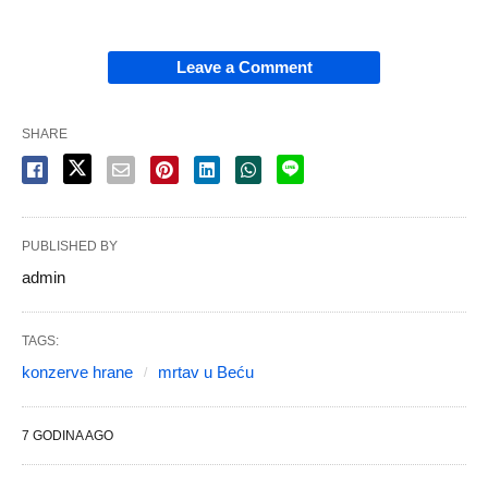
Leave a Comment
SHARE
PUBLISHED BY
admin
TAGS:
konzerve hrane
mrtav u Beću
7 GODINA AGO