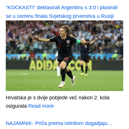
“KOCKASTI” deklasirali Argentinu s 3:0 i plasirali
se u osminu finala Svjetskog prvenstva u Rusiji
Hrvatska je s dvije pobjede već nakon 2. kola
osigurala
Read more
NAJAMNIK- Priča prema istinitom dogadjaju…