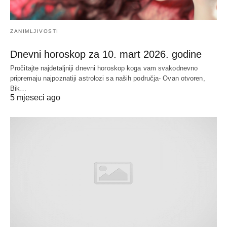
ZANIMLJIVOSTI
Dnevni horoskop za 10. mart 2026. godine
Pročitajte najdetaljniji dnevni horoskop koga vam svakodnevno
pripremaju najpoznatiji astrolozi sa naših područja- Ovan otvoren,
Bik…
5 mjeseci ago