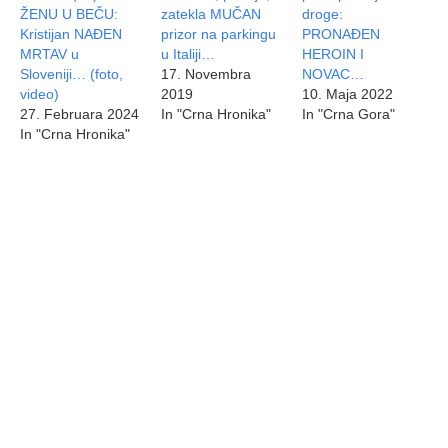
ŽENU U BEČU:
zatekla MUČAN
droge:
Kristijan NAĐEN
prizor na parkingu
PRONAĐEN
MRTAV u
u Italiji…
HEROIN I
Sloveniji… (foto,
17. Novembra
NOVAC…
video)
2019
10. Maja 2022
27. Februara 2024
In "Crna Hronika"
In "Crna Gora"
In "Crna Hronika"