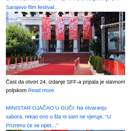
Sarajevo film festival…
Čast da otvori 24. izdanje SFF-a pripala je slavnom
poljskom
Read more
MINISTAR OJAČAO U GUČI: Na otvaranju
sabora, rekao ono u šta ni sam ne vjeruje, “U
Prizrenu će se opet…”