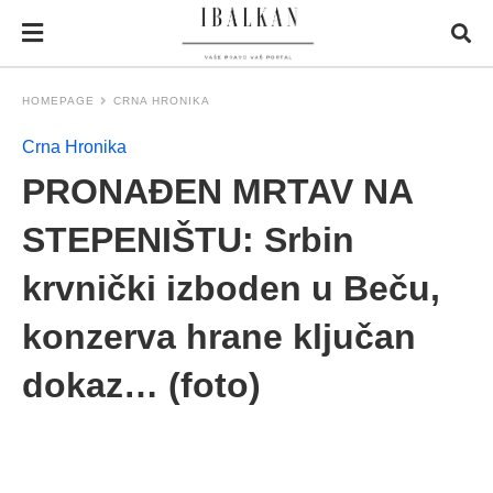
HOMEPAGE
CRNA HRONIKA
Crna Hronika
PRONAĐEN MRTAV NA
STEPENIŠTU: Srbin
krvnički izboden u Beču,
konzerva hrane ključan
dokaz… (foto)