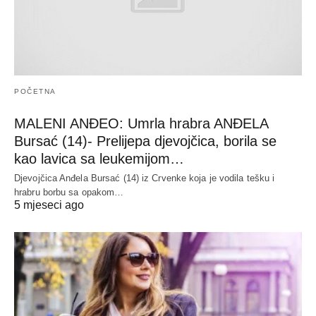
POČETNA
MALENI ANĐEO: Umrla hrabra ANĐELA
Bursać (14)- Prelijepa djevojčica, borila se
kao lavica sa leukemijom…
Djevojčica Anđela Bursać (14) iz Crvenke koja je vodila tešku i
hrabru borbu sa opakom…
5 mjeseci ago