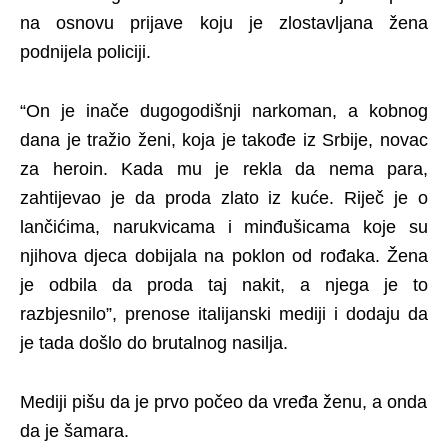
na osnovu prijave koju je zlostavljana žena
podnijela policiji.
“On je inače dugogodišnji narkoman, a kobnog
dana je tražio ženi, koja je takođe iz Srbije, novac
za heroin. Kada mu je rekla da nema para,
zahtijevao je da proda zlato iz kuće. Riječ je o
lančićima, narukvicama i minđušicama koje su
njihova djeca dobijala na poklon od rođaka. Žena
je odbila da proda taj nakit, a njega je to
razbjesnilo”, prenose italijanski mediji i dodaju da
je tada došlo do brutalnog nasilja.
Mediji pišu da je prvo počeo da vređa ženu, a onda
da je šamara.