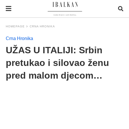
HOMEPAGE
CRNA HRONIKA
Crna Hronika
UŽAS U ITALIJI: Srbin
pretukao i silovao ženu
pred malom djecom…