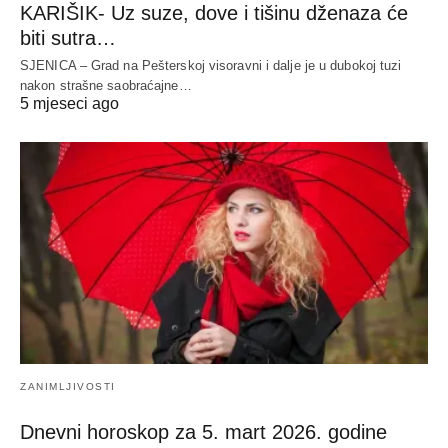
KARIŠIK- Uz suze, dove i tišinu dženaza će
biti sutra…
SJENICA – Grad na Pešterskoj visoravni i dalje je u dubokoj tuzi
nakon strašne saobraćajne…
5 mjeseci ago
ZANIMLJIVOSTI
Dnevni horoskop za 5. mart 2026. godine