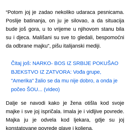
“Potom joj je zadao nekoliko udaraca pesnicama.
Poslije batinanja, on ju je silovao, a da situacija
bude još gora, u to vrijeme u njihovom stanu bila
su i djeca. Mališani su sve to gledali, bespomoćni
da odbrane majku”, pišu italijanski mediji.
Čitaj još:
NARKO- BOS IZ SRBIJE POKUŠAO
BJEKSTVO IZ ZATVORA: Vođa grupe,
"Amerika" žalio se da mu nije dobro, a onda je
počeo ŠOU... (video)
Dalje se navodi kako je žena otišla kod svoje
majke i sve joj ispričala. Imala je i vidljive povrede.
Majka ju je odvela kod ljekara, gdje su joj
konstatovane povrede glave i koljena.