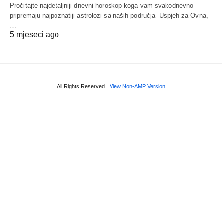
Pročitajte najdetaljniji dnevni horoskop koga vam svakodnevno
pripremaju najpoznatiji astrolozi sa naših područja- Uspjeh za Ovna,
…
5 mjeseci ago
All Rights Reserved
View Non-AMP Version