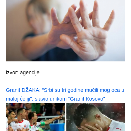
izvor: agencije
Granit DŽAKA: “Srbi su tri godine mučili mog oca u
maloj ćeliji”, slavio urlikom “Granit Kosovo”