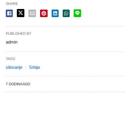
SHARE
PUBLISHED BY
admin
TAGS:
silovanje
Srbija
7 GODINA AGO