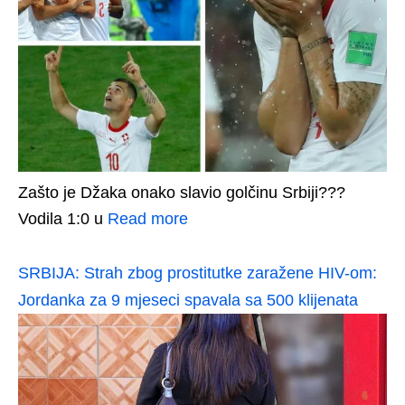
Zašto je Džaka onako slavio golčinu Srbiji???
Vodila 1:0 u
Read more
SRBIJA: Strah zbog prostitutke zaražene HIV-om:
Jordanka za 9 mjeseci spavala sa 500 klijenata