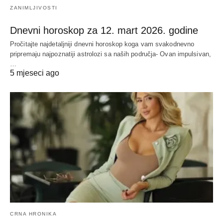
ZANIMLJIVOSTI
Dnevni horoskop za 12. mart 2026. godine
Pročitajte najdetaljniji dnevni horoskop koga vam svakodnevno
pripremaju najpoznatiji astrolozi sa naših područja- Ovan impulsivan,
…
5 mjeseci ago
CRNA HRONIKA