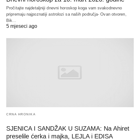
Pročitajte najdetaljniji dnevni horoskop koga vam svakodnevno
pripremaju najpoznatiji astrolozi sa naših područja- Ovan otvoren,
Bik…
5 mjeseci ago
CRNA HRONIKA
SJENICA I SANDŽAK U SUZAMA: Na Ahiret
preselile ćerka i majka, LEJLA i EDISA