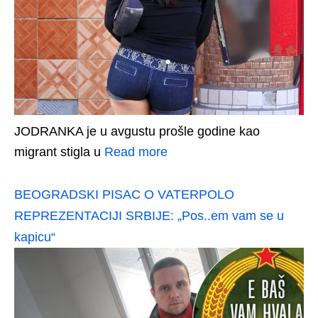
JODRANKA je u avgustu prošle godine kao
migrant stigla u
Read more
BEOGRADSKI PISAC O VATERPOLO
REPREZENTACIJI SRBIJE: „Pos..em vam se u
kapicu“