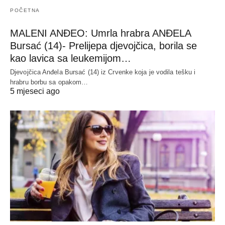
POČETNA
MALENI ANĐEO: Umrla hrabra ANĐELA
Bursać (14)- Prelijepa djevojčica, borila se
kao lavica sa leukemijom…
Djevojčica Anđela Bursać (14) iz Crvenke koja je vodila tešku i
hrabru borbu sa opakom…
5 mjeseci ago