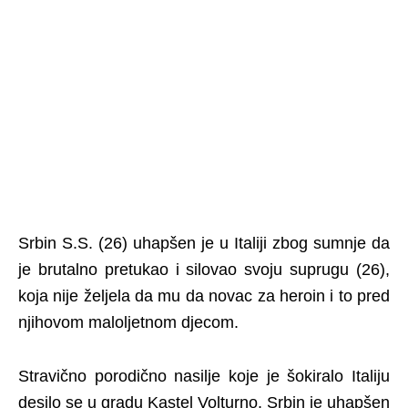
Srbin S.S. (26) uhapšen je u Italiji zbog sumnje da
je brutalno pretukao i silovao svoju suprugu (26),
koja nije željela da mu da novac za heroin i to pred
njihovom maloljetnom djecom.
Stravično porodično nasilje koje je šokiralo Italiju
desilo se u gradu Kastel Volturno. Srbin je uhapšen