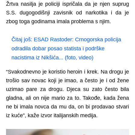
Žrtva nasilja je policiji ispričala da je njen suprug
S.S. dugogodišnji zavisnik od narkotika i da je
zbog toga godinama imala problema s njim.
Čitaj još:
ESAD Rastoder: Crnogorska policija
odradila dobar posao statista i podrške
nacistima iz Nikšića... (foto, video)
“Svakodnevno je koristio heroin i krek. Na drogu je
trošio sav novac koji je imao, a često je i od žene
uzimao pare za drogu. Djeca su zato često bila
gladna, ali on nije mario za to. Takođe, kada žena
ne bi imala novca da mu da, on bi prodavao stvari
iz kuće”, kaže izvor italijanskih medija.