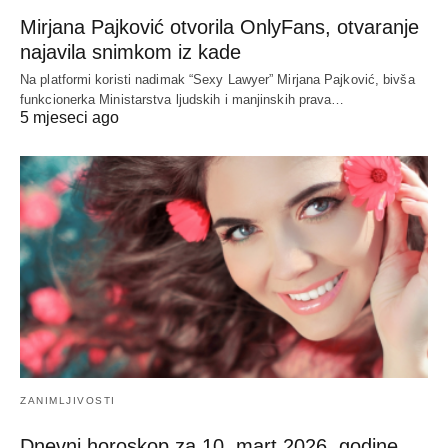
Mirjana Pajković otvorila OnlyFans, otvaranje
najavila snimkom iz kade
Na platformi koristi nadimak “Sexy Lawyer” Mirjana Pajković, bivša
funkcionerka Ministarstva ljudskih i manjinskih prava…
5 mjeseci ago
ZANIMLJIVOSTI
Dnevni horoskop za 10. mart 2026. godine