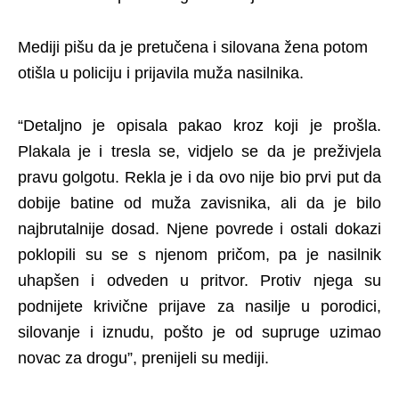
Mediji pišu da je pretučena i silovana žena potom
otišla u policiju i prijavila muža nasilnika.
“Detaljno je opisala pakao kroz koji je prošla.
Plakala je i tresla se, vidjelo se da je preživjela
pravu golgotu. Rekla je i da ovo nije bio prvi put da
dobije batine od muža zavisnika, ali da je bilo
najbrutalnije dosad. Njene povrede i ostali dokazi
poklopili su se s njenom pričom, pa je nasilnik
uhapšen i odveden u pritvor. Protiv njega su
podnijete krivične prijave za nasilje u porodici,
silovanje i iznudu, pošto je od supruge uzimao
novac za drogu”, prenijeli su mediji.