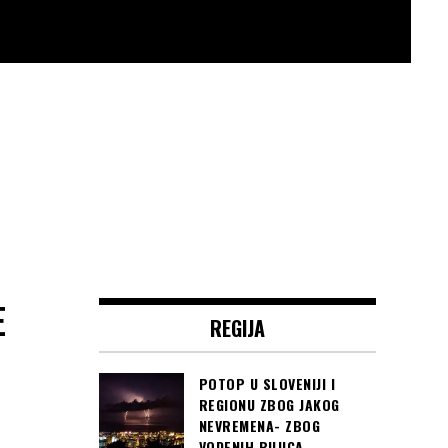
E
REGIJA
POTOP U SLOVENIJI I
REGIONU ZBOG JAKOG
NEVREMENA- ZBOG
VODENIH BUJICA