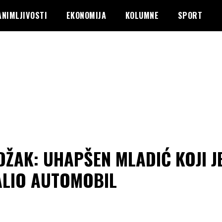
ANIMLJIVOSTI
EKONOMIJA
KOLUMNE
SPORT
ŽAK: UHAPŠEN MLADIĆ KOJI J
ALIO AUTOMOBIL