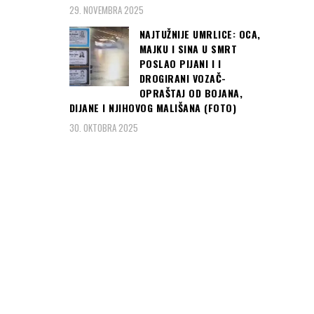
29. NOVEMBRA 2025
NAJTUŽNIJE UMRLICE: OCA,
MAJKU I SINA U SMRT
POSLAO PIJANI I I
DROGIRANI VOZAČ-
OPRAŠTAJ OD BOJANA,
DIJANE I NJIHOVOG MALIŠANA (FOTO)
30. OKTOBRA 2025