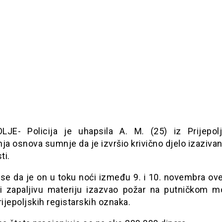
LJE- Policija je uhapsila A. M. (25) iz Prijepol
ja osnova sumnje da je izvršio krivično djelo izaziva
ti.
se da je on u toku noći između 9. i 10. novembra ove
ći zapaljivu materiju izazvao požar na putničkom 
rijepoljskih registarskih oznaka.