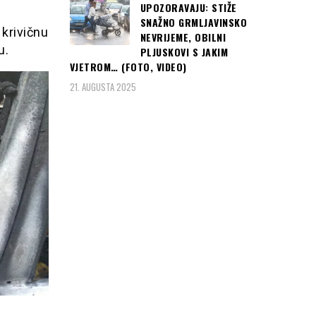
UPOZORAVAJU: STIŽE
SNAŽNO GRMLJAVINSKO
krivičnu
NEVRIJEME, OBILNI
u.
PLJUSKOVI S JAKIM
VJETROM… (FOTO, VIDEO)
21. AUGUSTA 2025