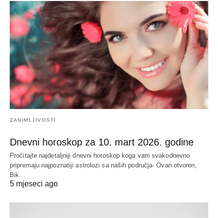
ZANIMLJIVOSTI
Dnevni horoskop za 10. mart 2026. godine
Pročitajte najdetaljniji dnevni horoskop koga vam svakodnevno
pripremaju najpoznatiji astrolozi sa naših područja- Ovan otvoren,
Bik…
5 mjeseci ago