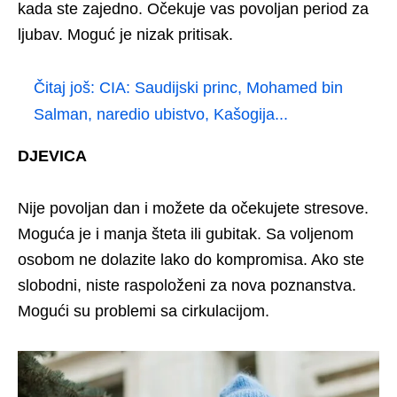
kada ste zajedno. Očekuje vas povoljan period za
ljubav. Moguć je nizak pritisak.
Čitaj još:
CIA: Saudijski princ, Mohamed bin
Salman, naredio ubistvo, Kašogija...
DJEVICA
Nije povoljan dan i možete da očekujete stresove.
Moguća je i manja šteta ili gubitak. Sa voljenom
osobom ne dolazite lako do kompromisa. Ako ste
slobodni, niste raspoloženi za nova poznanstva.
Mogući su problemi sa cirkulacijom.