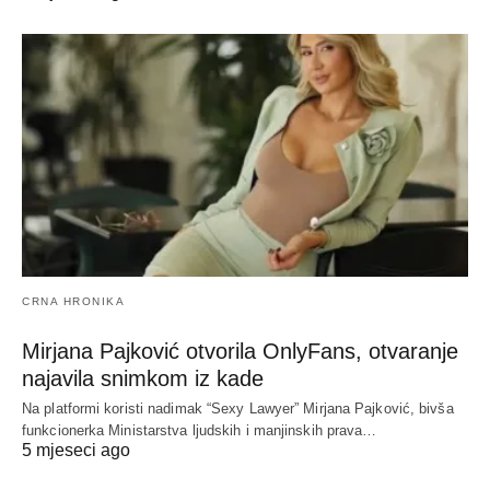
CRNA HRONIKA
Mirjana Pajković otvorila OnlyFans, otvaranje
najavila snimkom iz kade
Na platformi koristi nadimak “Sexy Lawyer” Mirjana Pajković, bivša
funkcionerka Ministarstva ljudskih i manjinskih prava…
5 mjeseci ago