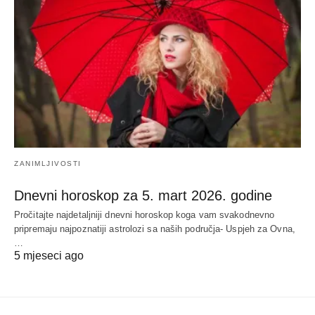
ZANIMLJIVOSTI
Dnevni horoskop za 5. mart 2026. godine
Pročitajte najdetaljniji dnevni horoskop koga vam svakodnevno
pripremaju najpoznatiji astrolozi sa naših područja- Uspjeh za Ovna,
…
5 mjeseci ago