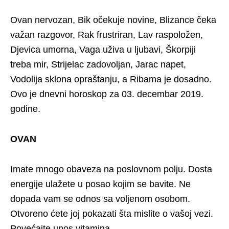
Ovan nervozan, Bik očekuje novine, Blizance čeka
važan razgovor, Rak frustriran, Lav raspoložen,
Djevica umorna, Vaga uživa u ljubavi, Škorpiji
treba mir, Strijelac zadovoljan, Jarac napet,
Vodolija sklona opraštanju, a Ribama je dosadno.
Ovo je dnevni horoskop za 03. decembar 2019.
godine.
OVAN
Imate mnogo obaveza na poslovnom polju. Dosta
energije ulažete u posao kojim se bavite. Ne
dopada vam se odnos sa voljenom osobom.
Otvoreno ćete joj pokazati šta mislite o vašoj vezi.
Povećajte unos vitamina.