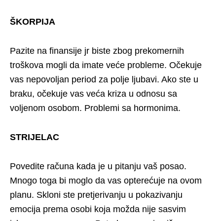
ŠKORPIJA
Pazite na finansije jr biste zbog prekomernih
troškova mogli da imate veće probleme. Očekuje
vas nepovoljan period za polje ljubavi. Ako ste u
braku, očekuje vas veća kriza u odnosu sa
voljenom osobom. Problemi sa hormonima.
STRIJELAC
Povedite računa kada je u pitanju vaš posao.
Mnogo toga bi moglo da vas opterećuje na ovom
planu. Skloni ste pretjerivanju u pokazivanju
emocija prema osobi koja možda nije sasvim