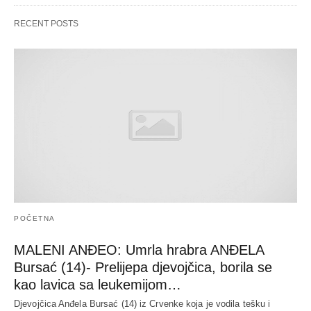
RECENT POSTS
POČETNA
MALENI ANĐEO: Umrla hrabra ANĐELA
Bursać (14)- Prelijepa djevojčica, borila se
kao lavica sa leukemijom…
Djevojčica Anđela Bursać (14) iz Crvenke koja je vodila tešku i