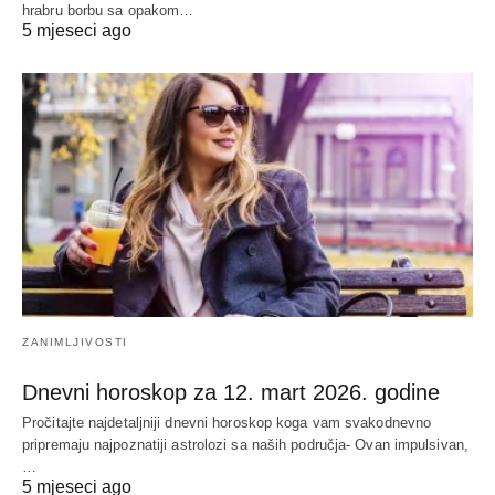
hrabru borbu sa opakom…
5 mjeseci ago
ZANIMLJIVOSTI
Dnevni horoskop za 12. mart 2026. godine
Pročitajte najdetaljniji dnevni horoskop koga vam svakodnevno
pripremaju najpoznatiji astrolozi sa naših područja- Ovan impulsivan,
…
5 mjeseci ago