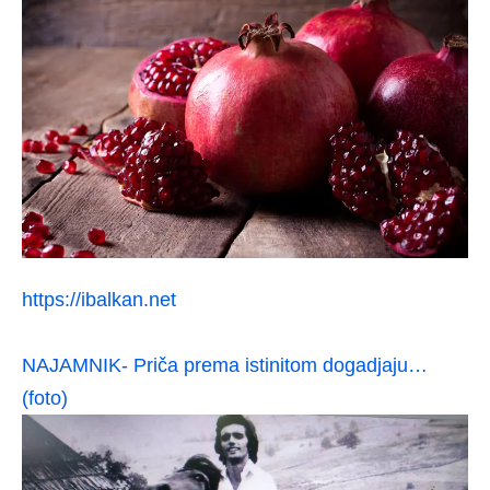
https://ibalkan.net
NAJAMNIK- Priča prema istinitom dogadjaju…
(foto)