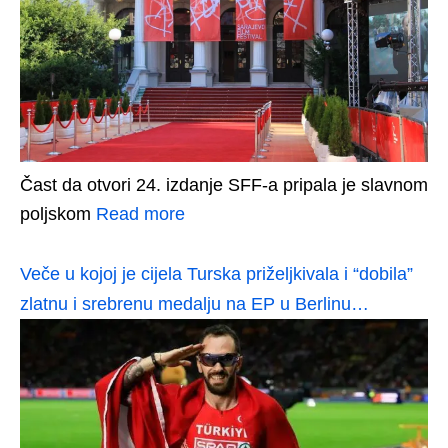
Čast da otvori 24. izdanje SFF-a pripala je slavnom
poljskom
Read more
Veče u kojoj je cijela Turska priželjkivala i “dobila”
zlatnu i srebrenu medalju na EP u Berlinu…