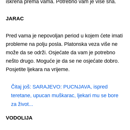
iskrena prema vama. Potrebno vam je više sna.
JARAC
Pred vama je nepovoljan period u kojem ćete imati
probleme na polju posla. Platonska veza više ne
može da se održi. Osjećate da vam je potrebno
nešto drugo. Moguće je da se ne osjećate dobro.
Posjetite ljekara na vrijeme.
Čitaj još:
SARAJEVO: PUCNJAVA, ispred
teretane, upucan muškarac, ljekari mu se bore
za život...
VODOLIJA