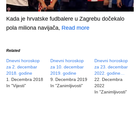
Kada je hrvatske fudbalere u Zagrebu dočekalo
pola miliona navijača,
Read more
Related
Dnevni horoskop
Dnevni horoskop
Dnevni horoskop
za 2. decembar
za 10. decembar
za 23. decembar
2018. godine
2019. godine
2022. godine…
1. Decembra 2018
9. Decembra 2019
22. Decembra
In "Vijesti"
In "Zanimljivosti"
2022
In "Zanimljivosti"