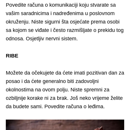
Povedite računa o komunikaciji koju stvarate sa
vašim saradnicima i nadređenima u poslovnom
okruženju. Niste sigurni šta osjećate prema osobi
sa kojom se viđate i često razmišljate o prekidu tog
odnosa. Osjetljiv nervni sistem.
RIBE
Možete da očekujete da ćete imati pozitivan dan za
posao i da ćete generalno biti zadovoljni
okolnostima na ovom polju. Niste spremni za
ozbiljnije korake ni za brak. Još neko vrijeme želite
da budete sami. Povedite računa o leđima.