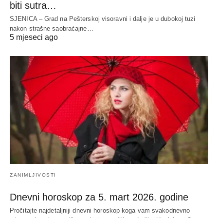
biti sutra…
SJENICA – Grad na Pešterskoj visoravni i dalje je u dubokoj tuzi
nakon strašne saobraćajne…
5 mjeseci ago
ZANIMLJIVOSTI
Dnevni horoskop za 5. mart 2026. godine
Pročitajte najdetaljniji dnevni horoskop koga vam svakodnevno