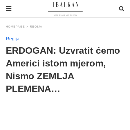
HOMEPAGE
REGIJA
Regija
ERDOGAN: Uzvratit ćemo
Americi istom mjerom,
Nismo ZEMLJA
PLEMENA…