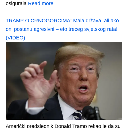
osigurala
Read more
TRAMP O CRNOGORCIMA: Mala država, ali ako
oni postanu agresivni – eto trećeg svjetskog rata!
(VIDEO)
Američki predsjednik Donald Tramp rekao je da su