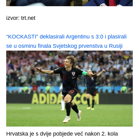
izvor: trt.net
“KOCKASTI” deklasirali Argentinu s 3:0 i plasirali
se u osminu finala Svjetskog prvenstva u Rusiji
Hrvatska je s dvije pobjede već nakon 2. kola