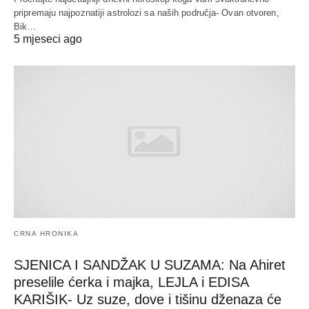
pripremaju najpoznatiji astrolozi sa naših područja- Ovan otvoren,
Bik…
5 mjeseci ago
CRNA HRONIKA
SJENICA I SANDŽAK U SUZAMA: Na Ahiret
preselile ćerka i majka, LEJLA i EDISA
KARIŠIK- Uz suze, dove i tišinu dženaza će