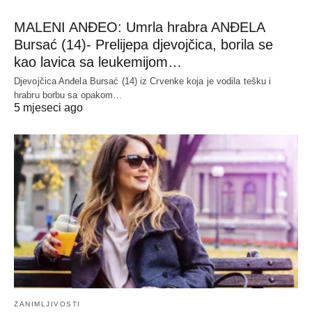
MALENI ANĐEO: Umrla hrabra ANĐELA
Bursać (14)- Prelijepa djevojčica, borila se
kao lavica sa leukemijom…
Djevojčica Anđela Bursać (14) iz Crvenke koja je vodila tešku i
hrabru borbu sa opakom…
5 mjeseci ago
ZANIMLJIVOSTI