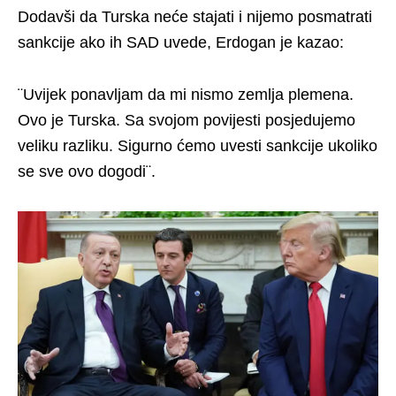
Dodavši da Turska neće stajati i nijemo posmatrati
sankcije ako ih SAD uvede, Erdogan je kazao:
¨Uvijek ponavljam da mi nismo zemlja plemena.
Ovo je Turska. Sa svojom povijesti posjedujemo
veliku razliku. Sigurno ćemo uvesti sankcije ukoliko
se sve ovo dogodi¨.