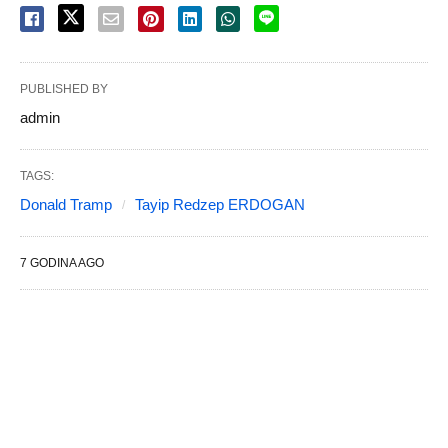
PUBLISHED BY
admin
TAGS:
Donald Tramp
Tayip Redzep ERDOGAN
7 GODINA AGO