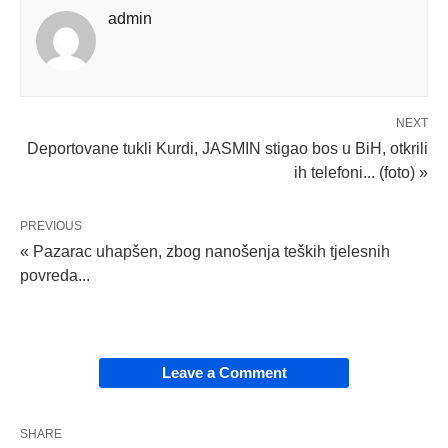
admin
NEXT
Deportovane tukli Kurdi, JASMIN stigao bos u BiH, otkrili
ih telefoni... (foto) »
PREVIOUS
« Pazarac uhapšen, zbog nanošenja teških tjelesnih
povreda...
Leave a Comment
SHARE