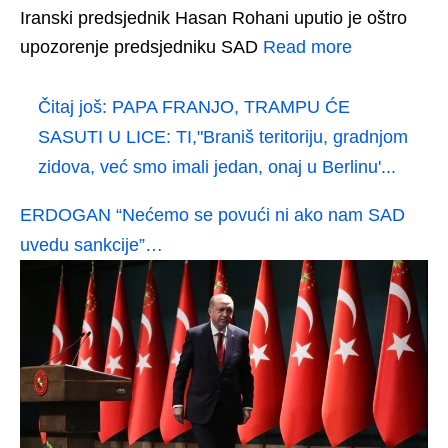
Iranski predsjednik Hasan Rohani uputio je oštro
upozorenje predsjedniku SAD
Read more
Čitaj još:
PAPA FRANJO, TRAMPU ĆE
SASUTI U LICE: TI,"Braniš teritoriju, gradnjom
zidova, već smo imali jedan, onaj u Berlinu'...
ERDOGAN “Nećemo se povući ni ako nam SAD
uvedu sankcije”…