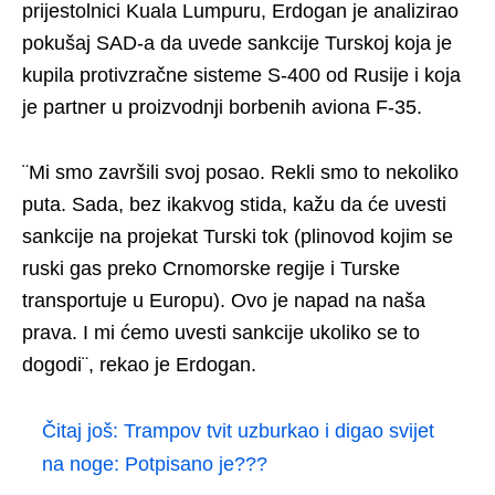
prijestolnici Kuala Lumpuru, Erdogan je analizirao
pokušaj SAD-a da uvede sankcije Turskoj koja je
kupila protivzračne sisteme S-400 od Rusije i koja
je partner u proizvodnji borbenih aviona F-35.
¨Mi smo završili svoj posao. Rekli smo to nekoliko
puta. Sada, bez ikakvog stida, kažu da će uvesti
sankcije na projekat Turski tok (plinovod kojim se
ruski gas preko Crnomorske regije i Turske
transportuje u Europu). Ovo je napad na naša
prava. I mi ćemo uvesti sankcije ukoliko se to
dogodi¨, rekao je Erdogan.
Čitaj još:
Trampov tvit uzburkao i digao svijet
na noge: Potpisano je???