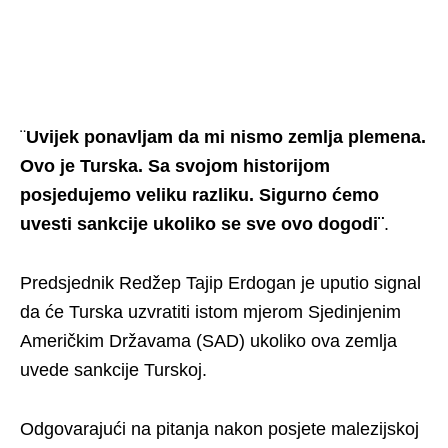
¨
Uvijek ponavljam da mi nismo zemlja plemena.
Ovo je Turska. Sa svojom historijom
posjedujemo veliku razliku. Sigurno ćemo
uvesti sankcije ukoliko se sve ovo dogodi¨
.
Predsjednik Redžep Tajip Erdogan je uputio signal
da će Turska uzvratiti istom mjerom Sjedinjenim
Američkim Državama (SAD) ukoliko ova zemlja
uvede sankcije Turskoj.
Odgovarajući na pitanja nakon posjete malezijskoj