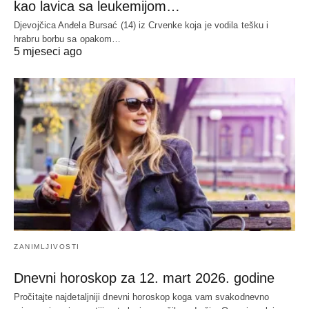
kao lavica sa leukemijom…
Djevojčica Anđela Bursać (14) iz Crvenke koja je vodila tešku i
hrabru borbu sa opakom…
5 mjeseci ago
ZANIMLJIVOSTI
Dnevni horoskop za 12. mart 2026. godine
Pročitajte najdetaljniji dnevni horoskop koga vam svakodnevno