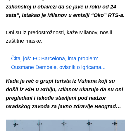
zakonskoj u obavezi da se jave u roku od 24
sata”, istakao je Milanov u emisiji “Oko” RTS-a.
Oni su iz predostrožnosti, kaže Milanov, nosili
zaštitne maske.
Čitaj još:
FC Barcelona, ima problem:
Ousmane Dembele, ovisnik o igricama...
Kada je reč o grupi turista iz Vuhana koji su
došli iz BiH u Srbiju, Milanov ukazuje da su oni
pregledani i takođe stavljeni pod nadzor
Gradskog zavoda za javno zdravlje Beograd…