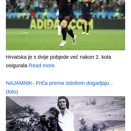
Hrvatska je s dvije pobjede već nakon 2. kola
osigurala
Read more
NAJAMNIK- Priča prema istinitom dogadjaju…
(foto)