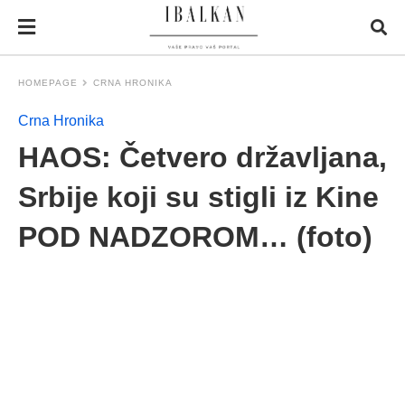
HOMEPAGE
CRNA HRONIKA
Crna Hronika
HAOS: Četvero državljana,
Srbije koji su stigli iz Kine
POD NADZOROM… (foto)