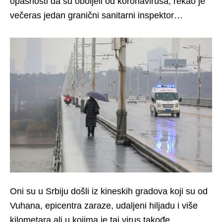
opasnosti da su oboljeli od koronavirusa, rekao je
večeras jedan granični sanitarni inspektor…
Oni su u Srbiju došli iz kineskih gradova koji su od
Vuhana, epicentra zaraze, udaljeni hiljadu i više
kilometara ali u kojima je taj virus takođe