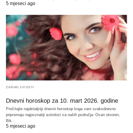
5 mjeseci ago
ZANIMLJIVOSTI
Dnevni horoskop za 10. mart 2026. godine
Pročitajte najdetaljniji dnevni horoskop koga vam svakodnevno
pripremaju najpoznatiji astrolozi sa naših područja- Ovan otvoren,
Bik…
5 mjeseci ago