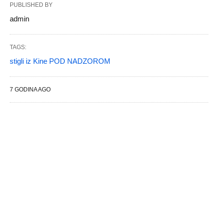
PUBLISHED BY
admin
TAGS:
stigli iz Kine POD NADZOROM
7 GODINA AGO