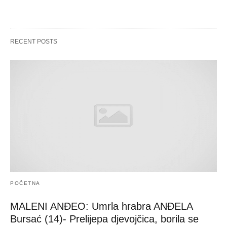
RECENT POSTS
POČETNA
MALENI ANĐEO: Umrla hrabra ANĐELA
Bursać (14)- Prelijepa djevojčica, borila se