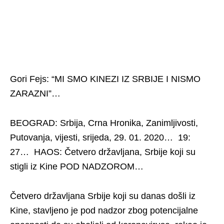
Gori Fejs: “MI SMO KINEZI IZ SRBIJE I NISMO
ZARAZNI”…
BEOGRAD: Srbija, Crna Hronika, Zanimljivosti,
Putovanja, vijesti, srijeda, 29. 01. 2020… 19:
27… HAOS: Četvero državljana, Srbije koji su
stigli iz Kine POD NADZOROM…
Četvero državljana Srbije koji su danas došli iz
Kine, stavljeno je pod nadzor zbog potencijalne