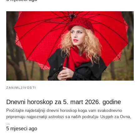
ZANIMLJIVOSTI
Dnevni horoskop za 5. mart 2026. godine
Pročitajte najdetaljniji dnevni horoskop koga vam svakodnevno
pripremaju najpoznatiji astrolozi sa naših područja- Uspjeh za Ovna,
…
5 mjeseci ago