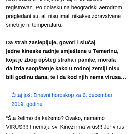
registrovan. Po dolasku na beogradski aerodrom,
pregledani su, ali nisu imali nikakve zdravstvene
smetnje ni temperaturu.
Da strah zaslepljuje, govori i slučaj
jedne kineske radnje smještene u Temerinu,
koja je zbog opšteg straha i panike, morala
da izda saopštenje kako u rodnoj zemlji nisu
bili godinu dana, te i da kod njih nema virusa…
Čitaj još:
Dnevni horoskop za 6. decembar
2019. godine
“Šta želimo da kažemo? Ovako, nemamo
VIRUS!!!! I nemaju svi Kinezi ima virus!!! Jer virus