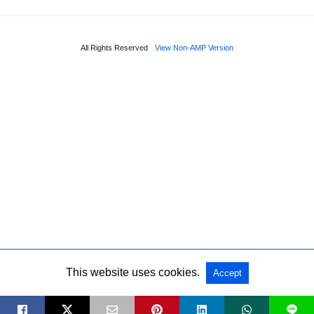
All Rights Reserved
View Non-AMP Version
This website uses cookies.
Accept
L