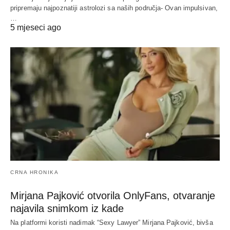
pripremaju najpoznatiji astrolozi sa naših područja- Ovan impulsivan,
…
5 mjeseci ago
CRNA HRONIKA
Mirjana Pajković otvorila OnlyFans, otvaranje
najavila snimkom iz kade
Na platformi koristi nadimak “Sexy Lawyer” Mirjana Pajković, bivša