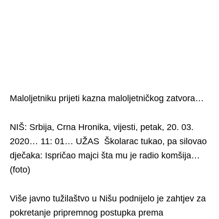
Maloljetniku prijeti kazna maloljetničkog zatvora…
NIŠ: Srbija, Crna Hronika, vijesti, petak, 20. 03.
2020… 11: 01… UŽAS Školarac tukao, pa silovao
dječaka: Ispričao majci šta mu je radio komšija…
(foto)
Više javno tužilaštvo u Nišu podnijelo je zahtjev za
pokretanje pripremnog postupka prema