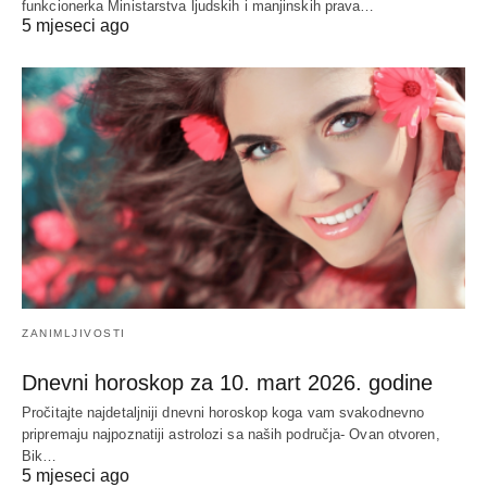
funkcionerka Ministarstva ljudskih i manjinskih prava…
5 mjeseci ago
ZANIMLJIVOSTI
Dnevni horoskop za 10. mart 2026. godine
Pročitajte najdetaljniji dnevni horoskop koga vam svakodnevno
pripremaju najpoznatiji astrolozi sa naših područja- Ovan otvoren,
Bik…
5 mjeseci ago