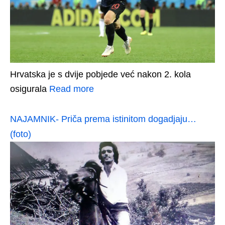
Hrvatska je s dvije pobjede već nakon 2. kola
osigurala
Read more
NAJAMNIK- Priča prema istinitom dogadjaju…
(foto)