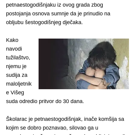
petnaestogodišnjaku iz ovog grada zbog
postojanja osnova sumnje da je prinudio na
obljubu šestogodišnjeg dječaka.
Kako
navodi
tužilaštvo,
njemu je
sudija za
maloljetnik
e Višeg
suda odredio pritvor do 30 dana.
Školarac je petnaestogodišnjak, inače komšija sa
kojim se dobro poznavao, silovao ga u