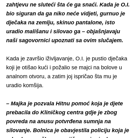
zahtjevu ne sluteći šta će ga snaći. Kada je O.I.
bio siguran da ga niko neće vidjeti, gurnuo je
dječaka na zemlju, skinuo pantalone, isto
uradio mališanu i silovao ga – objašnjavaju
naši sagovornici upoznati sa ovim slučajem.
Kada je završio iživljavanje, O.I. je pustio dječaka
koji je otišao kući i požalio se majci na bolove u
analnom otvoru, a zatim joj ispričao šta mu je
uradio komšija.
– Majka je pozvala Hitnu pomoć koja je djete
prebacila do Kliničkog centra gdje je zbog
povreda na anusu potvrđena sumnja na
silovanje. Bolnica je obavjestila policiju koja je