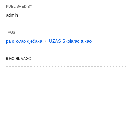
PUBLISHED BY
admin
TAGS:
pa silovao dječaka
UŽAS Školarac tukao
6 GODINA AGO