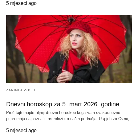
5 mjeseci ago
ZANIMLJIVOSTI
Dnevni horoskop za 5. mart 2026. godine
Pročitajte najdetaljniji dnevni horoskop koga vam svakodnevno
pripremaju najpoznatiji astrolozi sa naših područja- Uspjeh za Ovna,
…
5 mjeseci ago