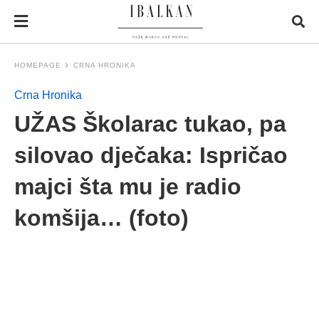
HOMEPAGE
CRNA HRONIKA
Crna Hronika
UŽAS Školarac tukao, pa
silovao dječaka: Ispričao
majci šta mu je radio
komšija… (foto)