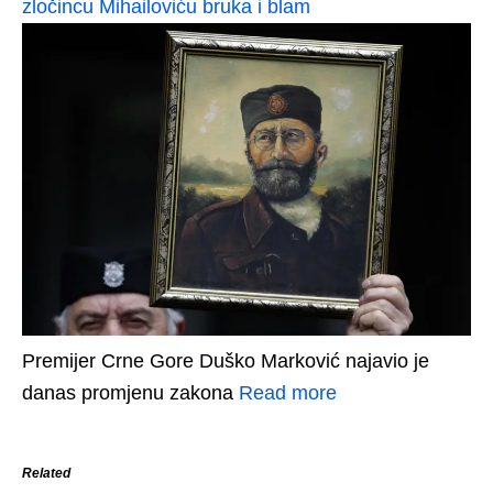
zločincu Mihailoviću bruka i blam
Premijer Crne Gore Duško Marković najavio je
danas promjenu zakona
Read more
Related