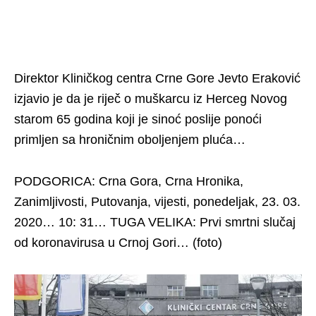
Direktor Kliničkog centra Crne Gore Jevto Eraković
izjavio je da je riječ o muškarcu iz Herceg Novog
starom 65 godina koji je sinoć poslije ponoći
primljen sa hroničnim oboljenjem pluća…
PODGORICA: Crna Gora, Crna Hronika,
Zanimljivosti, Putovanja, vijesti, ponedeljak, 23. 03.
2020… 10: 31… TUGA VELIKA: Prvi smrtni slučaj
od koronavirusa u Crnoj Gori… (foto)