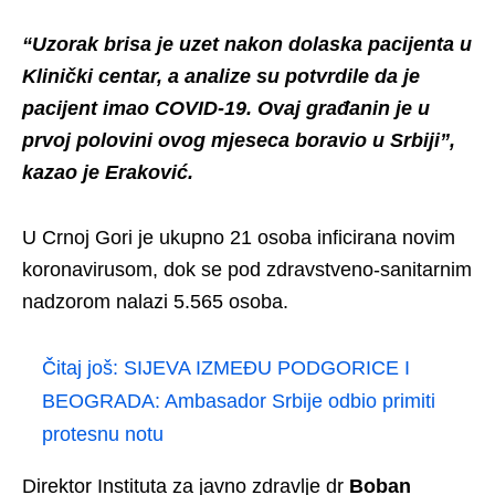
“Uzorak brisa je uzet nakon dolaska pacijenta u
Klinički centar, a analize su potvrdile da je
pacijent imao COVID-19. Ovaj građanin je u
prvoj polovini ovog mjeseca boravio u Srbiji”,
kazao je Eraković.
U Crnoj Gori je ukupno 21 osoba inficirana novim
koronavirusom, dok se pod zdravstveno-sanitarnim
nadzorom nalazi 5.565 osoba.
Čitaj još:
SIJEVA IZMEĐU PODGORICE I
BEOGRADA: Ambasador Srbije odbio primiti
protesnu notu
Direktor Instituta za javno zdravlje dr
Boban