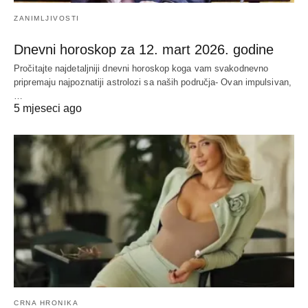
ZANIMLJIVOSTI
Dnevni horoskop za 12. mart 2026. godine
Pročitajte najdetaljniji dnevni horoskop koga vam svakodnevno
pripremaju najpoznatiji astrolozi sa naših područja- Ovan impulsivan,
…
5 mjeseci ago
CRNA HRONIKA