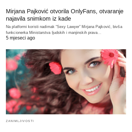
Mirjana Pajković otvorila OnlyFans, otvaranje
najavila snimkom iz kade
Na platformi koristi nadimak “Sexy Lawyer” Mirjana Pajković, bivša
funkcionerka Ministarstva ljudskih i manjinskih prava…
5 mjeseci ago
ZANIMLJIVOSTI