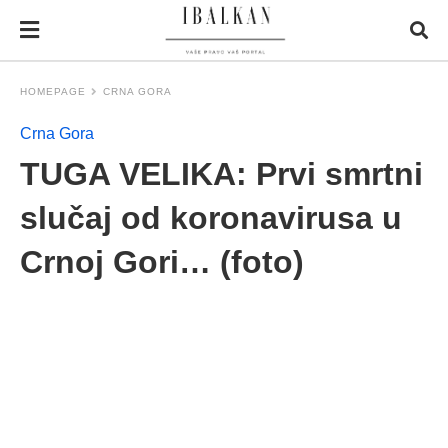
HOMEPAGE
CRNA GORA
Crna Gora
TUGA VELIKA: Prvi smrtni
slučaj od koronavirusa u
Crnoj Gori… (foto)