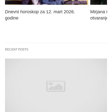
Dnevni horoskop za 12. mart 2026. 
Mirjana Paj
godine
otvaranje 
RECENT POSTS