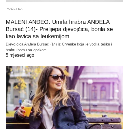
POČETNA
MALENI ANĐEO: Umrla hrabra ANĐELA
Bursać (14)- Prelijepa djevojčica, borila se
kao lavica sa leukemijom…
Djevojčica Anđela Bursać (14) iz Crvenke koja je vodila tešku i
hrabru borbu sa opakom…
5 mjeseci ago