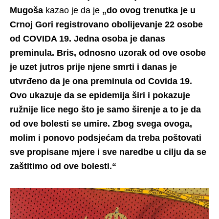
Mugoša
kazao je da je
„do ovog trenutka je u
Crnoj Gori registrovano obolijevanje 22 osobe
od COVIDA 19. Jedna osoba je danas
preminula. Bris, odnosno uzorak od ove osobe
je uzet jutros prije njene smrti i danas je
utvrđeno da je ona preminula od Covida 19.
Ovo ukazuje da se epidemija širi i pokazuje
ružnije lice nego što je samo širenje a to je da
od ove bolesti se umire. Zbog svega ovoga,
molim i ponovo podsjećam da treba poštovati
sve propisane mjere i sve naredbe u cilju da se
zaštitimo od ove bolesti.“