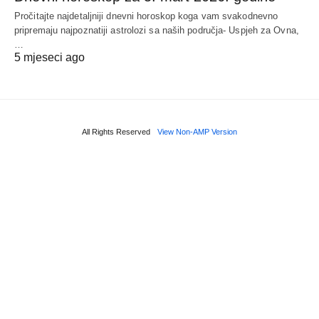
Pročitajte najdetaljniji dnevni horoskop koga vam svakodnevno
pripremaju najpoznatiji astrolozi sa naših područja- Uspjeh za Ovna,
…
5 mjeseci ago
All Rights Reserved
View Non-AMP Version