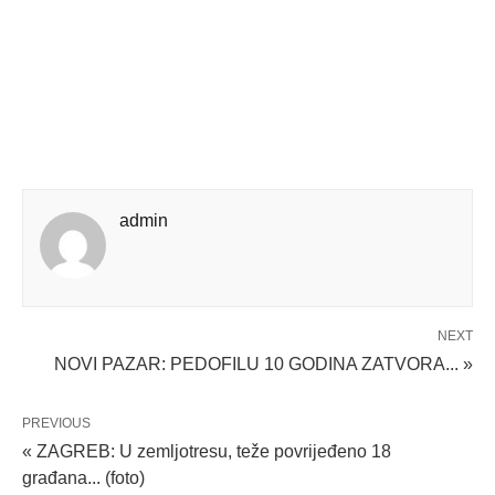
admin
NEXT
NOVI PAZAR: PEDOFILU 10 GODINA ZATVORA... »
PREVIOUS
« ZAGREB: U zemljotresu, teže povrijeđeno 18
građana... (foto)