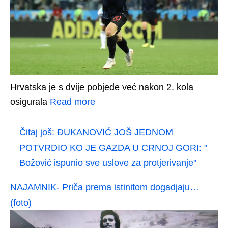
Hrvatska je s dvije pobjede već nakon 2. kola
osigurala
Read more
Čitaj još:
ÐUKANOVIĆ JOŠ JEDNOM
POTVRDIO KO JE GAZDA U CRNOJ GORI: "
Božović ispunio sve uslove za protjerivanje"
NAJAMNIK- Priča prema istinitom dogadjaju…
(foto)