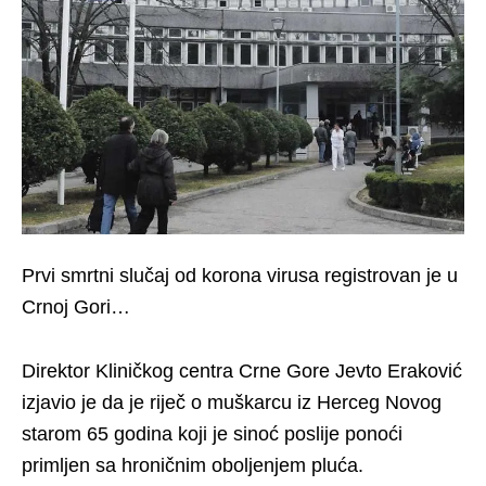
Prvi smrtni slučaj od korona virusa registrovan je u
Crnoj Gori…
Direktor Kliničkog centra Crne Gore Jevto Eraković
izjavio je da je riječ o muškarcu iz Herceg Novog
starom 65 godina koji je sinoć poslije ponoći
primljen sa hroničnim oboljenjem pluća.