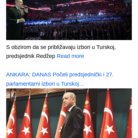
S obzirom da se približavaju izbori u Turskoj,
predsjednik Redžep
Read more
ANKARA: DANAS Počeli predsjednički i 27.
parlamentarni izbori u Turskoj…