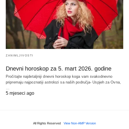
ZANIMLJIVOSTI
Dnevni horoskop za 5. mart 2026. godine
Pročitajte najdetaljniji dnevni horoskop koga vam svakodnevno
pripremaju najpoznatiji astrolozi sa naših područja- Uspjeh za Ovna,
…
5 mjeseci ago
All Rights Reserved
View Non-AMP Version