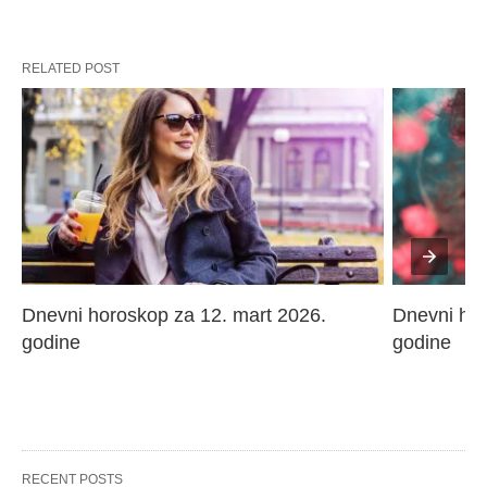
RELATED POST
Dnevni horoskop za 12. mart 2026. 
Dnevni hor
godine
godine
RECENT POSTS