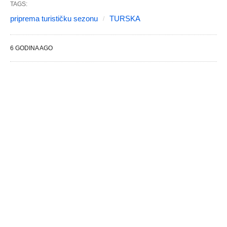
TAGS:
priprema turističku sezonu
TURSKA
6 GODINA AGO