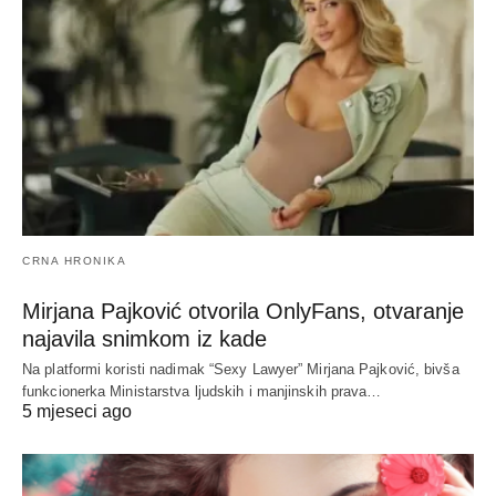
CRNA HRONIKA
Mirjana Pajković otvorila OnlyFans, otvaranje
najavila snimkom iz kade
Na platformi koristi nadimak “Sexy Lawyer” Mirjana Pajković, bivša
funkcionerka Ministarstva ljudskih i manjinskih prava…
5 mjeseci ago