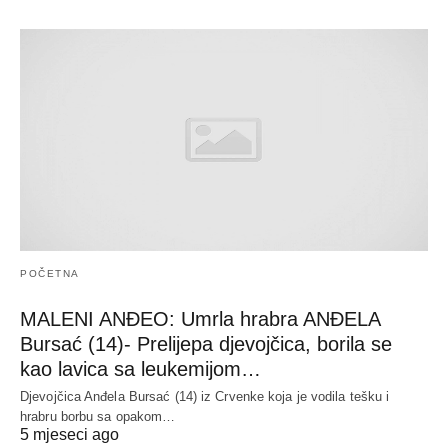
POČETNA
MALENI ANĐEO: Umrla hrabra ANĐELA
Bursać (14)- Prelijepa djevojčica, borila se
kao lavica sa leukemijom…
Djevojčica Anđela Bursać (14) iz Crvenke koja je vodila tešku i
hrabru borbu sa opakom…
5 mjeseci ago