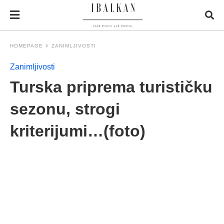
HOMEPAGE
ZANIMLJIVOSTI
Zanimljivosti
Turska priprema turističku
sezonu, strogi
kriterijumi…(foto)