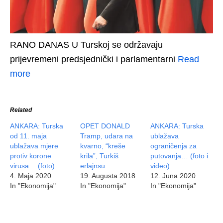
RANO DANAS U Turskoj se održavaju
prijevremeni predsjednički i parlamentarni
Read
more
Related
ANKARA: Turska
OPET DONALD
ANKARA: Turska
od 11. maja
Tramp, udara na
ublažava
ublažava mjere
kvarno, “kreše
ograničenja za
protiv korone
krila”, Turkiš
putovanja… (foto i
virusa… (foto)
erlajnsu…
video)
4. Maja 2020
19. Augusta 2018
12. Juna 2020
In "Ekonomija"
In "Ekonomija"
In "Ekonomija"