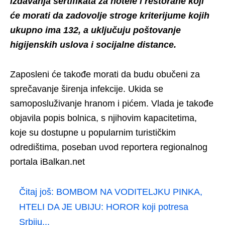
izdavanja sertifikata za hotele i restorane koji
će morati da zadovolje stroge kriterijume kojih
ukupno ima 132, a uključuju poštovanje
higijenskih uslova i socijalne distance.
Zaposleni će takođe morati da budu obučeni za
sprečavanje širenja infekcije. Ukida se
samoposluživanje hranom i pićem. Vlada je takođe
objavila popis bolnica, s njihovim kapacitetima,
koje su dostupne u popularnim turističkim
odredištima, poseban uvod reportera regionalnog
portala iBalkan.net
Čitaj još:
BOMBOM NA VODITELJKU PINKA,
HTELI DA JE UBIJU: HOROR koji potresa
Srbiju...