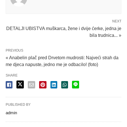
NEXT
DETALJI UBISTVA muškarca, žene i dvije ćerke, jedna je
bila trudnica... »
PREVIOUS
« Anabelin plač pred Drvetom mudrosti: Najveći strah da
me djeca napuste, jedno me je odbacilo! (foto)
SHARE
PUBLISHED BY
admin