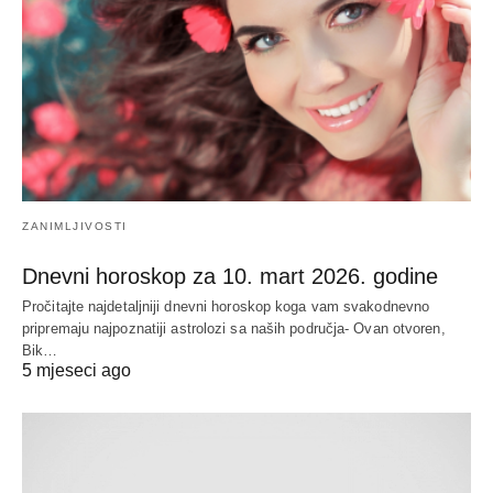
ZANIMLJIVOSTI
Dnevni horoskop za 10. mart 2026. godine
Pročitajte najdetaljniji dnevni horoskop koga vam svakodnevno
pripremaju najpoznatiji astrolozi sa naših područja- Ovan otvoren,
Bik…
5 mjeseci ago