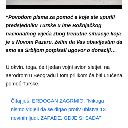
“Povodom pisma za pomoć a koje ste uputili
predsjedniku Turske u ime Bošnjačkog
nacionalnog vijeća zbog trenutne situacije koja
je u Novom Pazaru, želim da Vas obavijestim da
smo sa Srbijom potpisali ugovor o donaciji…
U okviru toga, će i jedan vojni avion sletjeti na
aerodrom u Beogradu i tom prilikom će biti uručena
pomoć Turske.
Čitaj još:
ERDOGAN ZAGRMIO: “Nikoga
nismo vidjeli da se digao protiv ubistva 13
nevinih ljudi, ZAPADE, GDJE SI SADA”