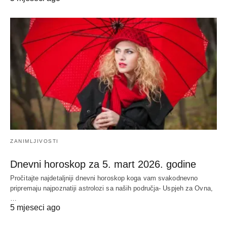
ZANIMLJIVOSTI
Dnevni horoskop za 5. mart 2026. godine
Pročitajte najdetaljniji dnevni horoskop koga vam svakodnevno
pripremaju najpoznatiji astrolozi sa naših područja- Uspjeh za Ovna,
…
5 mjeseci ago