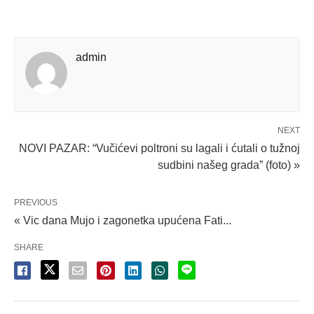
admin
NEXT
NOVI PAZAR: “Vučićevi poltroni su lagali i ćutali o tužnoj
sudbini našeg grada” (foto) »
PREVIOUS
« Vic dana Mujo i zagonetka upućena Fati...
SHARE