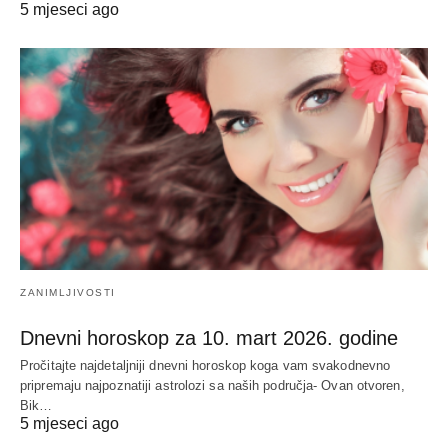
5 mjeseci ago
ZANIMLJIVOSTI
Dnevni horoskop za 10. mart 2026. godine
Pročitajte najdetaljniji dnevni horoskop koga vam svakodnevno
pripremaju najpoznatiji astrolozi sa naših područja- Ovan otvoren,
Bik…
5 mjeseci ago