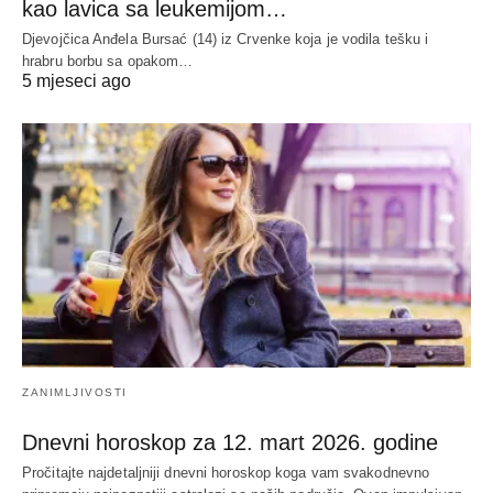
kao lavica sa leukemijom…
Djevojčica Anđela Bursać (14) iz Crvenke koja je vodila tešku i
hrabru borbu sa opakom…
5 mjeseci ago
ZANIMLJIVOSTI
Dnevni horoskop za 12. mart 2026. godine
Pročitajte najdetaljniji dnevni horoskop koga vam svakodnevno