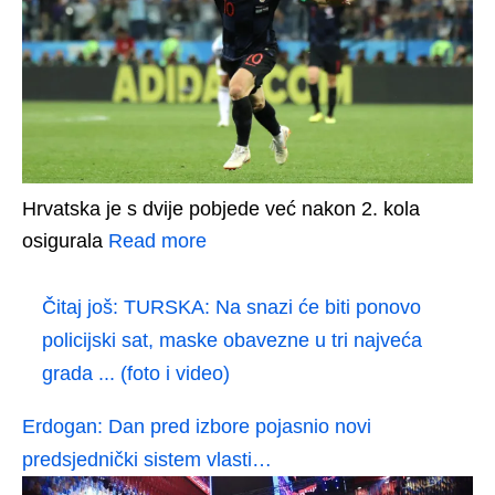
Hrvatska je s dvije pobjede već nakon 2. kola
osigurala
Read more
Čitaj još:
TURSKA: Na snazi će biti ponovo
policijski sat, maske obavezne u tri najveća
grada ... (foto i video)
Erdogan: Dan pred izbore pojasnio novi
predsjednički sistem vlasti…