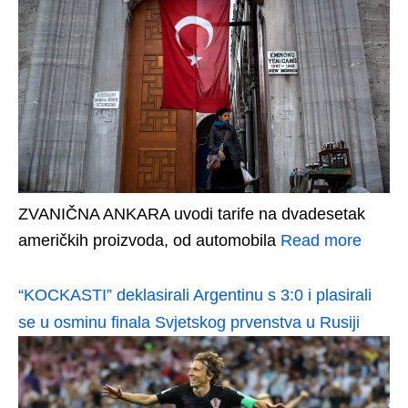
ZVANIČNA ANKARA uvodi tarife na dvadesetak
američkih proizvoda, od automobila
Read more
“KOCKASTI” deklasirali Argentinu s 3:0 i plasirali
se u osminu finala Svjetskog prvenstva u Rusiji