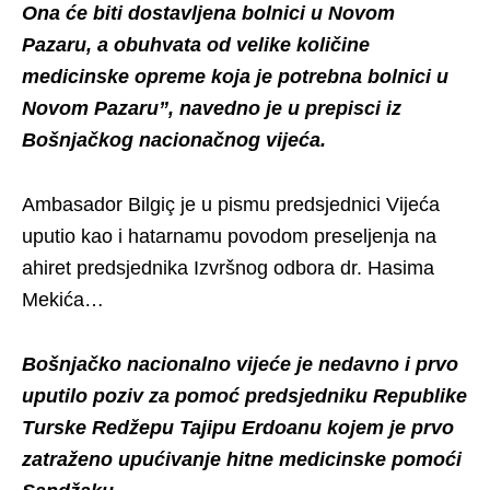
Ona će biti dostavljena bolnici u Novom
Pazaru, a obuhvata od velike količine
medicinske opreme koja je potrebna bolnici u
Novom Pazaru”, navedno je u prepisci iz
Bošnjačkog nacionačnog vijeća.
Ambasador Bilgiç je u pismu predsjednici Vijeća
uputio kao i hatarnamu povodom preseljenja na
ahiret predsjednika Izvršnog odbora dr. Hasima
Mekića…
Bošnjačko nacionalno vijeće je nedavno i prvo
uputilo poziv za pomoć predsjedniku Republike
Turske Redžepu Tajipu Erdoanu kojem je prvo
zatraženo upućivanje hitne medicinske pomoći