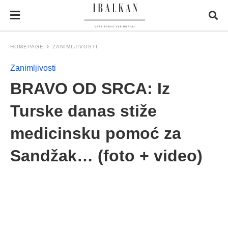
HOMEPAGE
ZANIMLJIVOSTI
Zanimljivosti
BRAVO OD SRCA: Iz
Turske danas stiže
medicinsku pomoć za
Sandžak… (foto + video)