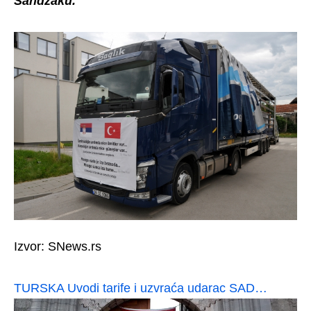
Sandžaku.
Izvor: SNews.rs
TURSKA Uvodi tarife i uzvraća udarac SAD…