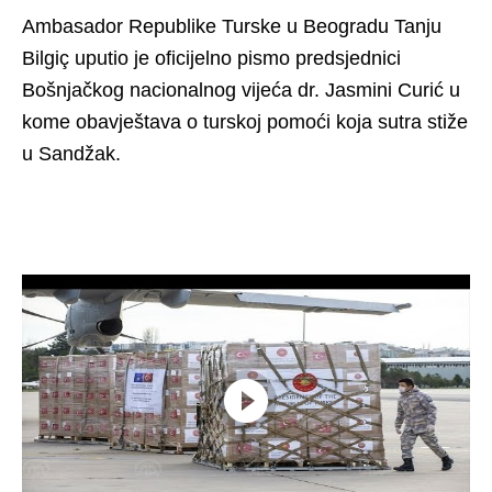
Ambasador Republike Turske u Beogradu Tanju
Bilgiç uputio je oficijelno pismo predsjednici
Bošnjačkog nacionalnog vijeća dr. Jasmini Curić u
kome obavještava o turskoj pomoći koja sutra stiže
u Sandžak.