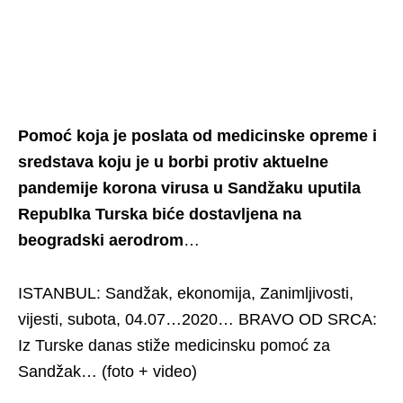
Pomoć koja je poslata od medicinske opreme i
sredstava koju je u borbi protiv aktuelne
pandemije korona virusa u Sandžaku uputila
Republka Turska biće dostavljena na
beogradski aerodrom
…
ISTANBUL: Sandžak, ekonomija, Zanimljivosti,
vijesti, subota, 04.07…2020… BRAVO OD SRCA:
Iz Turske danas stiže medicinsku pomoć za
Sandžak… (foto + video)