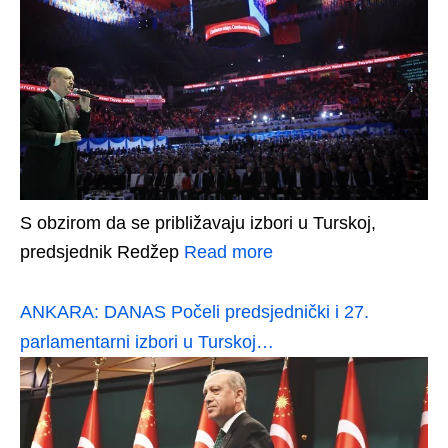
S obzirom da se približavaju izbori u Turskoj,
predsjednik Redžep
Read more
ANKARA: DANAS Počeli predsjednički i 27.
parlamentarni izbori u Turskoj…