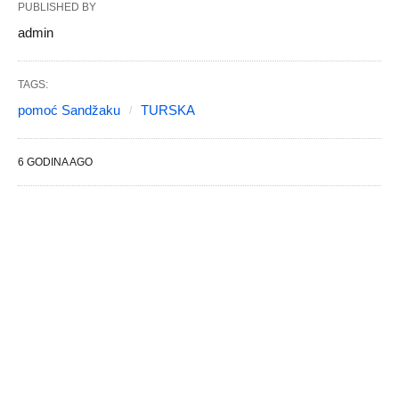
PUBLISHED BY
admin
TAGS:
pomoć Sandžaku
TURSKA
6 GODINA AGO