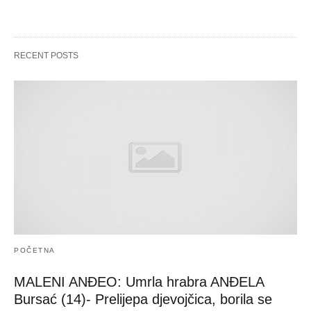
RECENT POSTS
POČETNA
MALENI ANĐEO: Umrla hrabra ANĐELA
Bursać (14)- Prelijepa djevojčica, borila se