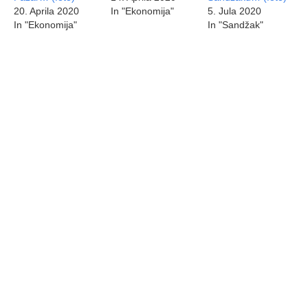
20. Aprila 2020
In "Ekonomija"
5. Jula 2020
In "Ekonomija"
In "Sandžak"