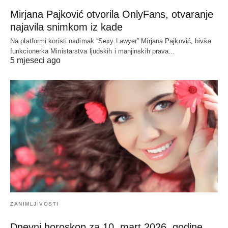
Mirjana Pajković otvorila OnlyFans, otvaranje
najavila snimkom iz kade
Na platformi koristi nadimak “Sexy Lawyer” Mirjana Pajković, bivša
funkcionerka Ministarstva ljudskih i manjinskih prava…
5 mjeseci ago
ZANIMLJIVOSTI
Dnevni horoskop za 10. mart 2026. godine