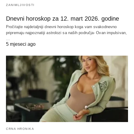
ZANIMLJIVOSTI
Dnevni horoskop za 12. mart 2026. godine
Pročitajte najdetaljniji dnevni horoskop koga vam svakodnevno
pripremaju najpoznatiji astrolozi sa naših područja- Ovan impulsivan,
…
5 mjeseci ago
CRNA HRONIKA