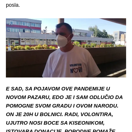
posla.
E SAD, SA POJAVOM OVE PANDEMIJE U
NOVOM PAZARU, EDO JE I SAM ODLUČIO DA
POMOGNE SVOM GRADU I OVOM NARODU.
ON JE 20H U BOLNICI. RADI, VOLONTIRA,
UJUTRO NOSI BOCE SA KISEONIKOM,
ISTOVARA DONACIJE, POPODNE POMAŽE