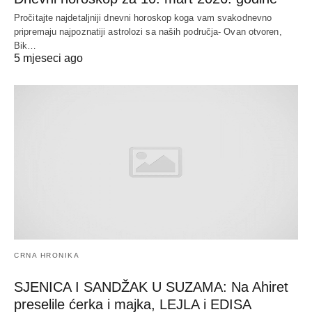
Pročitajte najdetaljniji dnevni horoskop koga vam svakodnevno
pripremaju najpoznatiji astrolozi sa naših područja- Ovan otvoren,
Bik…
5 mjeseci ago
CRNA HRONIKA
SJENICA I SANDŽAK U SUZAMA: Na Ahiret
preselile ćerka i majka, LEJLA i EDISA