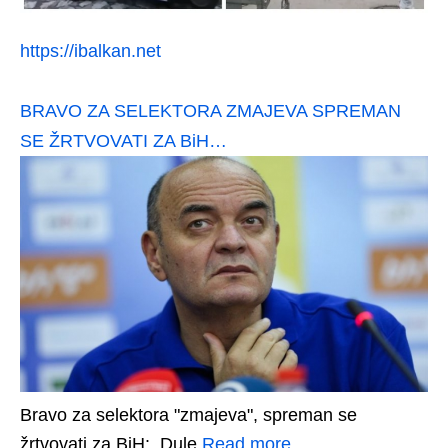
https://ibalkan.net
BRAVO ZA SELEKTORA ZMAJEVA SPREMAN
SE ŽRTVOVATI ZA BiH…
Bravo za selektora "zmajeva", spreman se
žrtvovati za BiH: Dule
Read more