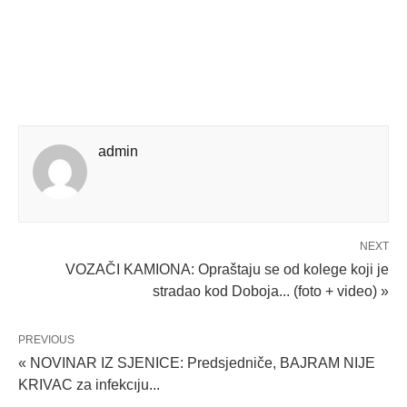
admin
NEXT
VOZAČI KAMIONA: Opraštaju se od kolege koji je
stradao kod Doboja... (foto + video) »
PREVIOUS
« NOVINAR IZ SJENICE: Predsjedniče, BAJRAM NIJE
KRIVAC za infekcıju...