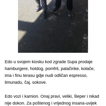
Edo u svojem kiosku kod zgrade Supa prodaje
hamburgere, hotdog, pomfrit, palačinke, kolače,
ima i finu terasu gdje nudi odličan espresso,
limunadu, čaj, sokove.
Edo vozi i kamion. Onaj pravi, veliki, šleper i nikad
nije dokon. Za poštenog i vrijednog insana-uvijek