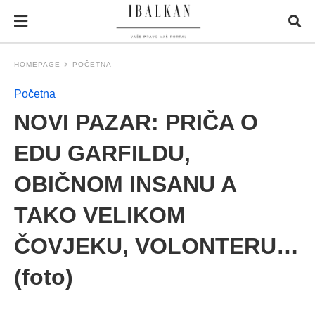
HOMEPAGE
POČETNA
Početna
NOVI PAZAR: PRIČA O
EDU GARFILDU,
OBIČNOM INSANU A
TAKO VELIKOM
ČOVJEKU, VOLONTERU…
(foto)