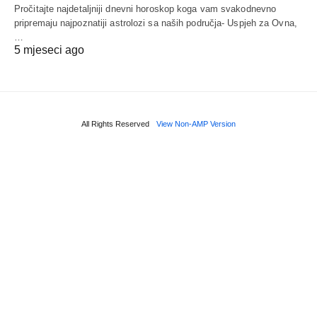
Pročitajte najdetaljniji dnevni horoskop koga vam svakodnevno
pripremaju najpoznatiji astrolozi sa naših područja- Uspjeh za Ovna,
…
5 mjeseci ago
All Rights Reserved
View Non-AMP Version