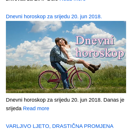
Dnevni horoskop za srijedu 20. jun 2018.
Dnevni horoskop za srijedu 20. jun 2018. Danas je
srijeda
Read more
VARLJIVO LJETO, DRASTIČNA PROMJENA