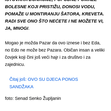
BOLESNE KOJI PRISTIŽU, DONOSI VODU,
POMAŽE U MONTIRANJU ŠATORA, KREVETA.
RADI SVE ONO ŠTO NEĆETE I NE MOŽETE VI,
JA, MNOGI
.
Mogao je možda Pazar da ovo iznese i bez Eda,
no Edo ne može bez Pazara. Običan insan a veliki
čovjek koji čini još veći hajr i za društvo i za
zajednicu.
Čitaj još:
OVO SU DJECA PONOS
SANDŽAKA
foto: Senad Senko Župljanin