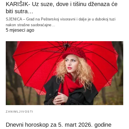
KARIŠIK- Uz suze, dove i tišinu dženaza će
biti sutra…
SJENICA – Grad na Pešterskoj visoravni i dalje je u dubokoj tuzi
nakon strašne saobraćajne…
5 mjeseci ago
ZANIMLJIVOSTI
Dnevni horoskop za 5. mart 2026. godine