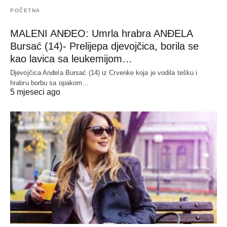
POČETNA
MALENI ANĐEO: Umrla hrabra ANĐELA
Bursać (14)- Prelijepa djevojčica, borila se
kao lavica sa leukemijom…
Djevojčica Anđela Bursać (14) iz Crvenke koja je vodila tešku i
hrabru borbu sa opakom…
5 mjeseci ago