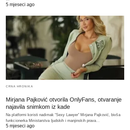
5 mjeseci ago
CRNA HRONIKA
Mirjana Pajković otvorila OnlyFans, otvaranje
najavila snimkom iz kade
Na platformi koristi nadimak “Sexy Lawyer” Mirjana Pajković, bivša
funkcionerka Ministarstva ljudskih i manjinskih prava…
5 mjeseci ago