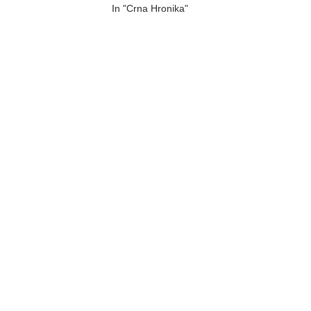
In "Crna Hronika"