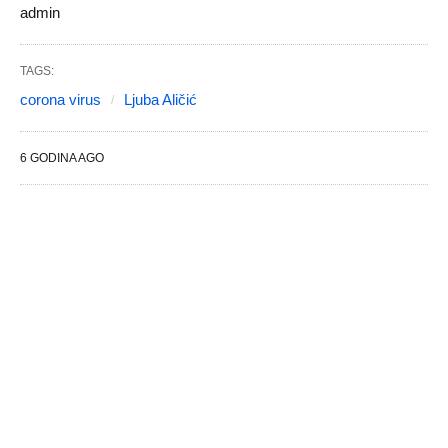
admin
TAGS:
corona virus
Ljuba Aličić
6 GODINA AGO