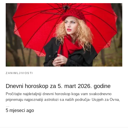
ZANIMLJIVOSTI
Dnevni horoskop za 5. mart 2026. godine
Pročitajte najdetaljniji dnevni horoskop koga vam svakodnevno
pripremaju najpoznatiji astrolozi sa naših područja- Uspjeh za Ovna,
…
5 mjeseci ago