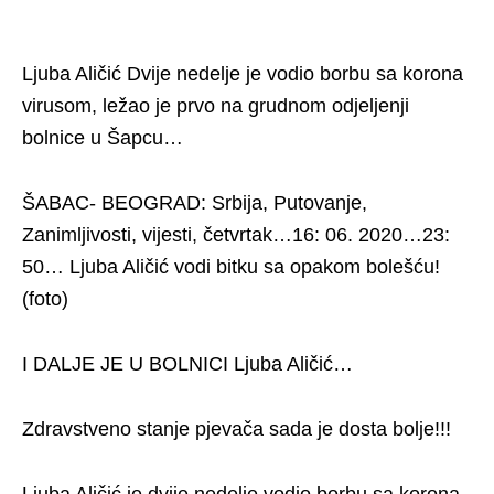
Ljuba Aličić Dvije nedelje je vodio borbu sa korona
virusom, ležao je prvo na grudnom odjeljenji
bolnice u Šapcu…
ŠABAC- BEOGRAD: Srbija, Putovanje,
Zanimljivosti, vijesti, četvrtak…16: 06. 2020…23:
50… Ljuba Aličić vodi bitku sa opakom bolešću!
(foto)
I DALJE JE U BOLNICI Ljuba Aličić…
Zdravstveno stanje pjevača sada je dosta bolje!!!