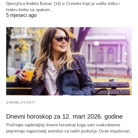
Djevojčica Anđela Bursać (14) iz Crvenke koja je vodila tešku i
hrabru borbu sa opakom…
5 mjeseci ago
ZANIMLJIVOSTI
Dnevni horoskop za 12. mart 2026. godine
Pročitajte najdetaljniji dnevni horoskop koga vam svakodnevno
pripremaju najpoznatiji astrolozi sa naših područja- Ovan impulsivan,
…