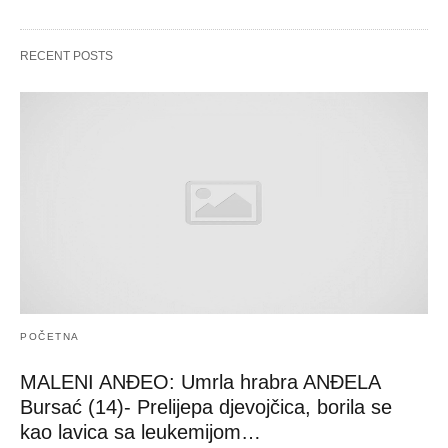
RECENT POSTS
POČETNA
MALENI ANĐEO: Umrla hrabra ANĐELA
Bursać (14)- Prelijepa djevojčica, borila se
kao lavica sa leukemijom…