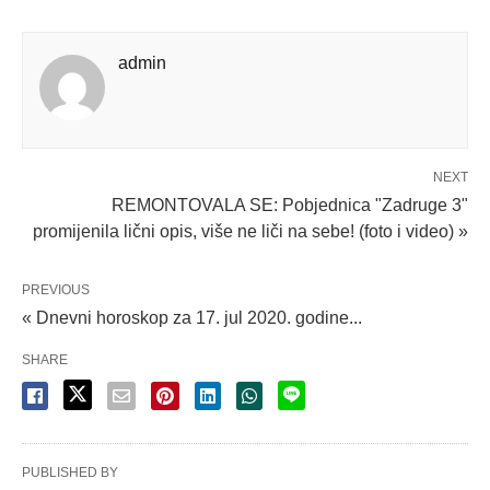
admin
NEXT
REMONTOVALA SE: Pobjednica "Zadruge 3"
promijenila lični opis, više ne liči na sebe! (foto i video) »
PREVIOUS
« Dnevni horoskop za 17. jul 2020. godine...
SHARE
PUBLISHED BY