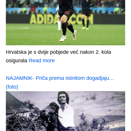
Hrvatska je s dvije pobjede već nakon 2. kola
osigurala
Read more
NAJAMNIK- Priča prema istinitom dogadjaju…
(foto)