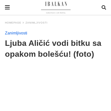
HOMEPAGE
ZANIMLJIVOSTI
Zanimljivosti
Ljuba Aličić vodi bitku sa
opakom bolešću! (foto)