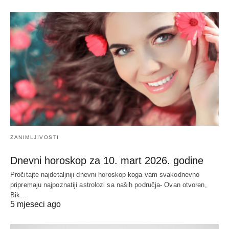
ZANIMLJIVOSTI
Dnevni horoskop za 10. mart 2026. godine
Pročitajte najdetaljniji dnevni horoskop koga vam svakodnevno
pripremaju najpoznatiji astrolozi sa naših područja- Ovan otvoren,
Bik…
5 mjeseci ago