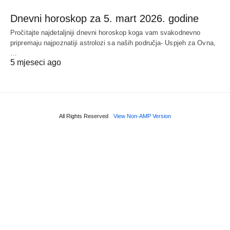
Dnevni horoskop za 5. mart 2026. godine
Pročitajte najdetaljniji dnevni horoskop koga vam svakodnevno
pripremaju najpoznatiji astrolozi sa naših područja- Uspjeh za Ovna,
…
5 mjeseci ago
All Rights Reserved
View Non-AMP Version