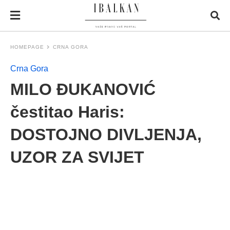
HOMEPAGE
CRNA GORA
Crna Gora
MILO ĐUKANOVIĆ
čestitao Haris:
DOSTOJNO DIVLJENJA,
UZOR ZA SVIJET