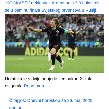
“KOCKASTI” deklasirali Argentinu s 3:0 i plasirali
se u osminu finala Svjetskog prvenstva u Rusiji
Hrvatska je s dvije pobjede već nakon 2. kola
osigurala
Read more
Čitaj još:
Dnevni horoskop za 29. maj 2025.
godine