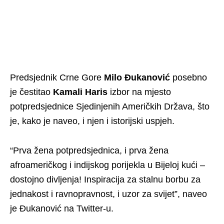
Predsjednik Crne Gore
Milo Đukanović
posebno
je čestitao
Kamali Haris
izbor na mjesto
potpredsjednice Sjedinjenih Američkih Država, što
je, kako je naveo, i njen i istorijski uspjeh.
“Prva žena potpredsjednica, i prva žena
afroameričkog i indijskog porijekla u Bijeloj kući –
dostojno divljenja! Inspiracija za stalnu borbu za
jednakost i ravnopravnost, i uzor za svijet”, naveo
je Đukanović na Twitter-u.