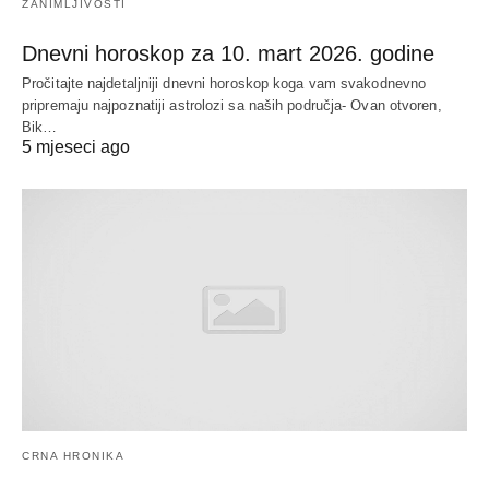
ZANIMLJIVOSTI
Dnevni horoskop za 10. mart 2026. godine
Pročitajte najdetaljniji dnevni horoskop koga vam svakodnevno
pripremaju najpoznatiji astrolozi sa naših područja- Ovan otvoren,
Bik…
5 mjeseci ago
CRNA HRONIKA