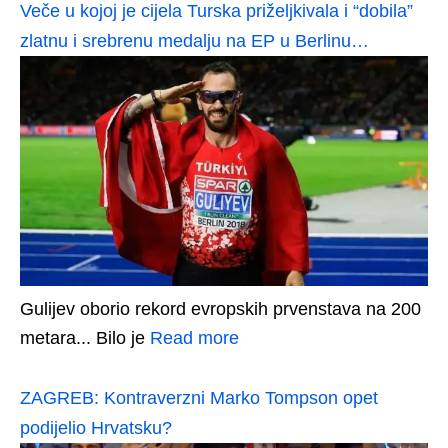
Veče u kojoj je cijela Turska priželjkivala i “dobila”
zlatnu i srebrenu medalju na EP u Berlinu…
Gulijev oborio rekord evropskih prvenstava na 200
metara... Bilo je
Read more
ZAGREB: Kontraverzni Marko Tompson opet
podijelio Hrvatsku?