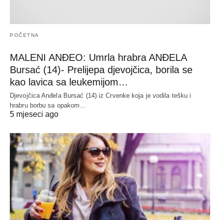
POČETNA
MALENI ANĐEO: Umrla hrabra ANĐELA
Bursać (14)- Prelijepa djevojčica, borila se
kao lavica sa leukemijom…
Djevojčica Anđela Bursać (14) iz Crvenke koja je vodila tešku i
hrabru borbu sa opakom…
5 mjeseci ago