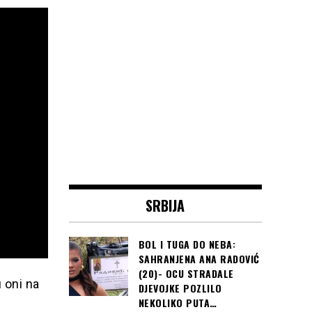
SRBIJA
BOL I TUGA DO NEBA:
SAHRANJENA ANA RADOVIĆ
(20)- OCU STRADALE
 oni na
DJEVOJKE POZLILO
NEKOLIKO PUTA…