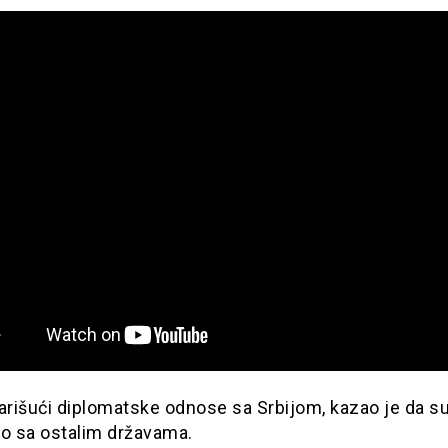
rišući diplomatske odnose sa Srbijom, kazao je da su
ao sa ostalim državama.