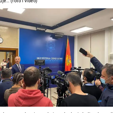
kuje… (foto i video)