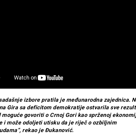
sadašnje izbore pratila je međunarodna zajednica. N
na Gira sa deficitom demokratije ostvarila sve rezult
d moguće govoriti o Crnoj Gori kao sprženoj ekonomij
 i može odoljeti utisku da je riječ o ozbiljnim
udama”, rekao je Đukanović.