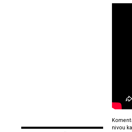
Komenta
nivou k