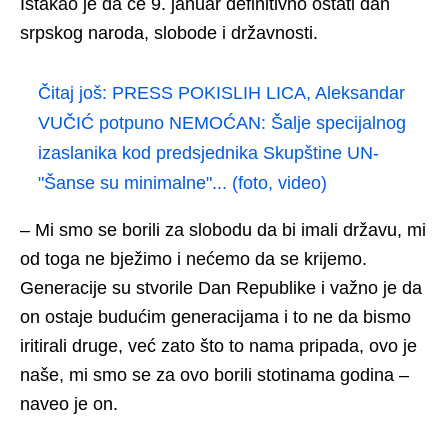
Istakao je da će 9. januar definitivno ostati dan
srpskog naroda, slobode i državnosti.
Čitaj još:
PRESS POKISLIH LICA, Aleksandar
VUČIĆ potpuno NEMOĆAN: Šalje specijalnog
izaslanika kod predsjednika Skupštine UN-
"Šanse su minimalne"... (foto, video)
– Mi smo se borili za slobodu da bi imali državu, mi
od toga ne bježimo i nećemo da se krijemo.
Generacije su stvorile Dan Republike i važno je da
on ostaje budućim generacijama i to ne da bismo
iritirali druge, već zato što to nama pripada, ovo je
naše, mi smo se za ovo borili stotinama godina –
naveo je on.