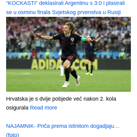
“KOCKASTI” deklasirali Argentinu s 3:0 i plasirali
se u osminu finala Svjetskog prvenstva u Rusiji
Hrvatska je s dvije pobjede već nakon 2. kola
osigurala
Read more
NAJAMNIK- Priča prema istinitom dogadjaju…
(foto)