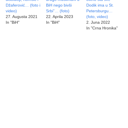
Džaferović… (foto i
BiH nego bivši
Dodik ima u St.
video)
Srbi”… (foto)
Petersburgu…
27. Augusta 2021
22. Aprila 2023
(foto, video)
In "BiH"
In "BiH"
2. Juna 2022
In "Crna Hronika"