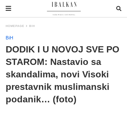
HOMEPAGE
BIH
BiH
DODIK I U NOVOJ SVE PO
STAROM: Nastavio sa
skandalima, novi Visoki
prestavnik muslimanski
podanik… (foto)