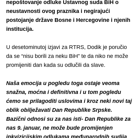
nepoštovanje odluke Ustavnog suda BiH o
neustavnosti ovog praznika i negirajući
postojanje države Bosne i Hercegovine i njenih
institucija.
U desetominutoj izjavi za RTRS, Dodik je poručio
da se “nisu borili za neku BiH” te da niko ne može
promijeniti dan kada su odlučili da slave.
Naša emocija u pogledu toga ostaje veoma
snažna, moćna i definitivna i u tom pogledu
ćemo se prilagoditi uslovima i kroz neki novi taj
oblik obilježavati Dan Republike Srpske.
Bazični odnosi su za nas isti- Dan Republike za
nas 9. januar, ne može bude promijenjen
inkvizicijskim odlukama međunarodnih sudija