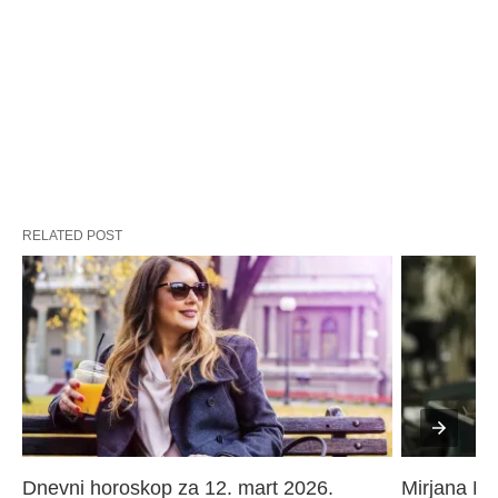
RELATED POST
Dnevni horoskop za 12. mart 2026. 
Mirjana Paj