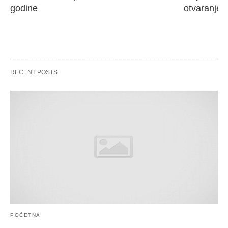
godine
otvaranje 
RECENT POSTS
POČETNA