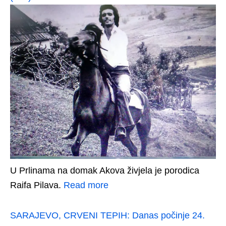
U Prlinama na domak Akova živjela je porodica
Raifa Pilava.
Read more
SARAJEVO, CRVENI TEPIH: Danas počinje 24.