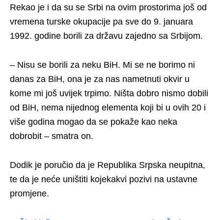
Rekao je i da su se Srbi na ovim prostorima još od
vremena turske okupacije pa sve do 9. januara
1992. godine borili za državu zajedno sa Srbijom.
– Nisu se borili za neku BiH. Mi se ne borimo ni
danas za BiH, ona je za nas nametnuti okvir u
kome mi još uvijek trpimo. Ništa dobro nismo dobili
od BiH, nema nijednog elementa koji bi u ovih 20 i
više godina mogao da se pokaže kao neka
dobrobit – smatra on.
Dodik je poručio da je Republika Srpska neupitna,
te da je neće uništiti kojekakvi pozivi na ustavne
promjene.