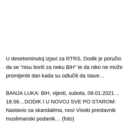
U desetominutoj izjavi za RTRS, Dodik je poručio
da se “nisu borili za neku BiH” te da niko ne može
promijeniti dan kada su odlučili da slave…
BANJA LUKA: BiH, vijesti, subota, 09.01.2021…
18.56…DODIK I U NOVOJ SVE PO STAROM:
Nastavio sa skandalima, novi Visoki prestavnik
muslimanski podanik… (foto)