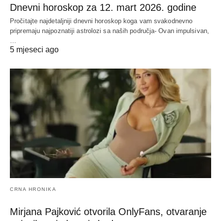
Dnevni horoskop za 12. mart 2026. godine
Pročitajte najdetaljniji dnevni horoskop koga vam svakodnevno
pripremaju najpoznatiji astrolozi sa naših područja- Ovan impulsivan,
…
5 mjeseci ago
CRNA HRONIKA
Mirjana Pajković otvorila OnlyFans, otvaranje