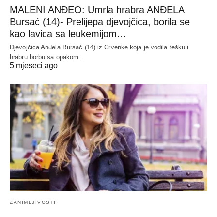
MALENI ANĐEO: Umrla hrabra ANĐELA
Bursać (14)- Prelijepa djevojčica, borila se
kao lavica sa leukemijom…
Djevojčica Anđela Bursać (14) iz Crvenke koja je vodila tešku i
hrabru borbu sa opakom…
5 mjeseci ago
ZANIMLJIVOSTI