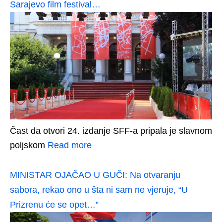
Sarajevo film festival…
Čast da otvori 24. izdanje SFF-a pripala je slavnom
poljskom
Read more
MINISTAR OJAČAO U GUČI: Na otvaranju
sabora, rekao ono u šta ni sam ne vjeruje, “U
Prizrenu će se opet…”