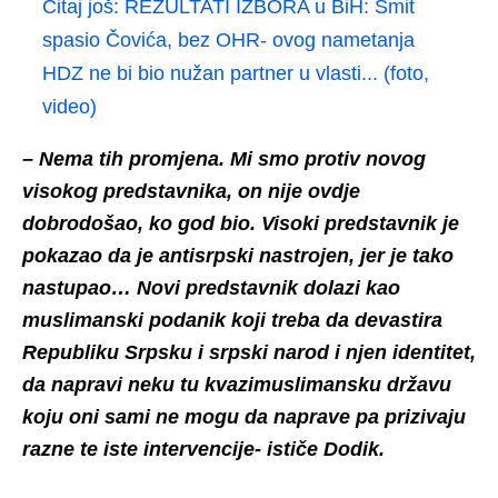
Čitaj još:
REZULTATI IZBORA u BiH: Šmit
spasio Čovića, bez OHR- ovog nametanja
HDZ ne bi bio nužan partner u vlasti... (foto,
video)
– Nema tih promjena. Mi smo protiv novog
visokog predstavnika, on nije ovdje
dobrodošao, ko god bio. Visoki predstavnik je
pokazao da je antisrpski nastrojen, jer je tako
nastupao… Novi predstavnik dolazi kao
muslimanski podanik koji treba da devastira
Republiku Srpsku i srpski narod i njen identitet,
da napravi neku tu kvazimuslimansku državu
koju oni sami ne mogu da naprave pa prizivaju
razne te iste intervencije- ističe Dodik.