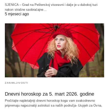
SJENICA – Grad na Pešterskoj visoravni i dalje je u dubokoj tuzi
nakon strašne saobraćajne…
5 mjeseci ago
ZANIMLJIVOSTI
Dnevni horoskop za 5. mart 2026. godine
Pročitajte najdetaljniji dnevni horoskop koga vam svakodnevno
pripremaju najpoznatiji astrolozi sa naših područja- Uspjeh za Ovna,