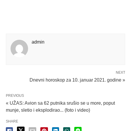
admin
NEXT
Dnevni horoskop za 10. januar 2021. godine »
PREVIOUS
« UŽAS: Avion sa 62 putnika srušio se u more, poput
munje, sletio i eksplodirao... (foto i video)
SHARE