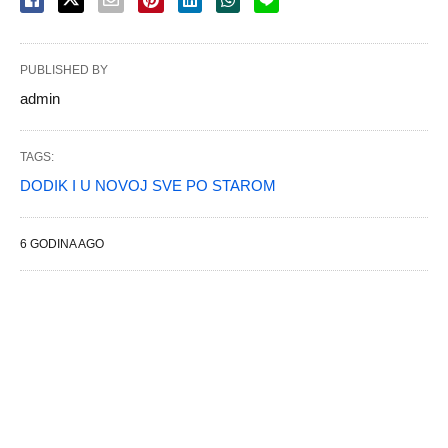
PUBLISHED BY
admin
TAGS:
DODIK I U NOVOJ SVE PO STAROM
6 GODINA AGO