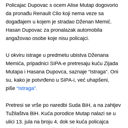
Policajac Dupovac s ocem Alise Mutap dogovorio
da pronađu Renault Clio koji nema veze sa
događajem u kojem je stradao Dženan Memić.
Hasan Dupovac za pronalazak automobila
angažovao osobe koje nisu policajci.
U okviru istrage u predmetu ubistva Dženana
Memića, pripadnici SIPA-e pretresaju kuću Zijada
Mutapa i Hasana Dupovca, saznaje “Istraga”. Oni
su, kako je potvrđeno u SIPA-i, već uhapšeni,
piše
“Istraga”.
Pretresi se vrše po naredbi Suda BiH, a na zahtjev
Tužilaštva BiH. Kuća porodice Mutap nalazi se u
ulici 13. jula na broju 4, dok se kuća policajca