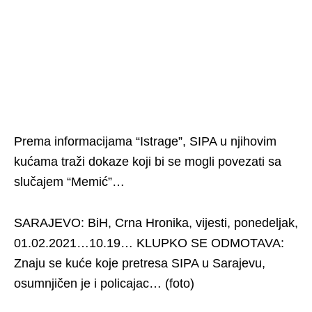
Prema informacijama “Istrage”, SIPA u njihovim
kućama traži dokaze koji bi se mogli povezati sa
slučajem “Memić”…
SARAJEVO: BiH, Crna Hronika, vijesti, ponedeljak,
01.02.2021…10.19… KLUPKO SE ODMOTAVA:
Znaju se kuće koje pretresa SIPA u Sarajevu,
osumnjičen je i policajac… (foto)