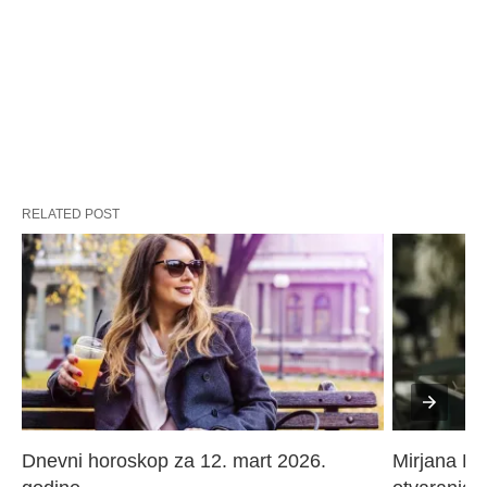
RELATED POST
Dnevni horoskop za 12. mart 2026. 
Mirjana Paj