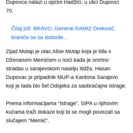
Dupovca nalazi u općini Hadžići, u ulici Dupovci
70.
Čitaj još:
BRAVO, General RAMIZ Dreković,
braniće se sa slobode...
Zijad Mutap je otac Alise Mutap koja je bila s
Dženanom Memićem u noći kada je smrtno
stradao u sarajevskom naselju Ilidža. Hasan
Dupovac je pripadnik MUP-a Kantona Sarajevo
koji je tada bio šef Odsjeka za saobraćajne istrage.
Prema informacijama “Istrage”, SIPA u njihovim
kućama traži dokaze koji bi se mogli povezati sa
slučajem “Memić”.