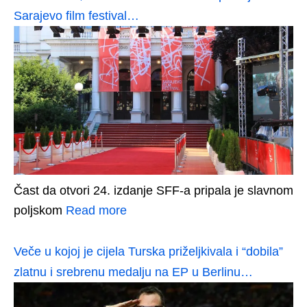
Sarajevo film festival…
Čast da otvori 24. izdanje SFF-a pripala je slavnom
poljskom
Read more
Veče u kojoj je cijela Turska priželjkivala i “dobila”
zlatnu i srebrenu medalju na EP u Berlinu…