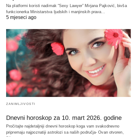
Na platformi koristi nadimak “Sexy Lawyer” Mirjana Pajković, bivša
funkcionerka Ministarstva ljudskih i manjinskih prava…
5 mjeseci ago
ZANIMLJIVOSTI
Dnevni horoskop za 10. mart 2026. godine
Pročitajte najdetaljniji dnevni horoskop koga vam svakodnevno
pripremaju najpoznatiji astrolozi sa naših područja- Ovan otvoren,