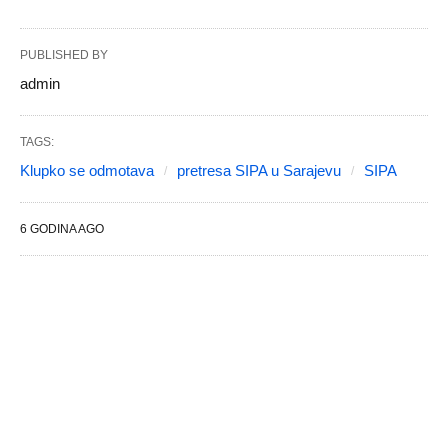
PUBLISHED BY
admin
TAGS:
Klupko se odmotava
pretresa SIPA u Sarajevu
SIPA
6 GODINA AGO