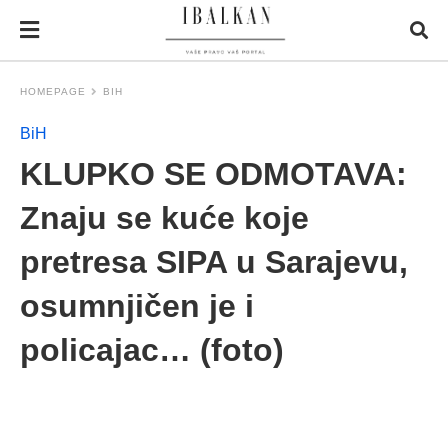
HOMEPAGE
BIH
BiH
KLUPKO SE ODMOTAVA:
Znaju se kuće koje
pretresa SIPA u Sarajevu,
osumnjičen je i
policajac… (foto)