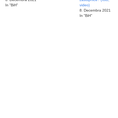
In "BiH"
video)
8. Decembra 2021
In "BiH"