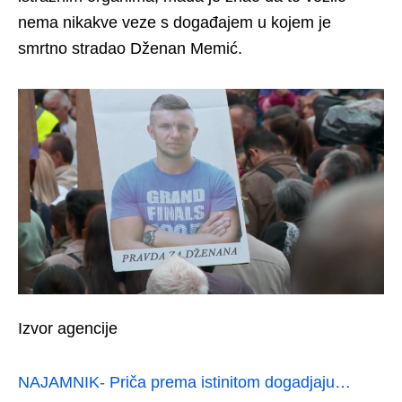
nema nikakve veze s događajem u kojem je
smrtno stradao Dženan Memić.
Izvor agencije
NAJAMNIK- Priča prema istinitom dogadjaju…