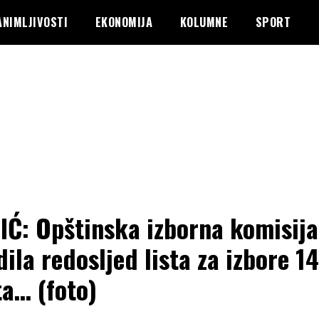
ANIMLJIVOSTI
EKONOMIJA
KOLUMNE
SPORT
IĆ: Opštinska izborna komisija
dila redosljed lista za izbore 14
a… (foto)