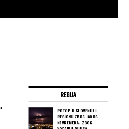
REGIJA
.
POTOP U SLOVENIJI I
REGIONU ZBOG JAKOG
NEVREMENA- ZBOG
VODENIH BUJICA