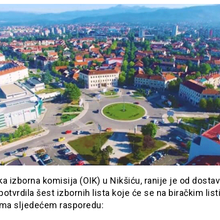
a izborna komisija (OIK) u Nikšiću, ranije je od dostav
otvrdila šest izbornih lista koje će se na biračkim lis
ema sljedećem rasporedu: