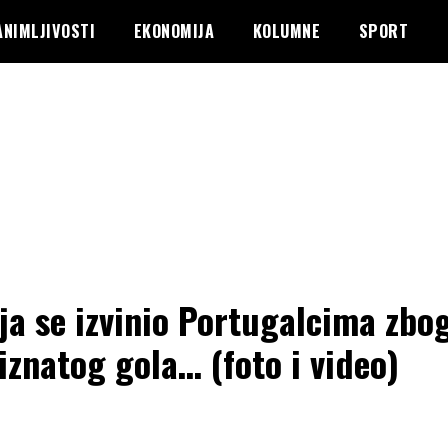
ANIMLJIVOSTI
EKONOMIJA
KOLUMNE
SPORT
ja se izvinio Portugalcima zbo
iznatog gola… (foto i video)