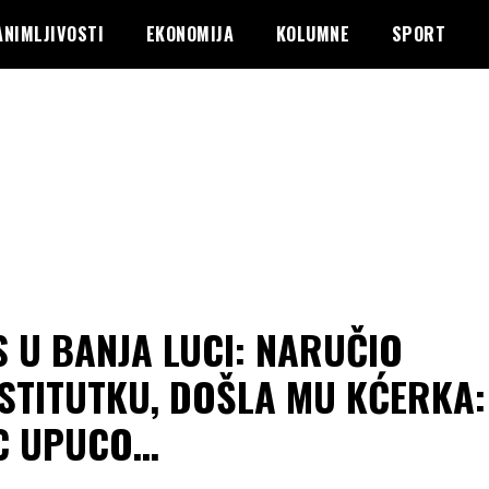
ANIMLJIVOSTI
EKONOMIJA
KOLUMNE
SPORT
 U BANJA LUCI: NARUČIO
STITUTKU, DOŠLA MU KĆERKA:
C UPUCO…