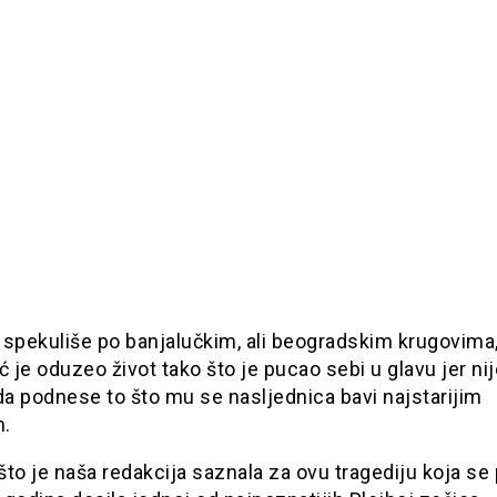
 spekuliše po banjalučkim, ali beogradskim krugovima
ć je oduzeo život tako što je pucao sebi u glavu jer nij
a podnese to što mu se nasljednica bavi najstarijim
.
to je naša redakcija saznala za ovu tragediju koja se