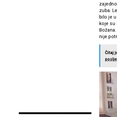
zajedno 
zuba. Le
bilo je
koje su 
Božana. 
nije potr
Čitaj 
poslje