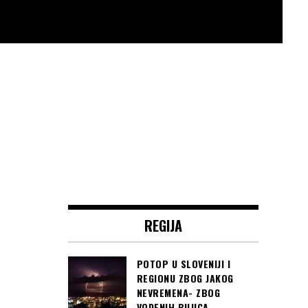
REGIJA
POTOP U SLOVENIJI I
REGIONU ZBOG JAKOG
NEVREMENA- ZBOG
VODENIH BUJICA