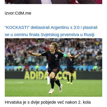
izvor:CdM.me
“KOCKASTI” deklasirali Argentinu s 3:0 i plasirali
se u osminu finala Svjetskog prvenstva u Rusiji
Hrvatska je s dvije pobjede već nakon 2. kola