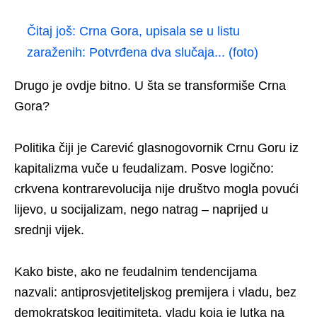
Čitaj još:
Crna Gora, upisala se u listu
zaraženih: Potvrđena dva slučaja... (foto)
Drugo je ovdje bitno. U šta se transformiše Crna
Gora?
Politika čiji je Carević glasnogovornik Crnu Goru iz
kapitalizma vuče u feudalizam. Posve logično:
crkvena kontrarevolucija nije društvo mogla povući
lijevo, u socijalizam, nego natrag – naprijed u
srednji vijek.
Kako biste, ako ne feudalnim tendencijama
nazvali: antiprosvjetiteljskog premijera i vladu, bez
demokratskog legitimiteta, vladu koja je lutka na