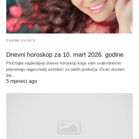
ZANIMLJIVOSTI
Dnevni horoskop za 10. mart 2026. godine
Pročitajte najdetaljniji dnevni horoskop koga vam svakodnevno
pripremaju najpoznatiji astrolozi sa naših područja- Ovan otvoren,
Bik…
5 mjeseci ago