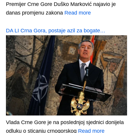
Premijer Crne Gore Duško Marković najavio je
danas promjenu zakona
Read more
DA LI Crna Gora, postaje azil za bogate…
Vlada Crne Gore je na poslednjoj sjednici donijela
odluku o sticanju crnogorskog
Read more