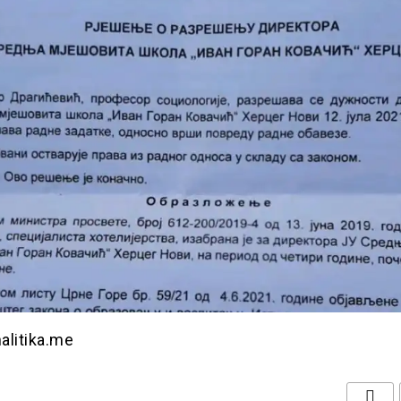
nalitika.me