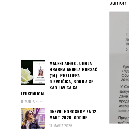
samom a
MALENI ANĐEO: UMRLA
HRABRA ANĐELA BURSAĆ
(14)- PRELIJEPA
DJEVOJČICA, BORILA SE
KAO LAVICA SA
LEUKEMIJOM…
11. MARTA 2026
DNEVNI HOROSKOP ZA 12.
MART 2026. GODINE
11. MARTA 2026