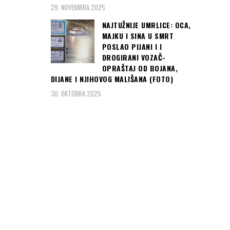
29. NOVEMBRA 2025
NAJTUŽNIJE UMRLICE: OCA,
MAJKU I SINA U SMRT
POSLAO PIJANI I I
DROGIRANI VOZAČ-
OPRAŠTAJ OD BOJANA,
DIJANE I NJIHOVOG MALIŠANA (FOTO)
30. OKTOBRA 2025