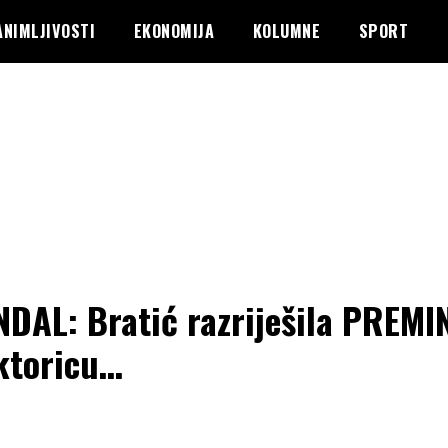
ANIMLJIVOSTI
EKONOMIJA
KOLUMNE
SPORT
DAL: Bratić razriješila PREM
ktoricu…