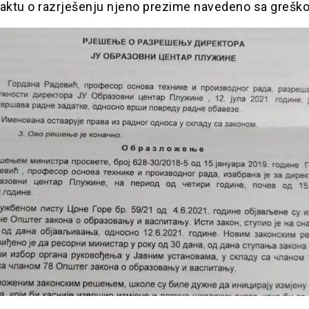
ktu o razrješenju njeno prezime navedeno sa grešk