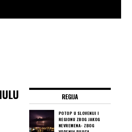
INULU
REGIJA
POTOP U SLOVENIJI I
REGIONU ZBOG JAKOG
NEVREMENA- ZBOG
VODENIH BUJICA