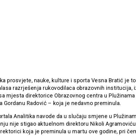
ka prosvjete, nauke, kulture i sporta Vesna Bratić je 
lasa razrješenja rukovodilaca obrazovnih institucija,
 sa mjesta direktorice Obrazovnog centra u Plužinama
la Gordanu Radović – koja je nedavno preminula.
ortala Analitika navode da u slučaju smjene u Plužinam
nju nije stigao aktuelnom direktoru Nikoli Agramoviću
irektorici koja je preminula u martu ove godine, pri če