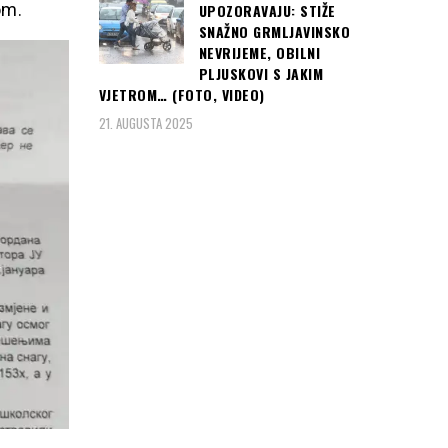
om.
UPOZORAVAJU: STIŽE
SNAŽNO GRMLJAVINSKO
NEVRIJEME, OBILNI
PLJUSKOVI S JAKIM
VJETROM… (FOTO, VIDEO)
21. AUGUSTA 2025