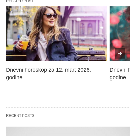
RELATED POST
Dnevni horoskop za 12. mart 2026. 
Dnevni hor
godine
godine
RECENT POSTS