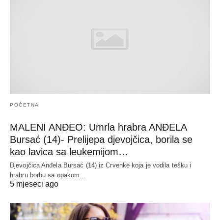
POČETNA
MALENI ANĐEO: Umrla hrabra ANĐELA
Bursać (14)- Prelijepa djevojčica, borila se
kao lavica sa leukemijom…
Djevojčica Anđela Bursać (14) iz Crvenke koja je vodila tešku i
hrabru borbu sa opakom…
5 mjeseci ago