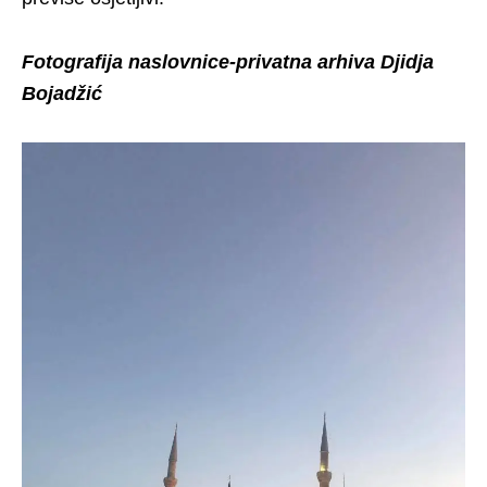
Fotografija naslovnice-privatna arhiva Djidja
Bojadžić