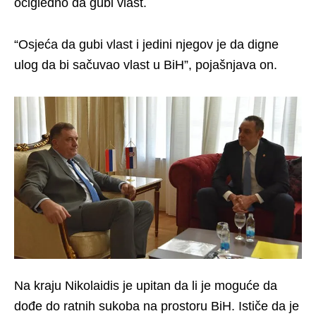
očigledno da gubi vlast.
“Osjeća da gubi vlast i jedini njegov je da digne
ulog da bi sačuvao vlast u BiH”, pojašnjava on.
Na kraju Nikolaidis je upitan da li je moguće da
dođe do ratnih sukoba na prostoru BiH. Ističe da je