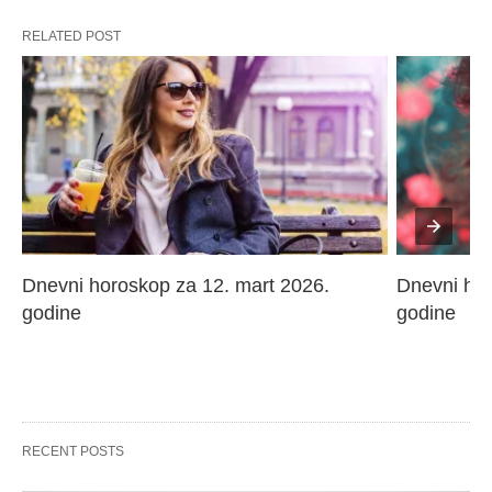
RELATED POST
Dnevni horoskop za 12. mart 2026. 
Dnevni hor
godine
godine
RECENT POSTS