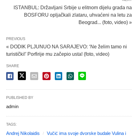
ISTANBUL: Državljani Srbije u elitnom dijelu grada na
BOSFORU opljačkali zlataru, uhvaćeni na letu za
Beograd... (foto, video) »
PREVIOUS
« DODIK PLJUNUO NA SARAJEVO: ‘Ne želim tamo ni
turistički!’ Porfirije mu začepio usta! (foto, video)
SHARE
PUBLISHED BY
admin
TAGS:
Andrej Nikolaidis
Vučić ima svoje dvorske budale Vulina i