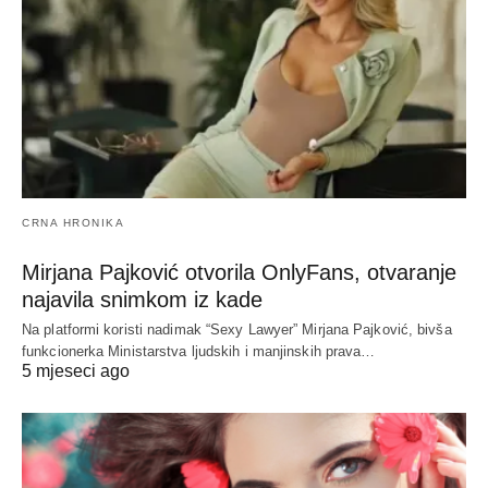
CRNA HRONIKA
Mirjana Pajković otvorila OnlyFans, otvaranje
najavila snimkom iz kade
Na platformi koristi nadimak “Sexy Lawyer” Mirjana Pajković, bivša
funkcionerka Ministarstva ljudskih i manjinskih prava…
5 mjeseci ago