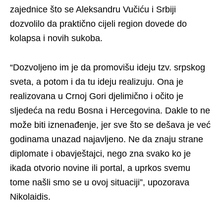
zajednice što se Aleksandru Vučiću i Srbiji
dozvolilo da praktično cijeli region dovede do
kolapsa i novih sukoba.
“Dozvoljeno im je da promovišu ideju tzv. srpskog
sveta, a potom i da tu ideju realizuju. Ona je
realizovana u Crnoj Gori djelimično i očito je
sljedeća na redu Bosna i Hercegovina. Dakle to ne
može biti iznenađenje, jer sve što se dešava je već
godinama unazad najavljeno. Ne da znaju strane
diplomate i obavještajci, nego zna svako ko je
ikada otvorio novine ili portal, a uprkos svemu
tome našli smo se u ovoj situaciji”, upozorava
Nikolaidis.