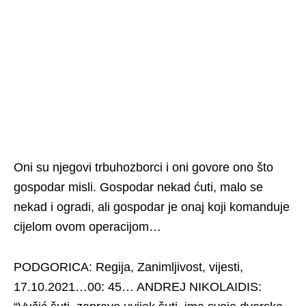
Oni su njegovi trbuhozborci i oni govore ono što
gospodar misli. Gospodar nekad ćuti, malo se
nekad i ogradi, ali gospodar je onaj koji komanduje
cijelom ovom operacijom…
PODGORICA: Regija, Zanimljivost, vijesti,
17.10.2021…00: 45… ANDREJ NIKOLAIDIS: