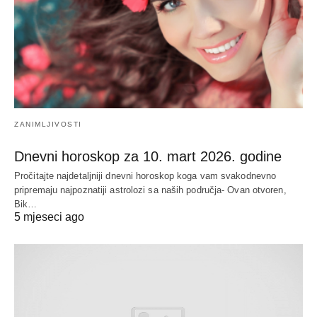
ZANIMLJIVOSTI
Dnevni horoskop za 10. mart 2026. godine
Pročitajte najdetaljniji dnevni horoskop koga vam svakodnevno
pripremaju najpoznatiji astrolozi sa naših područja- Ovan otvoren,
Bik…
5 mjeseci ago