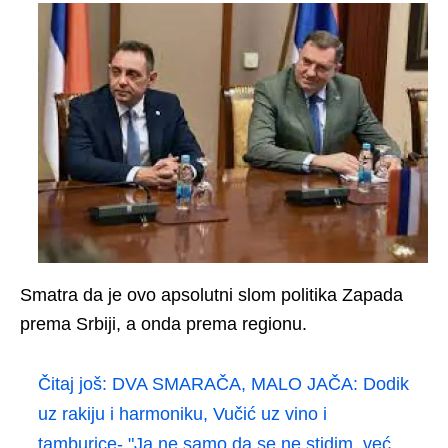
Smatra da je ovo apsolutni slom politika Zapada
prema Srbiji, a onda prema regionu.
Čitaj još:
DVA SMARAČA, MALO JAČA: Dodik
uz rakiju i harmoniku, Vučić uz vino i
tamburice- "Ja ne samo da se ne stidim, već