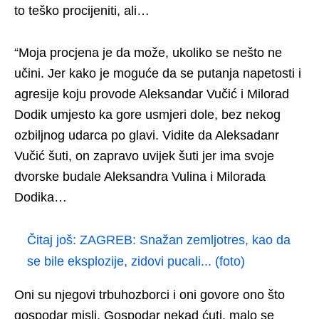
to teško procijeniti, ali…
“Moja procjena je da može, ukoliko se nešto ne
učini. Jer kako je moguće da se putanja napetosti i
agresije koju provode Aleksandar Vučić i Milorad
Dodik umjesto ka gore usmjeri dole, bez nekog
ozbiljnog udarca po glavi. Vidite da Aleksadanr
Vučić šuti, on zapravo uvijek šuti jer ima svoje
dvorske budale Aleksandra Vulina i Milorada
Dodika…
Čitaj još:
ZAGREB: Snažan zemljotres, kao da
se bile eksplozije, zidovi pucali... (foto)
Oni su njegovi trbuhozborci i oni govore ono što
gospodar misli. Gospodar nekad ćuti, malo se