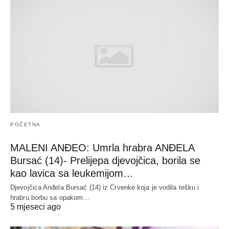
POČETNA
MALENI ANĐEO: Umrla hrabra ANĐELA
Bursać (14)- Prelijepa djevojčica, borila se
kao lavica sa leukemijom…
Djevojčica Anđela Bursać (14) iz Crvenke koja je vodila tešku i
hrabru borbu sa opakom…
5 mjeseci ago