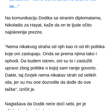
se..."
Na komunikaciju Dodika sa stranim diplomatama,
Nikoladis za Hayat, kaže da on te ljude očito
najiskrenije prezire.
“Nema nikakvog straha od njih kao ni od tih politika
koje oni zastupaju. Onda se prema njima tako i
ophodi. Da budem iskren, oni su to i zaslužili
upravo zbog politike o kojoj sam ranije govorio.
Dakle, taj čovjek nema nikakav strah od velikih
sila, jer su mu one dozvolile da dođe do ove
tačke”, izričit je.
Naglašava da Dodik neće doći sebi, jer je