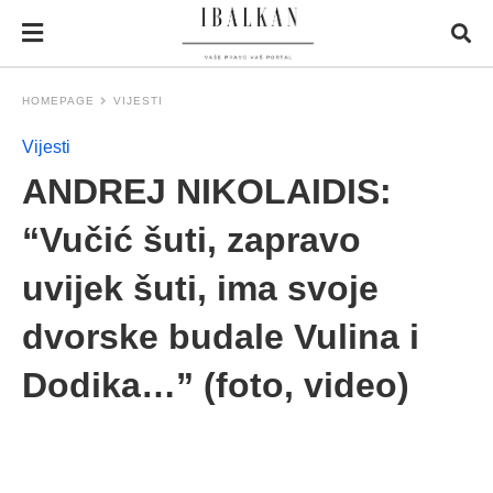
HOMEPAGE
VIJESTI
Vijesti
ANDREJ NIKOLAIDIS:
“Vučić šuti, zapravo
uvijek šuti, ima svoje
dvorske budale Vulina i
Dodika…” (foto, video)