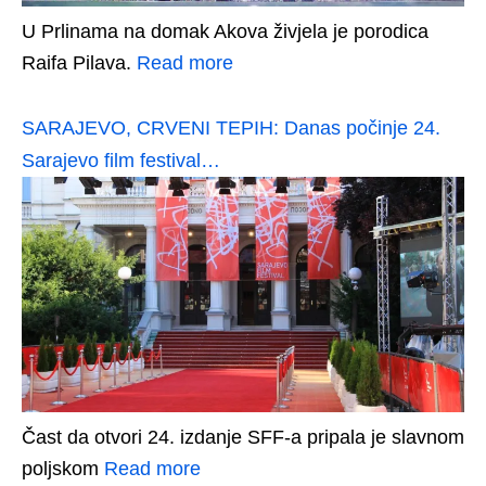
U Prlinama na domak Akova živjela je porodica
Raifa Pilava.
Read more
SARAJEVO, CRVENI TEPIH: Danas počinje 24.
Sarajevo film festival…
Čast da otvori 24. izdanje SFF-a pripala je slavnom
poljskom
Read more