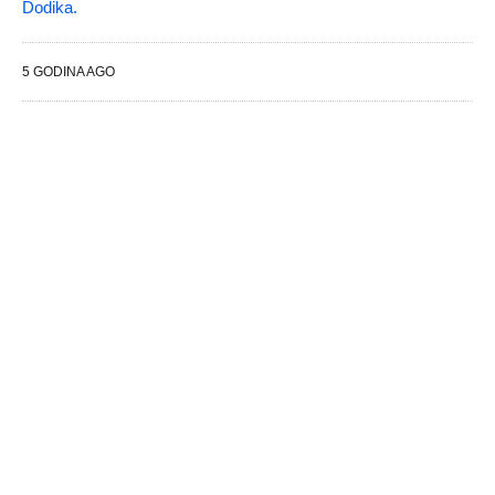
Dodika.
5 GODINA AGO