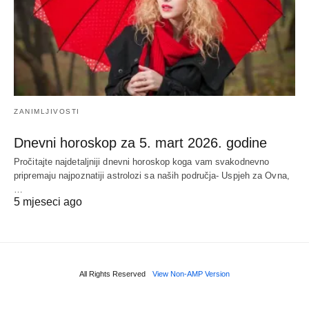
ZANIMLJIVOSTI
Dnevni horoskop za 5. mart 2026. godine
Pročitajte najdetaljniji dnevni horoskop koga vam svakodnevno
pripremaju najpoznatiji astrolozi sa naših područja- Uspjeh za Ovna,
…
5 mjeseci ago
All Rights Reserved
View Non-AMP Version