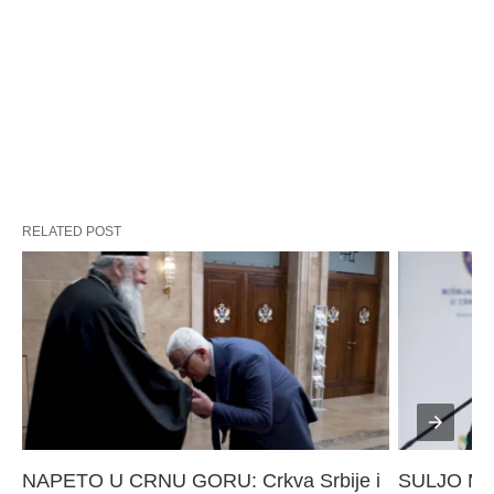
RELATED POST
NAPETO U CRNU GORU: Crkva Srbije i 
SULJO Must