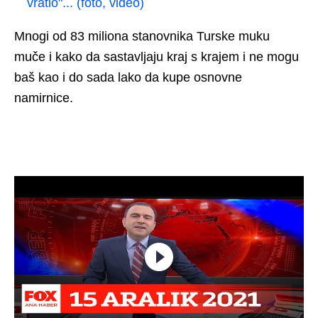
vratio"... (foto, video)
Mnogi od 83 miliona stanovnika Turske muku
muče i kako da sastavljaju kraj s krajem i ne mogu
baš kao i do sada lako da kupe osnovne
namirnice.