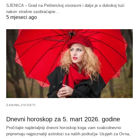
SJENICA – Grad na Pešterskoj visoravni i dalje je u dubokoj tuzi
nakon strašne saobraćajne…
5 mjeseci ago
ZANIMLJIVOSTI
Dnevni horoskop za 5. mart 2026. godine
Pročitajte najdetaljniji dnevni horoskop koga vam svakodnevno
pripremaju najpoznatiji astrolozi sa naših područja- Uspjeh za Ovna,