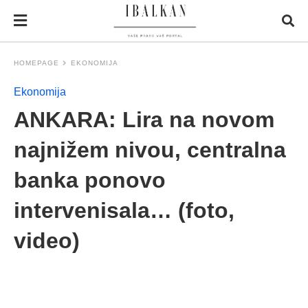
HOMEPAGE
EKONOMIJA
Ekonomija
ANKARA: Lira na novom
najnižem nivou, centralna
banka ponovo
intervenisala… (foto,
video)