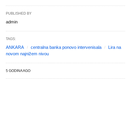
PUBLISHED BY
admin
TAGS:
ANKARA
centralna banka ponovo intervenisala
Lira na
novom najnižem nivou
5 GODINA AGO