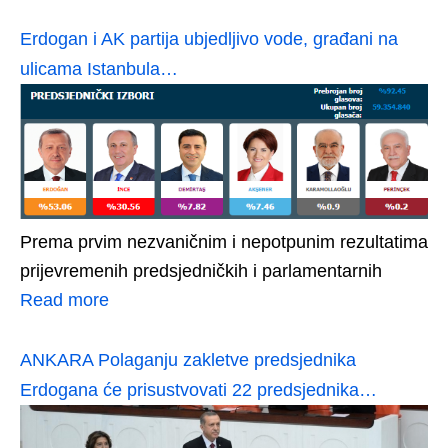
Erdogan i AK partija ubjedljivo vode, građani na
ulicama Istanbula…
Prema prvim nezvaničnim i nepotpunim rezultatima
prijevremenih predsjedničkih i parlamentarnih
Read more
ANKARA Polaganju zakletve predsjednika
Erdogana će prisustvovati 22 predsjednika…