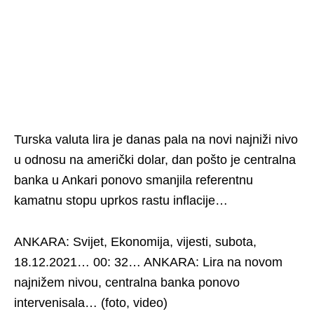
Turska valuta lira je danas pala na novi najniži nivo
u odnosu na američki dolar, dan pošto je centralna
banka u Ankari ponovo smanjila referentnu
kamatnu stopu uprkos rastu inflacije…
ANKARA: Svijet, Ekonomija, vijesti, subota,
18.12.2021… 00: 32… ANKARA: Lira na novom
najnižem nivou, centralna banka ponovo
intervenisala… (foto, video)