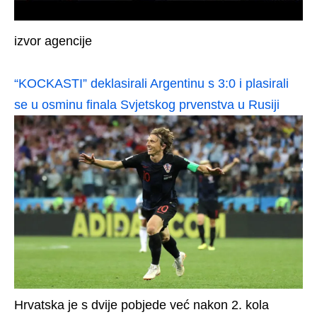
izvor agencije
“KOCKASTI” deklasirali Argentinu s 3:0 i plasirali
se u osminu finala Svjetskog prvenstva u Rusiji
Hrvatska je s dvije pobjede već nakon 2. kola