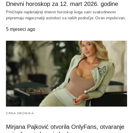
Dnevni horoskop za 12. mart 2026. godine
Pročitajte najdetaljniji dnevni horoskop koga vam svakodnevno
pripremaju najpoznatiji astrolozi sa naših područja- Ovan impulsivan,
…
5 mjeseci ago
CRNA HRONIKA
Mirjana Pajković otvorila OnlyFans, otvaranje