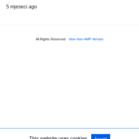
…
5 mjeseci ago
All Rights Reserved
View Non-AMP Version
This website uses cookies.
Accept