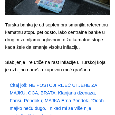
Turska banka je od septembra smanjila referentnu
kamatnu stopu pet odsto, iako centralne banke u
drugim zemljama uglavnom dižu kamatne stope
kada žele da smanje visoku inflaciju.
Slabljenje lire utiče na rast inflacije u Turskoj koja
je ozbiljno narušila kupovnu moć građana.
Čitaj još:
NE POSTOJI RIJEČ UTJEHE ZA
MAJKU, OCA, BRATA: Klanjana dženaza,
Farisu Pendeku; MAJKA Erna Pendek- "Odoh
majko neću dugo, i nikad mi se više nije