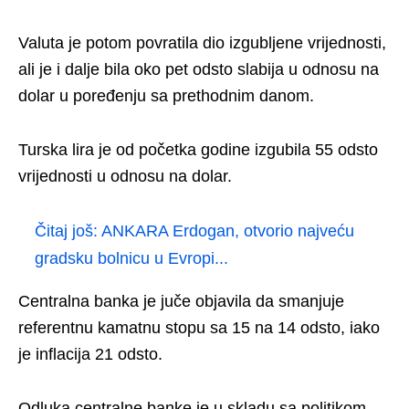
Valuta je potom povratila dio izgubljene vrijednosti,
ali je i dalje bila oko pet odsto slabija u odnosu na
dolar u poređenju sa prethodnim danom.
Turska lira je od početka godine izgubila 55 odsto
vrijednosti u odnosu na dolar.
Čitaj još:
ANKARA Erdogan, otvorio najveću
gradsku bolnicu u Evropi...
Centralna banka je juče objavila da smanjuje
referentnu kamatnu stopu sa 15 na 14 odsto, iako
je inflacija 21 odsto.
Odluka centralne banke je u skladu sa politikom