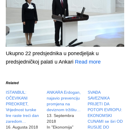
Ukupno 22 predsjednika u ponedjeljak u
predsjedničkoj palati u Ankari
Read more
Related
ISTANBUL:
ANKARA Erdogan,
SVAĐA
OČEVIKANI
najavio prevenciju
SAVEZNIKA
PREOKRET,
promjena na
PRIJETI DA
Vrijednost turske
deviznom tržištu…
POTOPI EVROPU:
lire raste treći dan
13. Septembra
EKONOMSKI
zaredom…
2018
CUNAMI se širi OD
16. Augusta 2018
In "Ekonomija"
RUSIJE DO