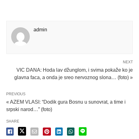
admin
NEXT
VIC DANA: Hoda lav džunglom, i svima pokaže ko je
glavna faca, a onda je sreo nervoznog slona… (foto) »
PREVIOUS
« AZEM VLASI: “Dodik gura Bosnu u sunovrat, a time i
srpski narod…” (foto)
SHARE