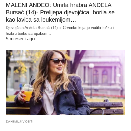
MALENI ANĐEO: Umrla hrabra ANĐELA
Bursać (14)- Prelijepa djevojčica, borila se
kao lavica sa leukemijom…
Djevojčica Anđela Bursać (14) iz Crvenke koja je vodila tešku i
hrabru borbu sa opakom…
5 mjeseci ago
ZANIMLJIVOSTI