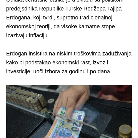
predejsdnika Republike Turske Redžepa Tajipa
Erdogana, koji tvrdi, suprotno tradicionalnoj
ekonomskoj teoriji, da visoke kamatne stope
izazivaju inflaciju.
Erdogan insistira na niskim troškovima zaduživanja
kako bi podstakao ekonomski rast, izvoz i
investicije, uoči izbora za godinu i po dana.