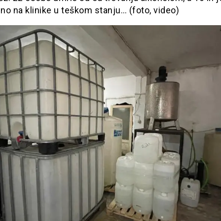
o na klinike u teškom stanju… (foto, video)