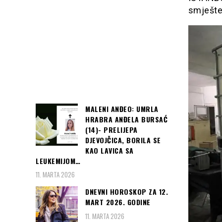
smješten
MALENI ANĐEO: UMRLA
HRABRA ANĐELA BURSAĆ
(14)- PRELIJEPA
DJEVOJČICA, BORILA SE
KAO LAVICA SA
LEUKEMIJOM…
11. MARTA 2026
DNEVNI HOROSKOP ZA 12.
MART 2026. GODINE
11. MARTA 2026