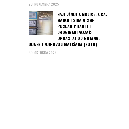
29. NOVEMBRA 2025
NAJTUŽNIJE UMRLICE: OCA,
MAJKU I SINA U SMRT
POSLAO PIJANI I I
DROGIRANI VOZAČ-
OPRAŠTAJ OD BOJANA,
DIJANE I NJIHOVOG MALIŠANA (FOTO)
30. OKTOBRA 2025