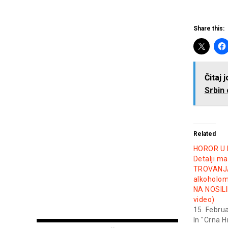
Share this:
Čitaj 
Srbin
Related
HOROR U
Detalji m
TROVANJ
alkoholom
NA NOSILI
video)
15. Febru
In "Crna H