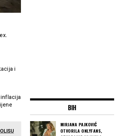
ex.
acija i
inflacija
ijene
BIH
MIRJANA PAJKOVIĆ
OTVORILA ONLYFANS,
POLISU