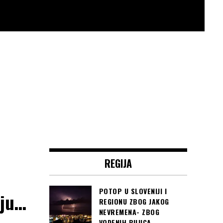
REGIJA
POTOP U SLOVENIJI I
nju…
REGIONU ZBOG JAKOG
NEVREMENA- ZBOG
VODENIH BUJICA