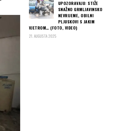
UPOZORAVAJU: STIŽE
SNAŽNO GRMLJAVINSKO
NEVRIJEME, OBILNI
PLJUSKOVI S JAKIM
VJETROM… (FOTO, VIDEO)
21. AUGUSTA 2025