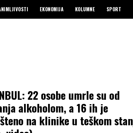
ANIMLJIVOSTI
EKONOMIJA
KOLUMNE
SPORT
NBUL: 22 osobe umrle su od
anja alkoholom, a 16 ih je
šteno na klinike u teškom sta