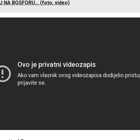
 NA BOSFORU... (foto, video)