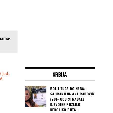
inama-
SRBIJA
ljudi,
JA
BOL I TUGA DO NEBA:
SAHRANJENA ANA RADOVIĆ
(20)- OCU STRADALE
DJEVOJKE POZLILO
NEKOLIKO PUTA…