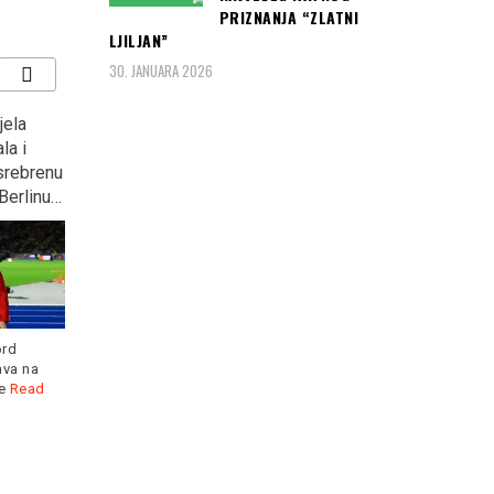
PRIZNANJA “ZLATNI
LJILJAN”
30. JANUARA 2026
jela
ZAGREB: Kontraverzni
“KOCKASTI” deklasirali
la i
Marko Tompson opet
Argentinu s 3:0 i plasirali
 srebrenu
podijelio Hrvatsku?
se u osminu finala
Berlinu…
Svjetskog prvenstva u
Rusiji
Kada je hrvatske fudbalere
u Zagrebu dočekalo pola
ord
miliona navijača,
Read more
ava na
Hrvatska je s dvije pobjede
je
Read
već nakon 2. kola osigurala
Read more