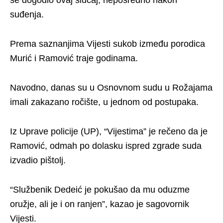
suđenja.
Prema saznanjima Vijesti sukob između porodica
Murić i Ramović traje godinama.
Navodno, danas su u Osnovnom sudu u Rožajama
imali zakazano ročište, u jednom od postupaka.
Iz Uprave policije (UP), “Vijestima” je rečeno da je
Ramović, odmah po dolasku ispred zgrade suda
izvadio pištolj.
“Službenik Dedeić je pokušao da mu oduzme
oružje, ali je i on ranjen”, kazao je sagovornik
Vijesti.