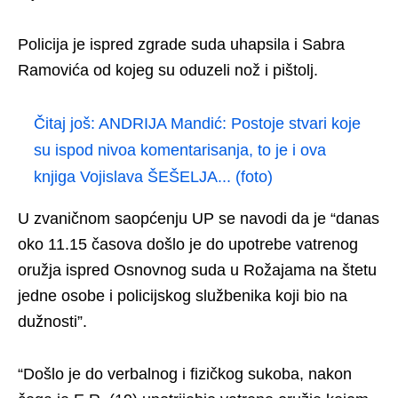
Policija je ispred zgrade suda uhapsila i Sabra
Ramovića od kojeg su oduzeli nož i pištolj.
Čitaj još:
ANDRIJA Mandić: Postoje stvari koje
su ispod nivoa komentarisanja, to je i ova
knjiga Vojislava ŠEŠELJA... (foto)
U zvaničnom saopćenju UP se navodi da je “danas
oko 11.15 časova došlo je do upotrebe vatrenog
oružja ispred Osnovnog suda u Rožajama na štetu
jedne osobe i policijskog službenika koji bio na
dužnosti”.
“Došlo je do verbalnog i fizičkog sukoba, nakon