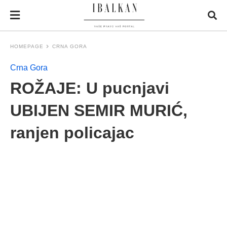
HOMEPAGE
CRNA GORA
Crna Gora
ROŽAJE: U pucnjavi
UBIJEN SEMIR MURIĆ,
ranjen policajac