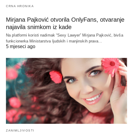
CRNA HRONIKA
Mirjana Pajković otvorila OnlyFans, otvaranje
najavila snimkom iz kade
Na platformi koristi nadimak “Sexy Lawyer” Mirjana Pajković, bivša
funkcionerka Ministarstva ljudskih i manjinskih prava…
5 mjeseci ago
ZANIMLJIVOSTI