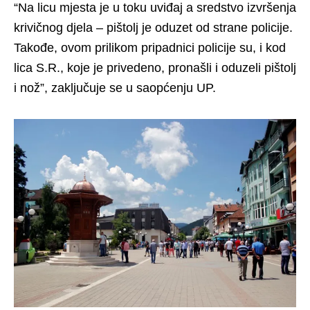
“Na licu mjesta je u toku uviđaj a sredstvo izvršenja
krivičnog djela – pištolj je oduzet od strane policije.
Takođe, ovom prilikom pripadnici policije su, i kod
lica S.R., koje je privedeno, pronašli i oduzeli pištolj
i nož”, zaključuje se u saopćenju UP.