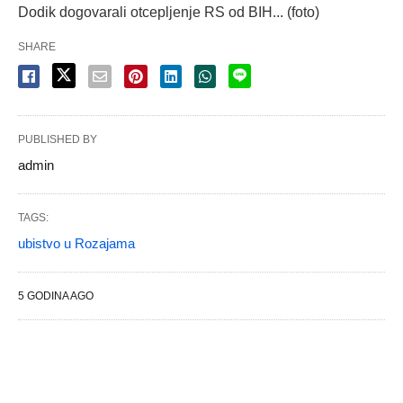
Dodik dogovarali otcepljenje RS od BIH... (foto)
SHARE
PUBLISHED BY
admin
TAGS:
ubistvo u Rozajama
5 GODINA AGO