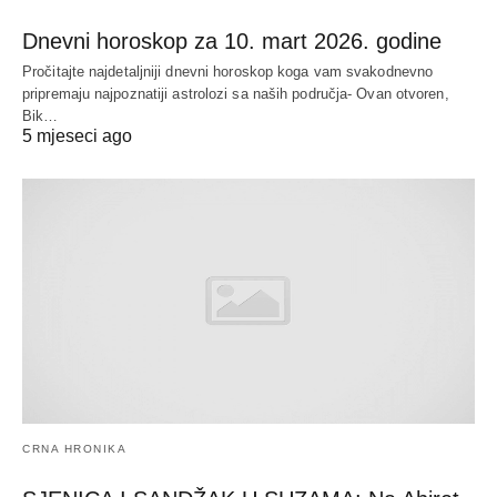
Dnevni horoskop za 10. mart 2026. godine
Pročitajte najdetaljniji dnevni horoskop koga vam svakodnevno
pripremaju najpoznatiji astrolozi sa naših područja- Ovan otvoren,
Bik…
5 mjeseci ago
CRNA HRONIKA