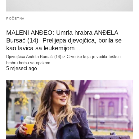
POČETNA
MALENI ANĐEO: Umrla hrabra ANĐELA
Bursać (14)- Prelijepa djevojčica, borila se
kao lavica sa leukemijom…
Djevojčica Anđela Bursać (14) iz Crvenke koja je vodila tešku i
hrabru borbu sa opakom…
5 mjeseci ago