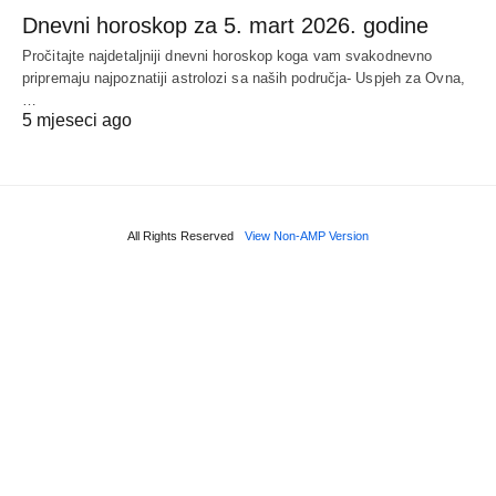
Dnevni horoskop za 5. mart 2026. godine
Pročitajte najdetaljniji dnevni horoskop koga vam svakodnevno
pripremaju najpoznatiji astrolozi sa naših područja- Uspjeh za Ovna,
…
5 mjeseci ago
All Rights Reserved
View Non-AMP Version