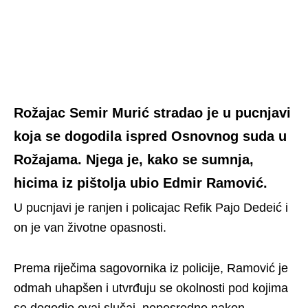
Rožajac Semir Murić stradao je u pucnjavi
koja se dogodila ispred Osnovnog suda u
Rožajama. Njega je, kako se sumnja,
hicima iz pištolja ubio Edmir Ramović.
U pucnjavi je ranjen i policajac Refik Pajo Dedeić i
on je van životne opasnosti.
Prema riječima sagovornika iz policije, Ramović je
odmah uhapšen i utvrđuju se okolnosti pod kojima
se dogodio ovaj slučaj, neposredno nakon