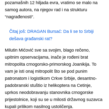
pozamašnih 12 hiljada evra, vratimo se malo na
samog autora, na njegov rad i na strukturu
“nagrađenosti“.
Čitaj još:
DRAGAN Bursać: Da li se to Srbiji
dešava građanski rat?
Milutin Mićović sve sa svojim, blago rečeno,
upitnim opservacijama, inače je rođeni brat
mitropolita crnogorsko-primorskog Joanikija. To
vam je isti onaj mitropolit što se pod punim
patronatom i logistikom Crkve Srbije, desantno-
padobranski stuštio iz helikoptera na Cetinje,
uprkos neodobravanju stanovnika crnogorske
prijestolnice, koji su se u milosti državnog suzavca
kupali prilikom nasilnog ustoličenja.