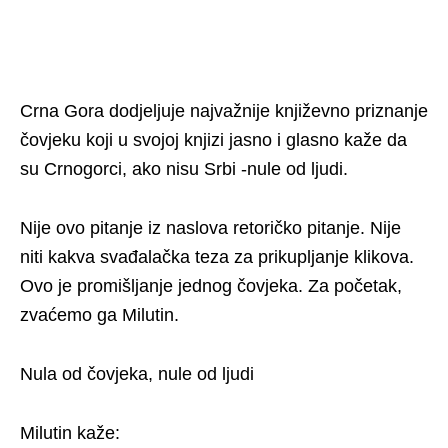
Crna Gora dodjeljuje najvažnije književno priznanje
čovjeku koji u svojoj knjizi jasno i glasno kaže da
su Crnogorci, ako nisu Srbi -nule od ljudi.
Nije ovo pitanje iz naslova retoričko pitanje. Nije
niti kakva svađalačka teza za prikupljanje klikova.
Ovo je promišljanje jednog čovjeka. Za početak,
zvaćemo ga Milutin.
Nula od čovjeka, nule od ljudi
Milutin kaže: