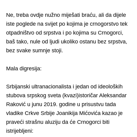
Ne, treba ovdje nužno miješati braću, ali da dijele
iste poglede na svijet po kojima je crnogorstvo tek
otpadništvo od srpstva i po kojima su Crnogorci,
baš tako, nule od ljudi ukoliko ostanu bez srpstva,
bez svake sumnje stoji.
Mala digresija:
Srbijanski ultranacionalista i jedan od ideoloških
stubova srpskog sveta (kvazi)istoričar Aleksandar
Raković u junu 2019. godine u prisustvu tada
vladike Crkve Srbije Joanikija Mićovića kazao je
praveći strašnu aluziju da će Crnogorci biti
istrijebljeni: