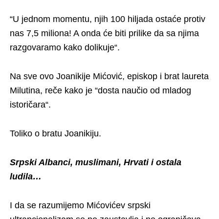
“U jednom momentu, njih 100 hiljada ostaće protiv
nas 7,5 miliona! A onda će biti prilike da sa njima
razgovaramo kako dolikuje“.
Na sve ovo Joanikije Mićović, episkop i brat laureta
Milutina, reče kako je “dosta naučio od mladog
istoričara“.
Toliko o bratu Joanikiju.
Srpski Albanci, muslimani, Hrvati i ostala
ludila…
I da se razumijemo Mićovićev srpski