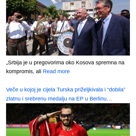
„Srbija je u pregovorima oko Kosova spremna na
kompromis, ali
Read more
Veče u kojoj je cijela Turska priželjkivala i “dobila”
zlatnu i srebrenu medalju na EP u Berlinu…