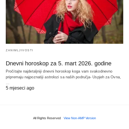
ZANIMLJIVOSTI
Dnevni horoskop za 5. mart 2026. godine
Pročitajte najdetaljniji dnevni horoskop koga vam svakodnevno
pripremaju najpoznatiji astrolozi sa naših područja- Uspjeh za Ovna,
…
5 mjeseci ago
All Rights Reserved
View Non-AMP Version