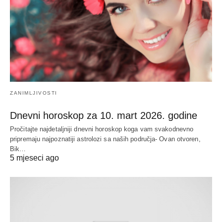
ZANIMLJIVOSTI
Dnevni horoskop za 10. mart 2026. godine
Pročitajte najdetaljniji dnevni horoskop koga vam svakodnevno
pripremaju najpoznatiji astrolozi sa naših područja- Ovan otvoren,
Bik…
5 mjeseci ago