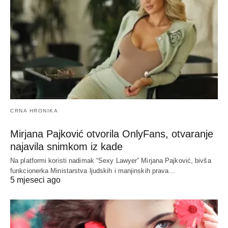
CRNA HRONIKA
Mirjana Pajković otvorila OnlyFans, otvaranje
najavila snimkom iz kade
Na platformi koristi nadimak “Sexy Lawyer” Mirjana Pajković, bivša
funkcionerka Ministarstva ljudskih i manjinskih prava…
5 mjeseci ago