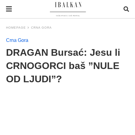
HOMEPAGE
CRNA GORA
Crna Gora
DRAGAN Bursać: Jesu li
CRNOGORCI baš ”NULE
OD LJUDI”?