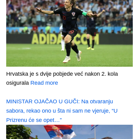
Hrvatska je s dvije pobjede već nakon 2. kola
osigurala
Read more
MINISTAR OJAČAO U GUČI: Na otvaranju
sabora, rekao ono u šta ni sam ne vjeruje, “U
Prizrenu će se opet…”