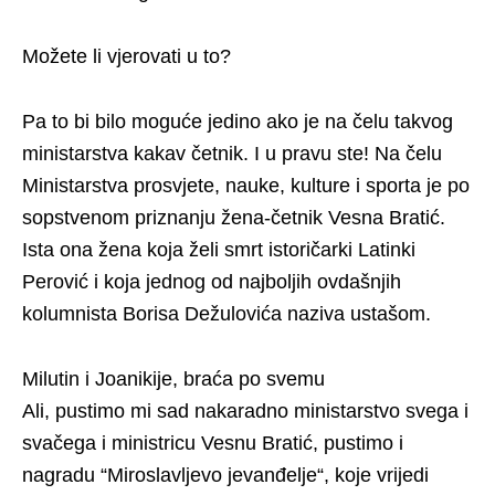
Možete li vjerovati u to?
Pa to bi bilo moguće jedino ako je na čelu takvog
ministarstva kakav četnik. I u pravu ste! Na čelu
Ministarstva prosvjete, nauke, kulture i sporta je po
sopstvenom priznanju žena-četnik Vesna Bratić.
Ista ona žena koja želi smrt istoričarki Latinki
Perović i koja jednog od najboljih ovdašnjih
kolumnista Borisa Dežulovića naziva ustašom.
Milutin i Joanikije, braća po svemu
Ali, pustimo mi sad nakaradno ministarstvo svega i
svačega i ministricu Vesnu Bratić, pustimo i
nagradu “Miroslavljevo jevanđelje“, koje vrijedi