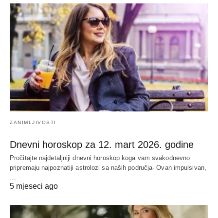
ZANIMLJIVOSTI
Dnevni horoskop za 12. mart 2026. godine
Pročitajte najdetaljniji dnevni horoskop koga vam svakodnevno
pripremaju najpoznatiji astrolozi sa naših područja- Ovan impulsivan,
…
5 mjeseci ago