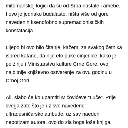
mitomanskoj logici da su od Srba nastale i amebe.
I ovo je jednako budalasto, ništa više od gore
navedenih ksenofobno supremacionističkih
konstatacija.
Lijepo bi ovo bilo čitanje, kažem, za svakog četnika
ispred kafane, da nije eto puke činjenice, kako je
po žiriju i Ministarstvu kulture Crne Gore, ovo
najbitnije književno ostvarenje za ovu godinu u
Crnoj Gori.
Ali, slabo će ko upamtiti Mićovićeve “Luče“. Prije
svega zato što je uz sve navedene
ultradesničarske atribude, uz sav naedeni
nepotizam autora, ovo do zla boga loša knjiga.