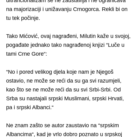
ultrancionalizam se ne zaustavlja i ne ograničava
na majorizaciji i unižavanju Crnogorca. Rekli bi on
tu tek počinje.
Tako Mićović, ovaj nagrađeni, Milutin kaže u svojoj,
pogađate jednako tako nagrađenoj knjizi “Luče u
tami Crne Gore“:
“No i pored velikog djela koje nam je Njegoš
ostavio, ne može se reći da su ga svi razumjeli,
kao što se ne može reći da su svi Srbi-Srbi. Od
Srba su nastajali srpski Muslimani, srpski Hrvati,
pa i srpski Albanci.“
Ne znam zašto se autor zaustavio na “srpskim
Albancima“, kad je vrlo dobro poznato u srpskoj