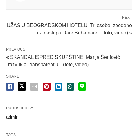
NEXT
UŽAS U BEOGRADSKOM HOTELU: Tri osobe izbodene
na nastupu Dare Bubamare... (foto, video) »
PREVIOUS
« SKANDAL ISPRED SKUPŠTINE: Marija Šerifović
"razvukla" transparent u... (foto, video)
SHARE
PUBLISHED BY
admin
TAGS: