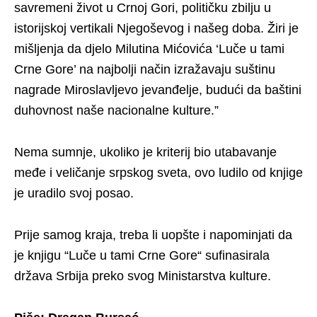
savremeni život u Crnoj Gori, političku zbilju u
istorijskoj vertikali Njegoševog i našeg doba. Žiri je
mišljenja da djelo Milutina Mićovića ‘Luče u tami
Crne Gore’ na najbolji način izražavaju suštinu
nagrade Miroslavljevo jevanđelje, budući da baštini
duhovnost naše nacionalne kulture.”
Nema sumnje, ukoliko je kriterij bio utabavanje
međe i veličanje srpskog sveta, ovo ludilo od knjige
je uradilo svoj posao.
Prije samog kraja, treba li uopšte i napominjati da
je knjigu “Luče u tami Crne Gore“ sufinasirala
država Srbija preko svog Ministarstva kulture.