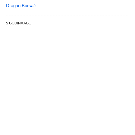
Dragan Bursać
5 GODINA AGO