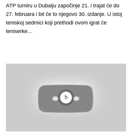
ATP turniru u Dubaiju započinje 21. i trajat će do
27. februara i bit će to njegovo 30. izdanje. U istoj
teniskoj sedmici koji prethodi ovom igrat će
teniserke…