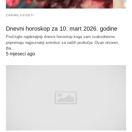
ZANIMLJIVOSTI
Dnevni horoskop za 10. mart 2026. godine
Pročitajte najdetaljniji dnevni horoskop koga vam svakodnevno
pripremaju najpoznatiji astrolozi sa naših područja- Ovan otvoren,
Bik…
5 mjeseci ago