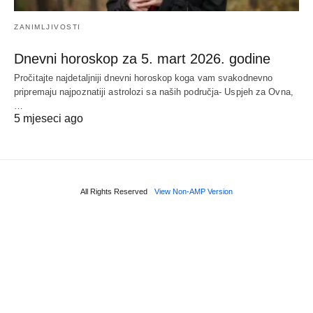
ZANIMLJIVOSTI
Dnevni horoskop za 5. mart 2026. godine
Pročitajte najdetaljniji dnevni horoskop koga vam svakodnevno
pripremaju najpoznatiji astrolozi sa naših područja- Uspjeh za Ovna,
…
5 mjeseci ago
All Rights Reserved
View Non-AMP Version