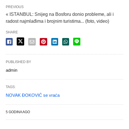
PREVIOUS
« ISTANBUL: Snijeg na Bosforu donio probleme, ali i
radost najmlađima i brojnim turistima... (foto, video)
SHARE
PUBLISHED BY
admin
TAGS:
NOVAK ĐOKOVIĆ se vraća
5 GODINA AGO