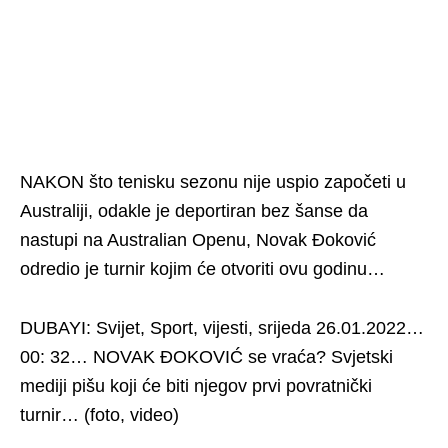
NAKON što tenisku sezonu nije uspio započeti u
Australiji, odakle je deportiran bez šanse da
nastupi na Australian Openu, Novak Đoković
odredio je turnir kojim će otvoriti ovu godinu…
DUBAYI: Svijet, Sport, vijesti, srijeda 26.01.2022…
00: 32… NOVAK ĐOKOVIĆ se vraća? Svjetski
mediji pišu koji će biti njegov prvi povratnički
turnir… (foto, video)