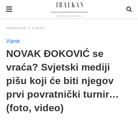
HOMEPAGE
VIJESTI
Vijesti
NOVAK ĐOKOVIĆ se
vraća? Svjetski mediji
pišu koji će biti njegov
prvi povratnički turnir…
(foto, video)