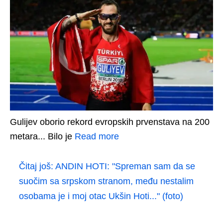
Gulijev oborio rekord evropskih prvenstava na 200
metara... Bilo je
Read more
Čitaj još:
ANDIN HOTI: "Spreman sam da se
suočim sa srpskom stranom, među nestalim
osobama je i moj otac Ukšin Hoti..." (foto)