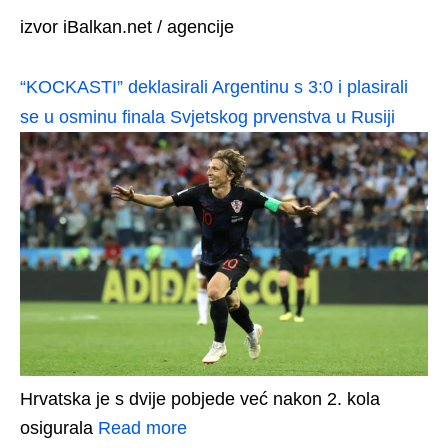
izvor iBalkan.net / agencije
“KOCKASTI” deklasirali Argentinu s 3:0 i plasirali
se u osminu finala Svjetskog prvenstva u Rusiji
Hrvatska je s dvije pobjede već nakon 2. kola
osigurala
Read more