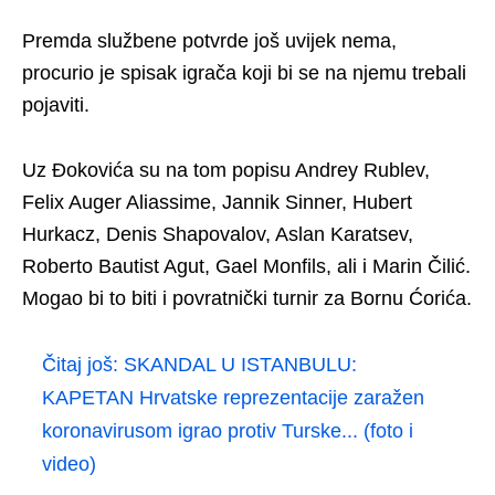
Premda službene potvrde još uvijek nema,
procurio je spisak igrača koji bi se na njemu trebali
pojaviti.
Uz Đokovića su na tom popisu Andrey Rublev,
Felix Auger Aliassime, Jannik Sinner, Hubert
Hurkacz, Denis Shapovalov, Aslan Karatsev,
Roberto Bautist Agut, Gael Monfils, ali i Marin Čilić.
Mogao bi to biti i povratnički turnir za Bornu Ćorića.
Čitaj još:
SKANDAL U ISTANBULU:
KAPETAN Hrvatske reprezentacije zaražen
koronavirusom igrao protiv Turske... (foto i
video)