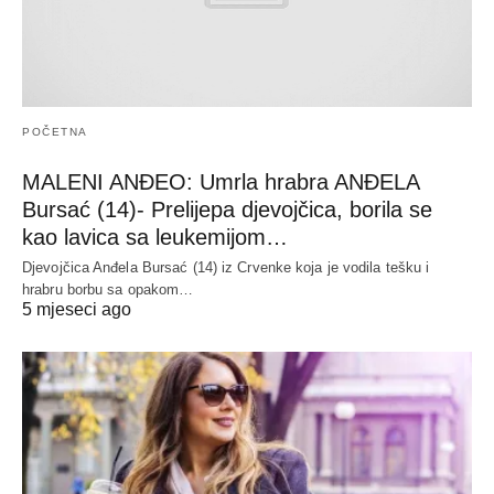
POČETNA
MALENI ANĐEO: Umrla hrabra ANĐELA
Bursać (14)- Prelijepa djevojčica, borila se
kao lavica sa leukemijom…
Djevojčica Anđela Bursać (14) iz Crvenke koja je vodila tešku i
hrabru borbu sa opakom…
5 mjeseci ago