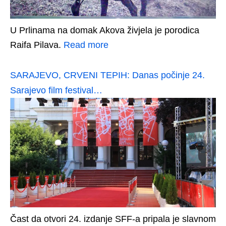
U Prlinama na domak Akova živjela je porodica
Raifa Pilava.
Read more
SARAJEVO, CRVENI TEPIH: Danas počinje 24.
Sarajevo film festival…
Čast da otvori 24. izdanje SFF-a pripala je slavnom