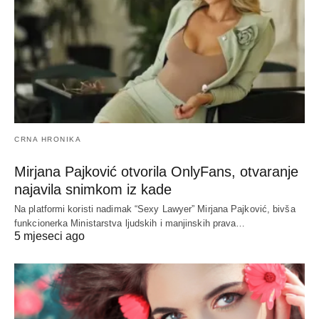
CRNA HRONIKA
Mirjana Pajković otvorila OnlyFans, otvaranje
najavila snimkom iz kade
Na platformi koristi nadimak “Sexy Lawyer” Mirjana Pajković, bivša
funkcionerka Ministarstva ljudskih i manjinskih prava…
5 mjeseci ago