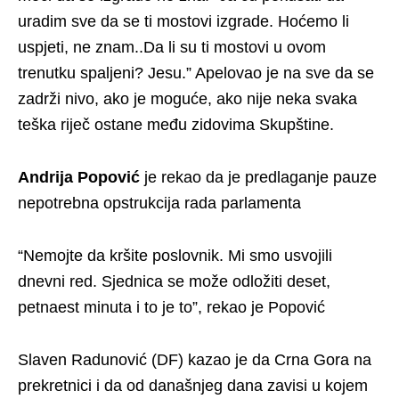
uradim sve da se ti mostovi izgrade. Hoćemo li
uspjeti, ne znam..Da li su ti mostovi u ovom
trenutku spaljeni? Jesu.” Apelovao je na sve da se
zadrži nivo, ako je moguće, ako nije neka svaka
teška riječ ostane među zidovima Skupštine.
Andrija Popović
je rekao da je predlaganje pauze
nepotrebna opstrukcija rada parlamenta
“Nemojte da kršite poslovnik. Mi smo usvojili
dnevni red. Sjednica se može odložiti deset,
petnaest minuta i to je to”, rekao je Popović
Slaven Radunović (DF) kazao je da Crna Gora na
prekretnici i da od današnjeg dana zavisi u kojem