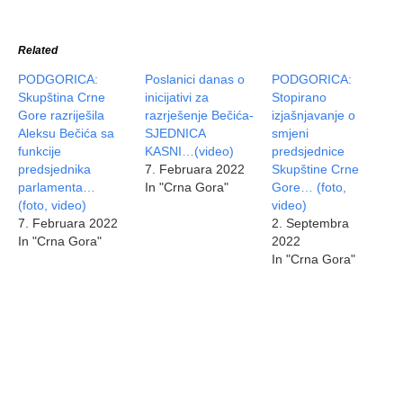
Related
PODGORICA:
Poslanici danas o
PODGORICA:
Skupština Crne
inicijativi za
Stopirano
Gore razriješila
razrješenje Bečića-
izjašnjavanje o
Aleksu Bečića sa
SJEDNICA
smjeni
funkcije
KASNI…(video)
predsjednice
predsjednika
7. Februara 2022
Skupštine Crne
parlamenta…
In "Crna Gora"
Gore… (foto,
(foto, video)
video)
7. Februara 2022
2. Septembra
In "Crna Gora"
2022
In "Crna Gora"