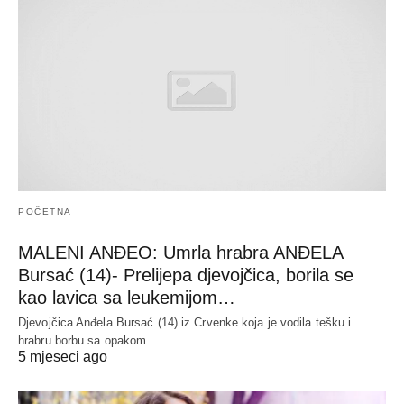
POČETNA
MALENI ANĐEO: Umrla hrabra ANĐELA
Bursać (14)- Prelijepa djevojčica, borila se
kao lavica sa leukemijom…
Djevojčica Anđela Bursać (14) iz Crvenke koja je vodila tešku i
hrabru borbu sa opakom…
5 mjeseci ago