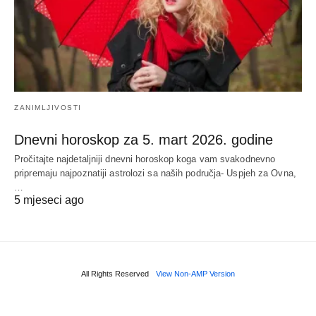
ZANIMLJIVOSTI
Dnevni horoskop za 5. mart 2026. godine
Pročitajte najdetaljniji dnevni horoskop koga vam svakodnevno
pripremaju najpoznatiji astrolozi sa naših područja- Uspjeh za Ovna,
…
5 mjeseci ago
All Rights Reserved
View Non-AMP Version