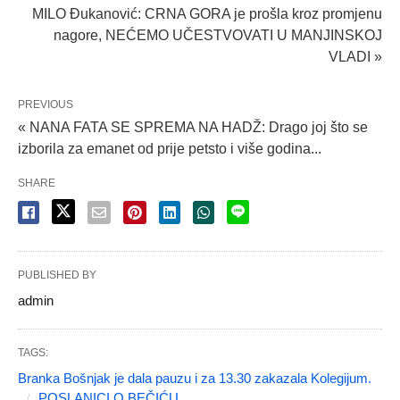
MILO Đukanović: CRNA GORA je prošla kroz promjenu
nagore, NEĆEMO UČESTVOVATI U MANJINSKOJ
VLADI »
PREVIOUS
« NANA FATA SE SPREMA NA HADŽ: Drago joj što se
izborila za emanet od prije petsto i više godina...
SHARE
PUBLISHED BY
admin
TAGS:
Branka Bošnjak je dala pauzu i za 13.30 zakazala Kolegijum.
POSLANICI O BEČIĆU