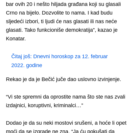
bar ovih 20 i nešto hiljada građana koji su glasali
Crno na bijelo. Dozvolite to nama. I kad budu
sljedeći izbori, ti ljudi će nas glasati ili nas neće
glasati. Tako funkcioniše demokratija”, kazao je
Konatar.
Čitaj još:
Dnevni horoskop za 12. februar
2022. godine
Rekao je da je Bečić juče dao uslovno izvinjenje.
“Vi ste spremni da oprostite nama što ste nas zvali
izdajnici, koruptivni, kriminalci…”
Dodao je da su neki mostovi srušeni, a hoće li opet
moći da se izgrade ne zna. “Ja ću pokušati da