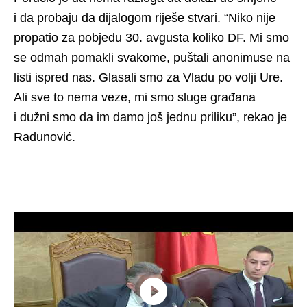
i da probaju da dijalogom riješe stvari. “Niko nije
propatio za pobjedu 30. avgusta koliko DF. Mi smo
se odmah pomakli svakome, puštali anonimuse na
listi ispred nas. Glasali smo za Vladu po volji Ure.
Ali sve to nema veze, mi smo sluge građana
i dužni smo da im damo još jednu priliku”, rekao je
Radunović.