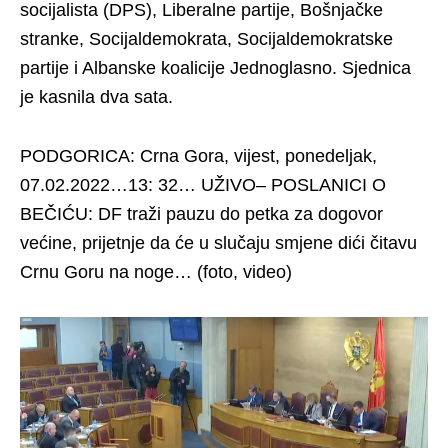
socijalista (DPS), Liberalne partije, Bošnjačke
stranke, Socijaldemokrata, Socijaldemokratske
partije i Albanske koalicije Jednoglasno. Sjednica
je kasnila dva sata.
PODGORICA: Crna Gora, vijest, ponedeljak,
07.02.2022…13: 32… UŽIVO– POSLANICI O
BEČIĆU: DF traži pauzu do petka za dogovor
većine, prijetnje da će u slučaju smjene dići čitavu
Crnu Goru na noge… (foto, video)