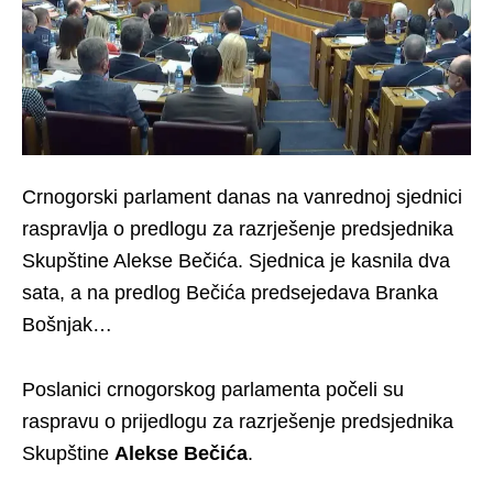
Crnogorski parlament danas na vanrednoj sjednici
raspravlja o predlogu za razrješenje predsjednika
Skupštine Alekse Bečića. Sjednica je kasnila dva
sata, a na predlog Bečića predsejedava Branka
Bošnjak…
Poslanici crnogorskog parlamenta počeli su
raspravu o prijedlogu za razrješenje predsjednika
Skupštine
Alekse Bečića
.