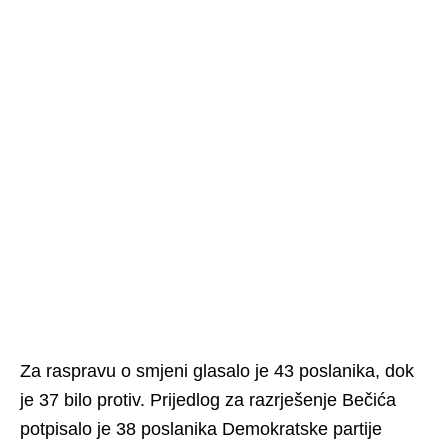
Za raspravu o smjeni glasalo je 43 poslanika, dok
je 37 bilo protiv. Prijedlog za razrješenje Bečića
potpisalo je 38 poslanika Demokratske partije