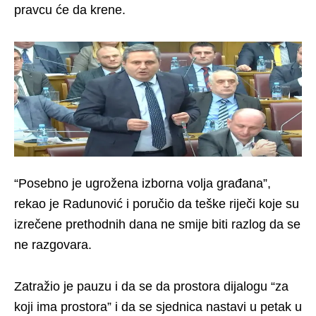
pravcu će da krene.
“Posebno je ugrožena izborna volja građana”,
rekao je Radunović i poručio da teške riječi koje su
izrečene prethodnih dana ne smije biti razlog da se
ne razgovara.
Zatražio je pauzu i da se da prostora dijalogu “za
koji ima prostora” i da se sjednica nastavi u petak u