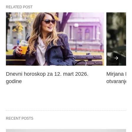
RELATED POST
Dnevni horoskop za 12. mart 2026. 
Mirjana Paj
godine
otvaranje 
RECENT POSTS