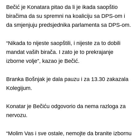
Bečić je Konatara pitao da li je ikada saopštio
biračima da su spremni na koaliciju sa DPS-om i
da smjenjuju predsjednika parlamenta sa DPS-om.
“Nikada to nijeste saopštili, i nijeste za to dobili
mandat vaših birača. I zato je to prekrajanje
izborne volje”, kazao je Bečić.
Branka Bošnjak je dala pauzu i za 13.30 zakazala
Kolegijum.
Konatar je Bečiću odgovorio da nema razloga za
nervozu.
“Molim Vas i sve ostale, nemojte da branite izbornu