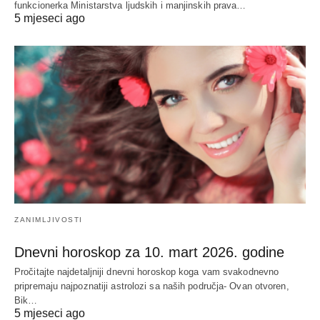
funkcionerka Ministarstva ljudskih i manjinskih prava…
5 mjeseci ago
ZANIMLJIVOSTI
Dnevni horoskop za 10. mart 2026. godine
Pročitajte najdetaljniji dnevni horoskop koga vam svakodnevno
pripremaju najpoznatiji astrolozi sa naših područja- Ovan otvoren,
Bik…
5 mjeseci ago