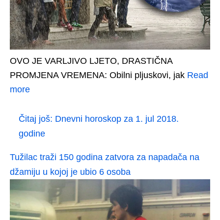
OVO JE VARLJIVO LJETO, DRASTIČNA
PROMJENA VREMENA: Obilni pljuskovi, jak
Read
more
Čitaj još:
Dnevni horoskop za 1. jul 2018.
godine
Tužilac traži 150 godina zatvora za napadača na
džamiju u kojoj je ubio 6 osoba