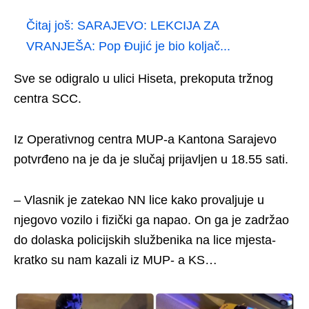
Čitaj još:
SARAJEVO: LEKCIJA ZA
VRANJEŠA: Pop Đujić je bio koljač...
Sve se odigralo u ulici Hiseta, prekoputa tržnog
centra SCC.
Iz Operativnog centra MUP-a Kantona Sarajevo
potvrđeno na je da je slučaj prijavljen u 18.55 sati.
– Vlasnik je zatekao NN lice kako provaljuje u
njegovo vozilo i fizički ga napao. On ga je zadržao
do dolaska policijskih službenika na lice mjesta-
kratko su nam kazali iz MUP- a KS…