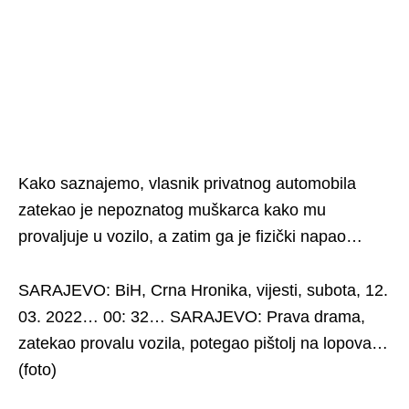
Kako saznajemo, vlasnik privatnog automobila
zatekao je nepoznatog muškarca kako mu
provaljuje u vozilo, a zatim ga je fizički napao…
SARAJEVO: BiH, Crna Hronika, vijesti, subota, 12.
03. 2022… 00: 32… SARAJEVO: Prava drama,
zatekao provalu vozila, potegao pištolj na lopova…
(foto)