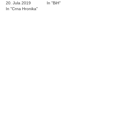
20. Jula 2019
In "BiH"
In "Crna Hronika"