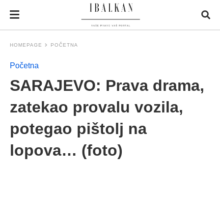
HOMEPAGE
POČETNA
Početna
SARAJEVO: Prava drama,
zatekao provalu vozila,
potegao pištolj na
lopova… (foto)