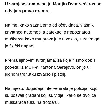
U sarajevskom naselju Marijin Dvor večeras se
odvijala prava drama…
Naime, kako saznajemo od očevidaca, vlasnik
privatnog automobila zatekao je nepoznatog
muškarca kako mu provaljuje u vozilo, a zatim ga
je fizički napao.
Prema njihovim tvrdnjama, za koje nismo dobili
potvrdu iz MUP-a Kantona Sarajevo, on je u
jednom trenutku izvadio i pištolj.
Na mjestu događaja intervenirala je policija, koju
su pozvali građani koji su vidjeli kako se dvojica
muškaraca tuku na trotoaru.