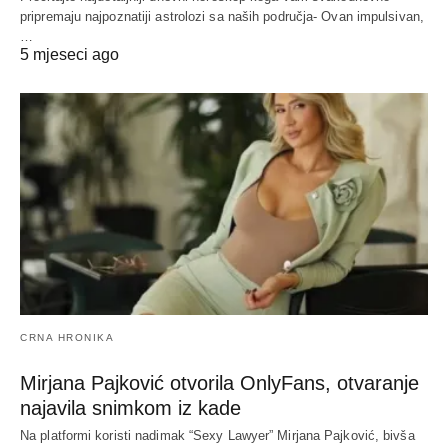
pripremaju najpoznatiji astrolozi sa naših područja- Ovan impulsivan,
…
5 mjeseci ago
CRNA HRONIKA
Mirjana Pajković otvorila OnlyFans, otvaranje
najavila snimkom iz kade
Na platformi koristi nadimak “Sexy Lawyer” Mirjana Pajković, bivša