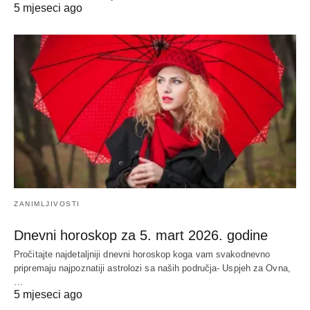
5 mjeseci ago
ZANIMLJIVOSTI
Dnevni horoskop za 5. mart 2026. godine
Pročitajte najdetaljniji dnevni horoskop koga vam svakodnevno
pripremaju najpoznatiji astrolozi sa naših područja- Uspjeh za Ovna,
…
5 mjeseci ago